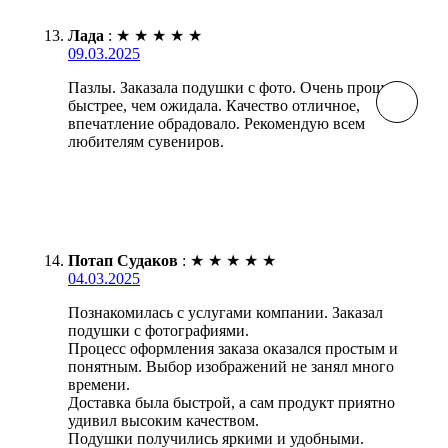
Лада
:
★
★
★
★
★
09.03.2025
Пазлы. Заказала подушки с фото. Очень прошу
быстрее, чем ожидала. Качество отличное,
впечатление обрадовало. Рекомендую всем
любителям сувениров.
Потап Судаков
:
★
★
★
★
★
04.03.2025
Познакомилась с услугами компании. Заказал
подушки с фотографиями.
Процесс оформления заказа оказался простым и
понятным. Выбор изображений не занял много
времени.
Доставка была быстрой, а сам продукт приятно
удивил высоким качеством.
Подушки получились яркими и удобными.