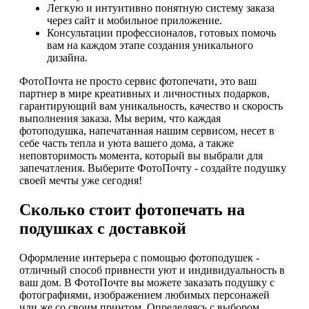
Легкую и интуитивно понятную систему заказа
через сайт и мобильное приложение.
Консультации профессионалов, готовых помочь
вам на каждом этапе создания уникального
дизайна.
ФотоПочта не просто сервис фотопечати, это ваш
партнер в мире креативных и личностных подарков,
гарантирующий вам уникальность, качество и скорость
выполнения заказа. Мы верим, что каждая
фотоподушка, напечатанная нашим сервисом, несет в
себе часть тепла и уюта вашего дома, а также
неповторимость момента, который вы выбрали для
запечатления. Выберите ФотоПочту - создайте подушку
своей мечты уже сегодня!
Сколько стоит фотопечать на
подушках с доставкой
Оформление интерьера с помощью фотоподушек -
отличный способ привнести уют и индивидуальность в
ваш дом. В ФотоПочте вы можете заказать подушку с
фотографиями, изображением любимых персонажей
или же со своим принтом. Определяясь с выбором,