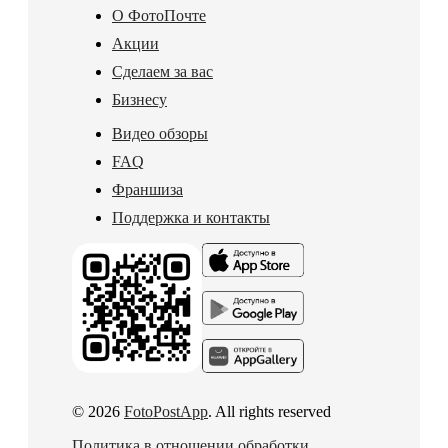
О ФотоПочте
Акции
Сделаем за вас
Бизнесу
Видео обзоры
FAQ
Франшиза
Поддержка и контакты
© 2026
FotoPostApp
. All rights reserved
Политика в отношении обработки