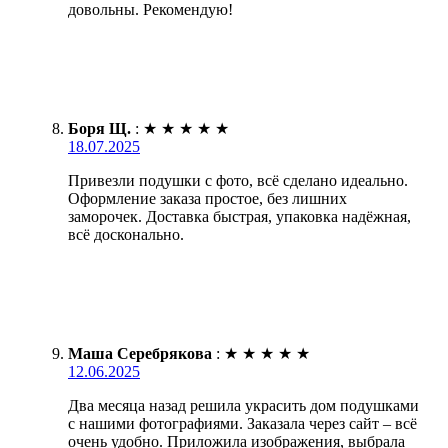
довольны. Рекомендую!
Боря Щ.
:
★
★
★
★
★
18.07.2025
Привезли подушки с фото, всё сделано идеально.
Оформление заказа простое, без лишних
заморочек. Доставка быстрая, упаковка надёжная,
всё досконально.
Маша Серебрякова
:
★
★
★
★
★
12.06.2025
Два месяца назад решила украсить дом подушками
с нашими фотографиями. Заказала через сайт – всё
очень удобно. Приложила изображения, выбрала