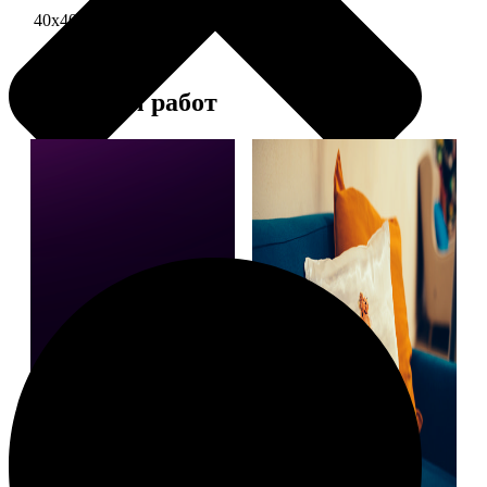
40х40 односторонняя печать
1690
Примеры работ