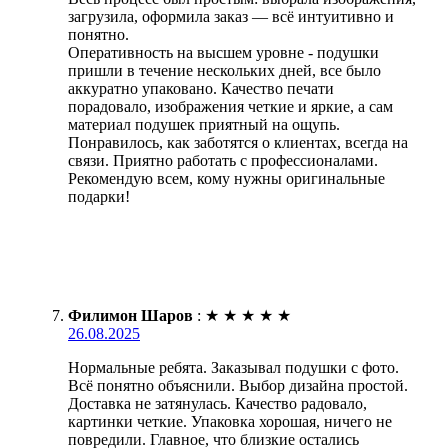
загрузила, оформила заказ — всё интуитивно и
понятно.
Оперативность на высшем уровне - подушки
пришли в течение нескольких дней, все было
аккуратно упаковано. Качество печати
порадовало, изображения четкие и яркие, а сам
материал подушек приятный на ощупь.
Понравилось, как заботятся о клиентах, всегда на
связи. Приятно работать с профессионалами.
Рекомендую всем, кому нужны оригинальные
подарки!
Филимон Шаров
:
★
★
★
★
★
26.08.2025
Нормальные ребята. Заказывал подушки с фото.
Всё понятно объяснили. Выбор дизайна простой.
Доставка не затянулась. Качество радовало,
картинки четкие. Упаковка хорошая, ничего не
повредили. Главное, что близкие остались