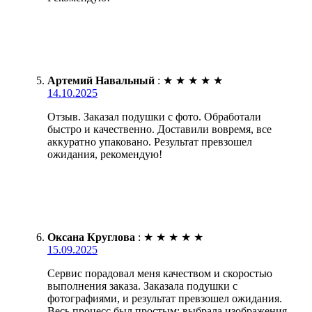
Артемий Навальный
:
★
★
★
★
★
14.10.2025
Отзыв. Заказал подушки с фото. Обработали
быстро и качественно. Доставили вовремя, все
аккуратно упаковано. Результат превзошел
ожидания, рекомендую!
Оксана Круглова
:
★
★
★
★
★
15.09.2025
Сервис порадовал меня качеством и скоростью
выполнения заказа. Заказала подушки с
фотографиями, и результат превзошел ожидания.
Весь процесс был простым: выбрала изображения,