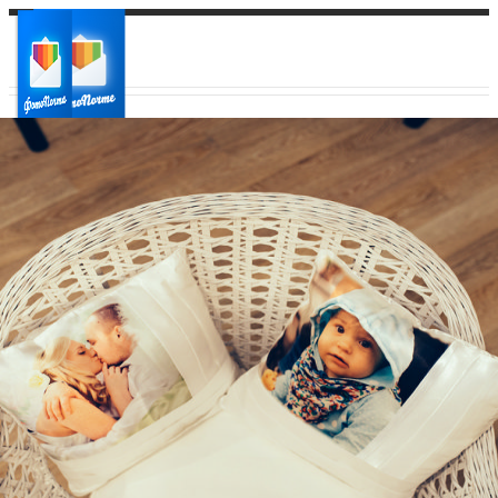
Ваш город:
Ваш регион доставки
Выберите из списка: