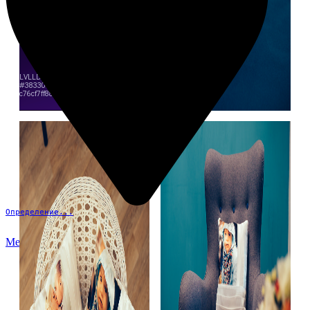
Определение...
Меню