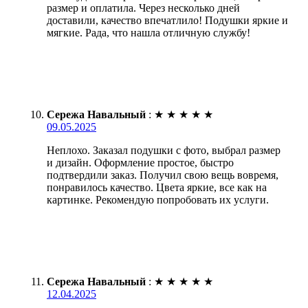
размер и оплатила. Через несколько дней
доставили, качество впечатлило! Подушки яркие и
мягкие. Рада, что нашла отличную службу!
Сережа Навальный
:
★
★
★
★
★
09.05.2025
Неплохо. Заказал подушки с фото, выбрал размер
и дизайн. Оформление простое, быстро
подтвердили заказ. Получил свою вещь вовремя,
понравилось качество. Цвета яркие, все как на
картинке. Рекомендую попробовать их услуги.
Сережа Навальный
:
★
★
★
★
★
12.04.2025