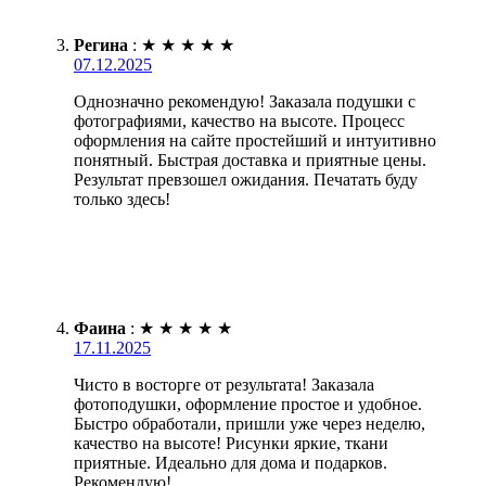
Регина
:
★
★
★
★
★
07.12.2025
Однозначно рекомендую! Заказала подушки с
фотографиями, качество на высоте. Процесс
оформления на сайте простейший и интуитивно
понятный. Быстрая доставка и приятные цены.
Результат превзошел ожидания. Печатать буду
только здесь!
Фаина
:
★
★
★
★
★
17.11.2025
Чисто в восторге от результата! Заказала
фотоподушки, оформление простое и удобное.
Быстро обработали, пришли уже через неделю,
качество на высоте! Рисунки яркие, ткани
приятные. Идеально для дома и подарков.
Рекомендую!