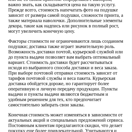
важно знать, как складывается цена на такую услугу.
Прежде всего, стоимость напечатать фото на подушке
зависит от размера самой подушки, сложности принта, а
также материала наволочки. Дополнительные элементы
декора, такие как надпись или рисунок в полный рост,
могут увеличить конечную цену.
Факторы стоимости не ограничиваются лишь созданием
подушки; доставка также играет значительную роль.
Возможность доставки почтой, курьерской службой или
до пункта выдачи позволяет вам выбрать оптимальный
вариант. Стоимость доставки будет рассчитываться
исходя из выбранного способа доставки и веса заказа.
При выборе почтовой отправки стоимость зависит от
тарифов почтовой службы и веса пакета. Курьерская
доставка обойдется дороже, но гарантирует более
оперативную и личную передачу продукции. Пункты
выдачи и пункты выдачи являются бюджетным и
удобным решением для тех, кто предпочитает
самостоятельно забирать свои заказы.
Конечная стоимость может изменяться в зависимости от
актуальных акций и специальных предложений сервиса.
Постоянным клиентам предлагаются скидки, что делает
покупку еще более привлекательной. Учитываются и