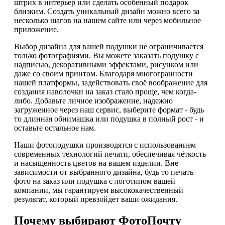
штрих в интерьер или сделать особенный подарок
близким. Создать уникальный дизайн можно всего за
несколько шагов на нашем сайте или через мобильное
приложение.
Выбор дизайна для вашей подушки не ограничивается
только фотографиями. Вы можете заказать подушку с
надписью, декоративными эффектами, рисунком или
даже со своим принтом. Благодаря многогранности
нашей платформы, задействовать своё воображение для
создания наволочки на заказ стало проще, чем когда-
либо. Добавьте личное изображение, надежно
загруженное через наш сервис, выберите формат - будь
то длинная обнимашка или подушка в полный рост - и
оставьте остальное нам.
Наши фотоподушки производятся с использованием
современных технологий печати, обеспечивая чёткость
и насыщенность цветов на вашем изделии. Вне
зависимости от выбранного дизайна, будь то печать
фото на заказ или подушка с логотипом вашей
компании, мы гарантируем высококачественный
результат, который превзойдет ваши ожидания.
Почему выбирают ФотоПочту