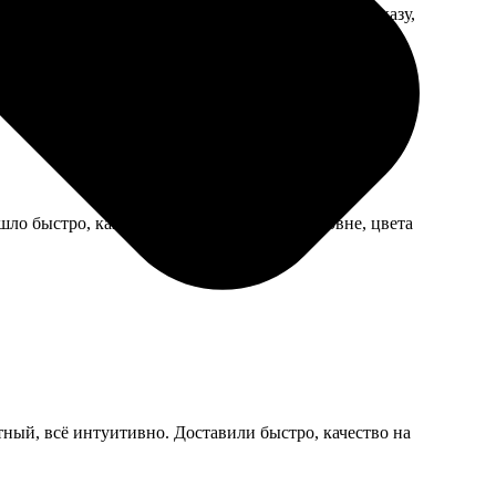
о на высоте. Спасибо, что бережно отнеслись к заказу,
шло быстро, как и обещали. Качество на уровне, цвета
тный, всё интуитивно. Доставили быстро, качество на