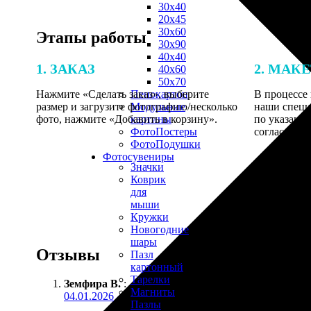
30х40
20х45
30х60
Этапы работы
30х90
40х40
1. ЗАКАЗ
2. МАК
40х60
50х70
Нажмите «Сделать заказ», выберите
В процессе 
Пенокартон
размер и загрузите фотографию/несколько
наши специ
Модульные
фото, нажмите «Добавить в корзину».
по указанно
картины
согласовани
ФотоПостеры
ФотоПодушки
Фотоcувениры
Значки
Коврик
для
мыши
Кружки
Новогодние
шары
Отзывы
Пазл
картонный
Тарелки
Земфира В.
:
Магниты
04.01.2026
Пазлы