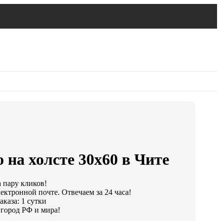
 на холсте 30х60 в Чите
а пару кликов!
ектронной почте. Отвечаем за 24 часа!
каза: 1 сутки
город РФ и мира!