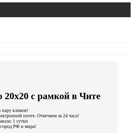
 20х20 с рамкой в Чите
а пару кликов!
ектронной почте. Отвечаем за 24 часа!
каза: 1 сутки
город РФ и мира!