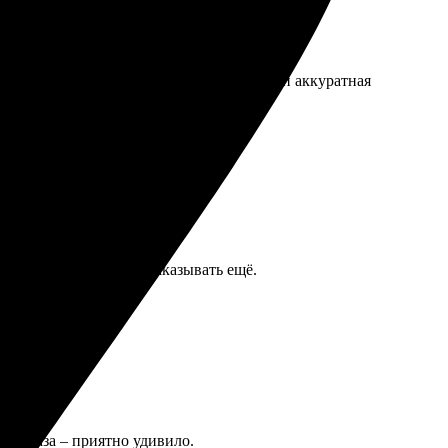
дней забрал. Порадовало качество печати и аккуратная
ная и стильная. Буду заказывать ещё.
я заказа – приятно удивило.