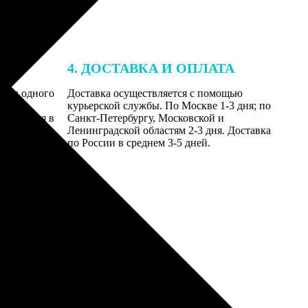
4. ДОСТАВКА И ОПЛАТА
ении одного
Доставка осуществляется с помощью
даются
курьерской службы. По Москве 1-3 дня; по
равляются в
Санкт-Петербургу, Московской и
Ленинградской областям 2-3 дня. Доставка
по России в среднем 3-5 дней.