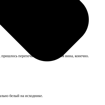
м, пришлось перепечатывать заново. Моя вина, конечно.
еально белый на исходнике.