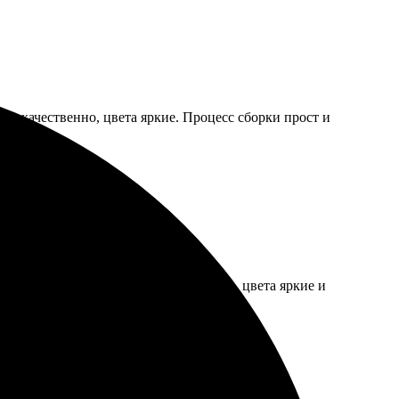
ны качественно, цвета яркие. Процесс сборки прост и
ила свои фото. Качество превосходное, цвета яркие и
ий!