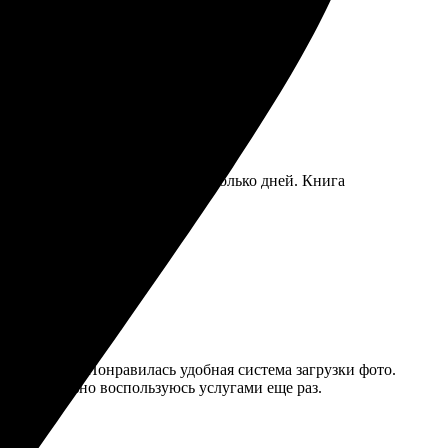
доставка быстрая.
азала быстро, ждали всего несколько дней. Книга
ыло просто. Понравилась удобная система загрузки фото.
. Обязательно воспользуюсь услугами еще раз.