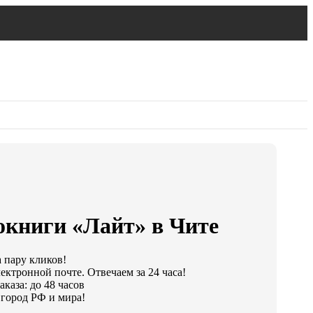
окниги «Лайт» в Чите
а пару кликов!
ектронной почте. Отвечаем за 24 часа!
каза: до 48 часов
город РФ и мира!