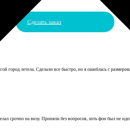
Сделать заказ
гой город летела. Сделали все быстро, но я ошиблась с размеро
елал срочно на визу. Приняли без вопросов, хоть фон был не ид