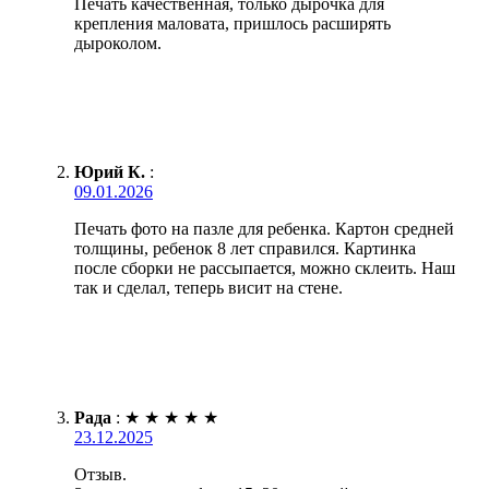
Печать качественная, только дырочка для
крепления маловата, пришлось расширять
дыроколом.
Юрий К.
:
09.01.2026
Печать фото на пазле для ребенка. Картон средней
толщины, ребенок 8 лет справился. Картинка
после сборки не рассыпается, можно склеить. Наш
так и сделал, теперь висит на стене.
Рада
:
★
★
★
★
★
23.12.2025
Отзыв.