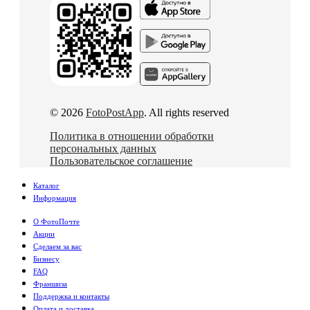
© 2026
FotoPostApp
. All rights reserved
Политика в отношении обработки
персональных данных
Пользовательское соглашение
Каталог
Информация
О ФотоПочте
Акции
Сделаем за вас
Бизнесу
FAQ
Франшиза
Поддержка и контакты
Оплата и доставка