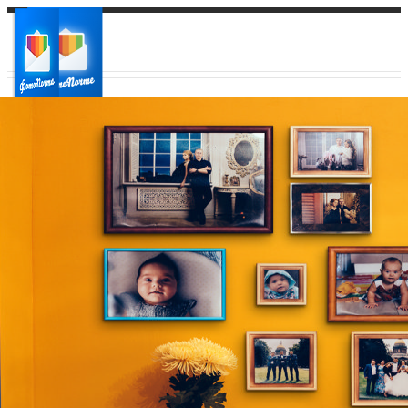
Ваш город:
Ваш регион доставки
Выберите из списка: