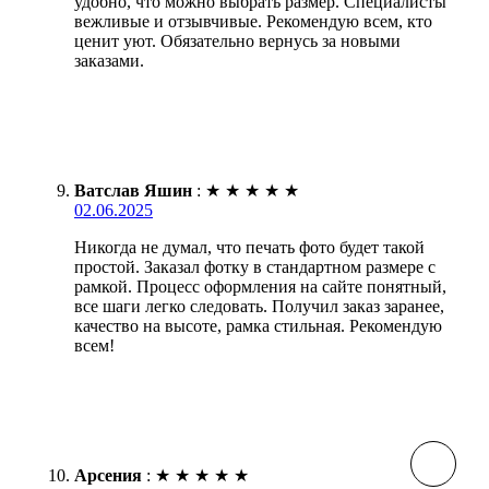
удобно, что можно выбрать размер. Специалисты
вежливые и отзывчивые. Рекомендую всем, кто
ценит уют. Обязательно вернусь за новыми
заказами.
Ватслав Яшин
:
★
★
★
★
★
02.06.2025
Никогда не думал, что печать фото будет такой
простой. Заказал фотку в стандартном размере с
рамкой. Процесс оформления на сайте понятный,
все шаги легко следовать. Получил заказ заранее,
качество на высоте, рамка стильная. Рекомендую
всем!
Арсения
:
★
★
★
★
★