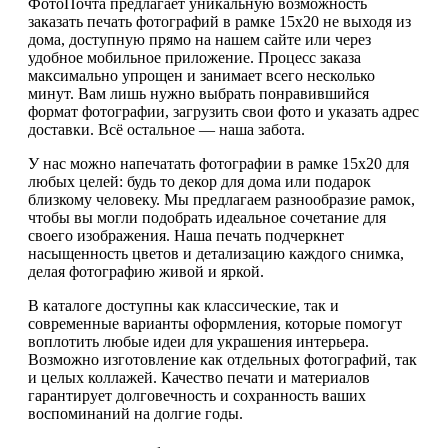
ФотоПочта предлагает уникальную возможность
заказать печать фотографий в рамке 15х20 не выходя из
дома, доступную прямо на нашем сайте или через
удобное мобильное приложение. Процесс заказа
максимально упрощен и занимает всего несколько
минут. Вам лишь нужно выбрать понравившийся
формат фотографии, загрузить свои фото и указать адрес
доставки. Всё остальное — наша забота.
У нас можно напечатать фотографии в рамке 15х20 для
любых целей: будь то декор для дома или подарок
близкому человеку. Мы предлагаем разнообразие рамок,
чтобы вы могли подобрать идеальное сочетание для
своего изображения. Наша печать подчеркнет
насыщенность цветов и детализацию каждого снимка,
делая фотографию живой и яркой.
В каталоге доступны как классические, так и
современные варианты оформления, которые помогут
воплотить любые идеи для украшения интерьера.
Возможно изготовление как отдельных фотографий, так
и целых коллажей. Качество печати и материалов
гарантирует долговечность и сохранность ваших
воспоминаний на долгие годы.