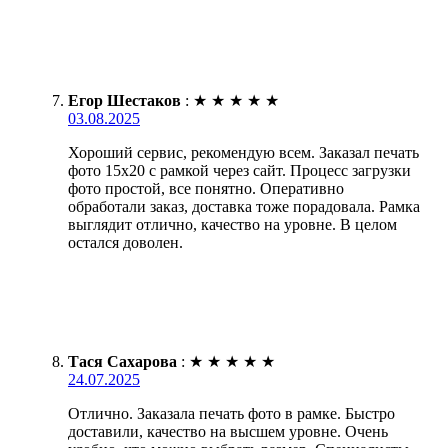
Егор Шестаков
:
★
★
★
★
★
03.08.2025
Хороший сервис, рекомендую всем. Заказал печать
фото 15х20 с рамкой через сайт. Процесс загрузки
фото простой, все понятно. Оперативно
обработали заказ, доставка тоже порадовала. Рамка
выглядит отлично, качество на уровне. В целом
остался доволен.
Тася Сахарова
:
★
★
★
★
★
24.07.2025
Отлично. Заказала печать фото в рамке. Быстро
доставили, качество на высшем уровне. Очень