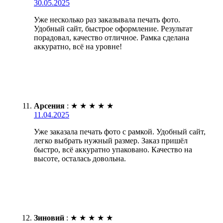
30.05.2025
Уже несколько раз заказывала печать фото.
Удобный сайт, быстрое оформление. Результат
порадовал, качество отличное. Рамка сделана
аккуратно, всё на уровне!
Арсения
:
★
★
★
★
★
11.04.2025
Уже заказала печать фото с рамкой. Удобный сайт,
легко выбрать нужный размер. Заказ пришёл
быстро, всё аккуратно упаковано. Качество на
высоте, осталась довольна.
Зиновий
:
★
★
★
★
★