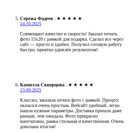
Сережа Фадеев
:
★
★
★
★
★
24.10.2025
Совмещают качество и скорость! Заказал печать
фото 15х20 с рамкой для подарка. Сделал все через
сайт — просто и удобно. Получил готовую работу
быстро, приятно удивлён результатом!
Камилла Скворцова
:
★
★
★
★
★
23.09.2025
Классно, заказала печать фото с рамкой. Процесс
оказался очень простым. Вебсайт удобный, легко
нашла нужные параметры. Доставка пришла даже
раньше, чем ожидала. Фото прекрасно
напечатаны, рамка стильная и качественная. Очень
довольна итогом!