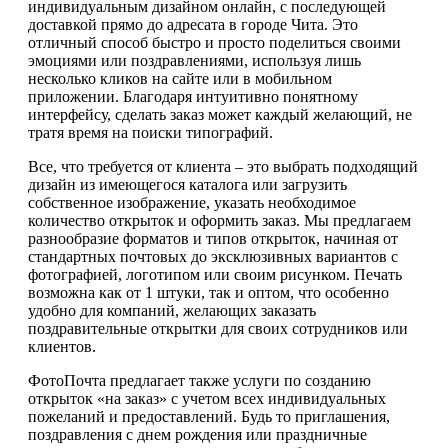
индивидуальным дизайном онлайн, с последующей
доставкой прямо до адресата в городе Чита. Это
отличный способ быстро и просто поделиться своими
эмоциями или поздравлениями, используя лишь
несколько кликов на сайте или в мобильном
приложении. Благодаря интуитивно понятному
интерфейсу, сделать заказ может каждый желающий, не
тратя время на поиски типографий.
Все, что требуется от клиента – это выбрать подходящий
дизайн из имеющегося каталога или загрузить
собственное изображение, указать необходимое
количество открыток и оформить заказ. Мы предлагаем
разнообразие форматов и типов открыток, начиная от
стандартных почтовых до эксклюзивных вариантов с
фотографией, логотипом или своим рисунком. Печать
возможна как от 1 штуки, так и оптом, что особенно
удобно для компаний, желающих заказать
поздравительные открытки для своих сотрудников или
клиентов.
ФотоПочта предлагает также услуги по созданию
открыток «на заказ» с учетом всех индивидуальных
пожеланий и предоставлений. Будь то приглашения,
поздравления с днем рождения или праздничные