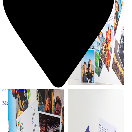
Определение...
Меню