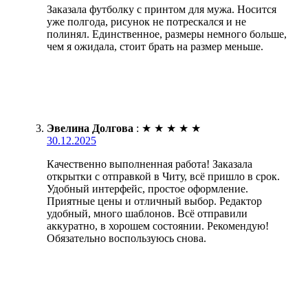
Заказала футболку с принтом для мужа. Носится
уже полгода, рисунок не потрескался и не
полинял. Единственное, размеры немного больше,
чем я ожидала, стоит брать на размер меньше.
Эвелина Долгова
:
★
★
★
★
★
30.12.2025
Качественно выполненная работа! Заказала
открытки с отправкой в Читу, всё пришло в срок.
Удобный интерфейс, простое оформление.
Приятные цены и отличный выбор. Редактор
удобный, много шаблонов. Всё отправили
аккуратно, в хорошем состоянии. Рекомендую!
Обязательно воспользуюсь снова.