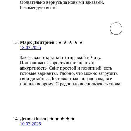
Обязательно вернусь за новыми заказами.
Рекомендую всем!
Марк Дмитриев
:
★
★
★
★
★
18.03.2025
Заказывал открытки с отправкой в Читу.
Понравилась скорость выполнения и
аккуратность. Сайт простой и понятный, есть
готовые варианты. Удобно, что можно загрузить
свои дизайны. Доставка тоже порадовала, все
пришло вовремя. С радостью воспользуюсь снова.
Денис Лосев
:
★
★
★
★
★
10.03.2025