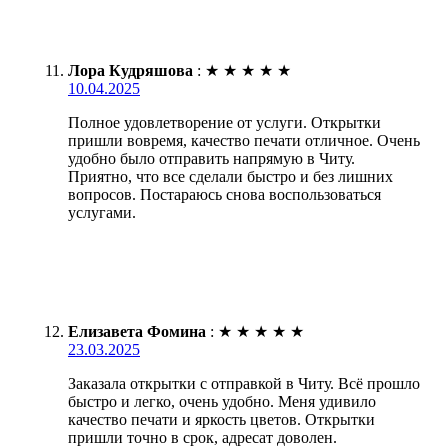
Лора Кудряшова
:
★
★
★
★
★
10.04.2025
Полное удовлетворение от услуги. Открытки
пришли вовремя, качество печати отличное. Очень
удобно было отправить напрямую в Читу.
Приятно, что все сделали быстро и без лишних
вопросов. Постараюсь снова воспользоваться
услугами.
Елизавета Фомина
:
★
★
★
★
★
23.03.2025
Заказала открытки с отправкой в Читу. Всё прошло
быстро и легко, очень удобно. Меня удивило
качество печати и яркость цветов. Открытки
пришли точно в срок, адресат доволен.