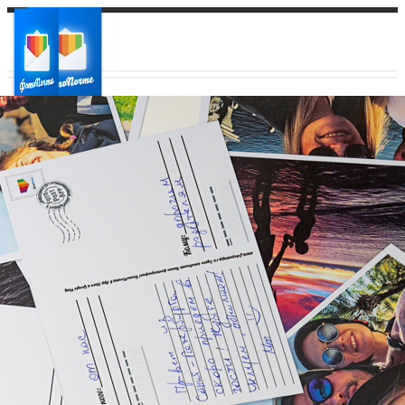
Ваш город:
Ваш регион доставки
Выберите из списка: