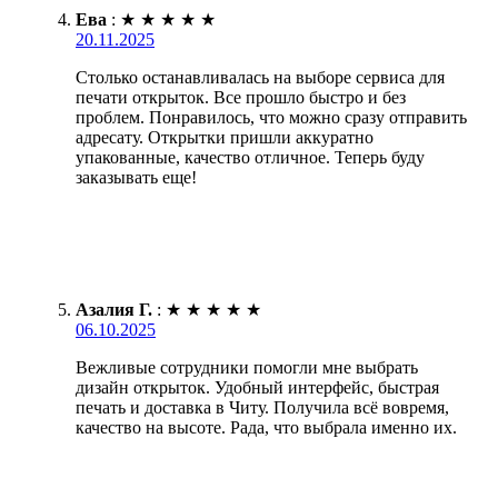
Ева
:
★
★
★
★
★
20.11.2025
Столько останавливалась на выборе сервиса для
печати открыток. Все прошло быстро и без
проблем. Понравилось, что можно сразу отправить
адресату. Открытки пришли аккуратно
упакованные, качество отличное. Теперь буду
заказывать еще!
Азалия Г.
:
★
★
★
★
★
06.10.2025
Вежливые сотрудники помогли мне выбрать
дизайн открыток. Удобный интерфейс, быстрая
печать и доставка в Читу. Получила всё вовремя,
качество на высоте. Рада, что выбрала именно их.