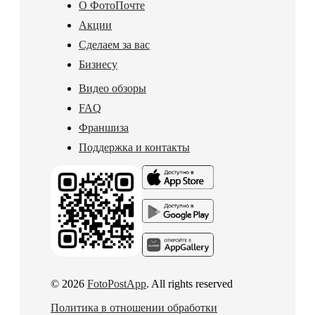
О ФотоПочте
Акции
Сделаем за вас
Бизнесу
Видео обзоры
FAQ
Франшиза
Поддержка и контакты
© 2026
FotoPostApp
. All rights reserved
Политика в отношении обработки