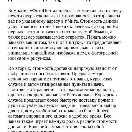
Компания «ФотоПочта» предлагает уникальную услугу
печати открыток на заказ, с возможностью отправки за
вас по указанному адресу в г Чита. Стоимость данной
услуги зависит от нескольких ключевых факторов. Во-
первых, это тип и качество используемой бумаги, а
также размер заказываемых открыток. Печать можно
заказать как оптом, так и от 1 штуки, что предоставляет
возможность индивидуализировать ваш заказ с
уникальным дизайном, изображением, с фотографией
или своим рисунком.
Во-вторых, стоимость доставки напрямую зависит от
выбранного способа доставки. Предлагаем три
основных варианта: почтовая отправка, курьерская
служба и автоматизированные пункты выдачи.
Почтовые отправления – это экономичный вариант,
однако срок доставки может быть дольше. Курьерская
служба предлагает более быструю доставку прямо в
руки получателя. пункты выдачи – идеальный выбор
для тех, кому удобно забрать заказ из ближайшего
автоматизированного киоска в удобное время. Вес
заказа также играет важную роль в расчете стоимости
доставки. Больший вес может повлечь за собой
увеличение стоимости.