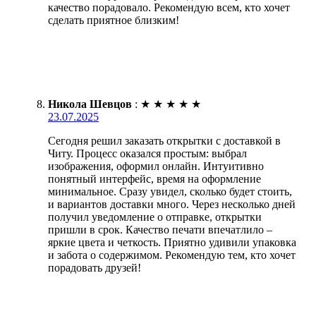
качество порадовало. Рекомендую всем, кто хочет
сделать приятное близким!
Никола Шевцов
:
★
★
★
★
★
23.07.2025
Сегодня решил заказать открытки с доставкой в
Читу. Процесс оказался простым: выбрал
изображения, оформил онлайн. Интуитивно
понятный интерфейс, время на оформление
минимальное. Сразу увидел, сколько будет стоить,
и вариантов доставки много. Через несколько дней
получил уведомление о отправке, открытки
пришли в срок. Качество печати впечатлило –
яркие цвета и четкость. Приятно удивили упаковка
и забота о содержимом. Рекомендую тем, кто хочет
порадовать друзей!