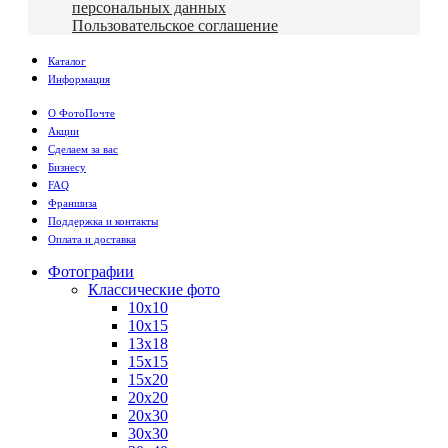
персональных данных
Пользовательское соглашение
Каталог
Информация
О ФотоПочте
Акции
Сделаем за вас
Бизнесу
FAQ
Франшиза
Поддержка и контакты
Оплата и доставка
Фотографии
Классические фото
10х10
10х15
13х18
15х15
15х20
20х20
20х30
30х30