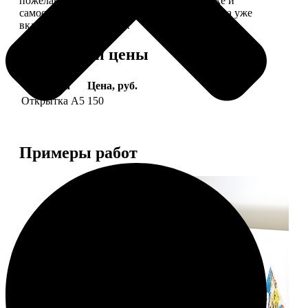
пожелание, мы его напечатаем на открытке и
самостоятельно отправим адресату (доставка уже
включена в стоимость).
Форматы и цены
Услуга
Цена, руб.
Открытка А5
150
Примеры работ