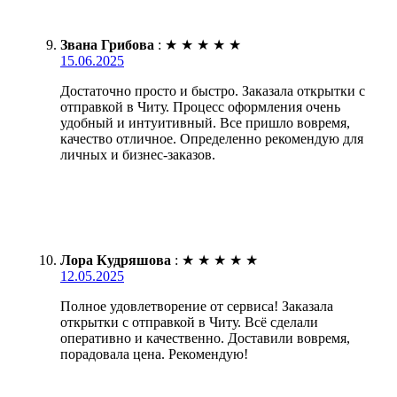
Звана Грибова
:
★
★
★
★
★
15.06.2025
Достаточно просто и быстро. Заказала открытки с
отправкой в Читу. Процесс оформления очень
удобный и интуитивный. Все пришло вовремя,
качество отличное. Определенно рекомендую для
личных и бизнес-заказов.
Лора Кудряшова
:
★
★
★
★
★
12.05.2025
Полное удовлетворение от сервиса! Заказала
открытки с отправкой в Читу. Всё сделали
оперативно и качественно. Доставили вовремя,
порадовала цена. Рекомендую!