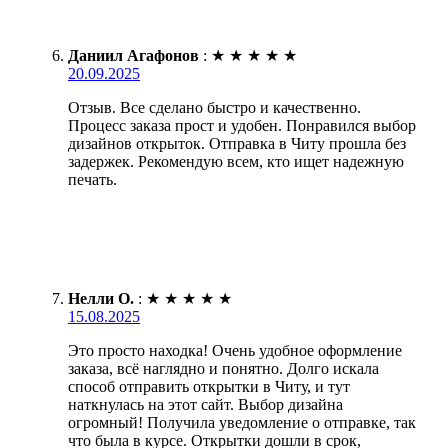
Даниил Агафонов
:
★
★
★
★
★
20.09.2025
Отзыв. Все сделано быстро и качественно.
Процесс заказа прост и удобен. Понравился выбор
дизайнов открыток. Отправка в Читу прошла без
задержек. Рекомендую всем, кто ищет надежную
печать.
Нелли О.
:
★
★
★
★
★
15.08.2025
Это просто находка! Очень удобное оформление
заказа, всё наглядно и понятно. Долго искала
способ отправить открытки в Читу, и тут
наткнулась на этот сайт. Выбор дизайна
огромный! Получила уведомление о отправке, так
что была в курсе. Открытки дошли в срок,