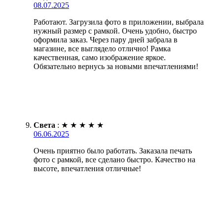
08.07.2025
Работают. Загрузила фото в приложении, выбрала
нужный размер с рамкой. Очень удобно, быстро
оформила заказ. Через пару дней забрала в
магазине, все выглядело отлично! Рамка
качественная, само изображение яркое.
Обязательно вернусь за новыми впечатлениями!
Света
:
★
★
★
★
★
06.06.2025
Очень приятно было работать. Заказала печать
фото с рамкой, все сделано быстро. Качество на
высоте, впечатления отличные!