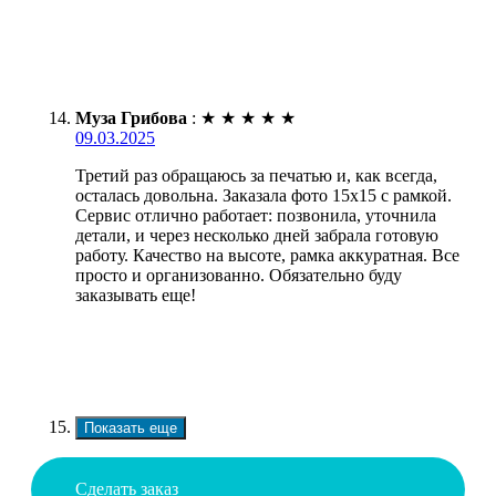
Муза Грибова
:
★
★
★
★
★
09.03.2025
Третий раз обращаюсь за печатью и, как всегда,
осталась довольна. Заказала фото 15х15 с рамкой.
Сервис отлично работает: позвонила, уточнила
детали, и через несколько дней забрала готовую
работу. Качество на высоте, рамка аккуратная. Все
просто и организованно. Обязательно буду
заказывать еще!
Показать еще
Сделать заказ