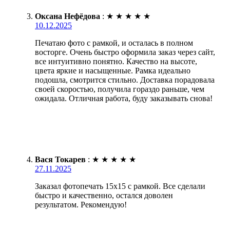
Оксана Нефёдова
:
★
★
★
★
★
10.12.2025
Печатаю фото с рамкой, и осталась в полном
восторге. Очень быстро оформила заказ через сайт,
все интуитивно понятно. Качество на высоте,
цвета яркие и насыщенные. Рамка идеально
подошла, смотрится стильно. Доставка порадовала
своей скоростью, получила гораздо раньше, чем
ожидала. Отличная работа, буду заказывать снова!
Вася Токарев
:
★
★
★
★
★
27.11.2025
Заказал фотопечать 15х15 с рамкой. Все сделали
быстро и качественно, остался доволен
результатом. Рекомендую!