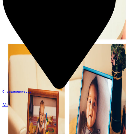
Определение...
Меню