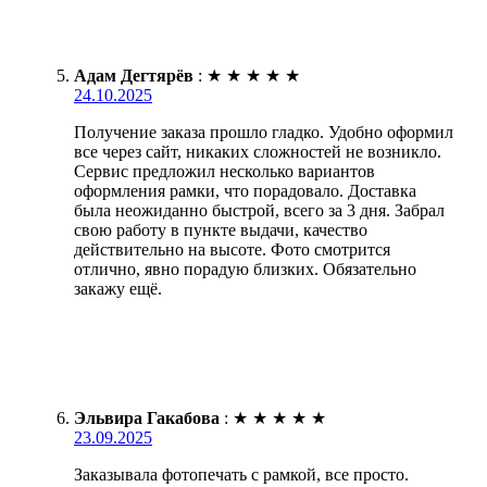
Адам Дегтярёв
:
★
★
★
★
★
24.10.2025
Получение заказа прошло гладко. Удобно оформил
все через сайт, никаких сложностей не возникло.
Сервис предложил несколько вариантов
оформления рамки, что порадовало. Доставка
была неожиданно быстрой, всего за 3 дня. Забрал
свою работу в пункте выдачи, качество
действительно на высоте. Фото смотрится
отлично, явно порадую близких. Обязательно
закажу ещё.
Эльвира Гакабова
:
★
★
★
★
★
23.09.2025
Заказывала фотопечать с рамкой, все просто.