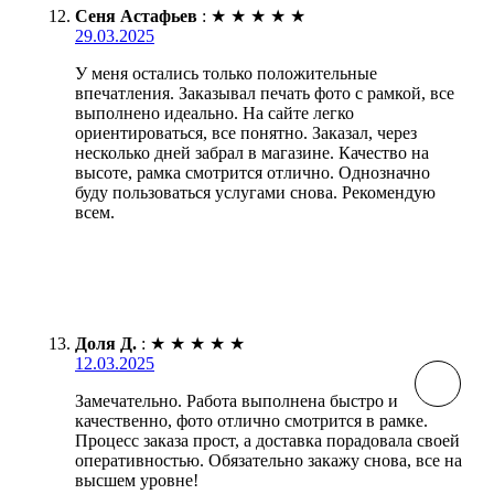
Сеня Астафьев
:
★
★
★
★
★
29.03.2025
У меня остались только положительные
впечатления. Заказывал печать фото с рамкой, все
выполнено идеально. На сайте легко
ориентироваться, все понятно. Заказал, через
несколько дней забрал в магазине. Качество на
высоте, рамка смотрится отлично. Однозначно
буду пользоваться услугами снова. Рекомендую
всем.
Доля Д.
:
★
★
★
★
★
12.03.2025
Замечательно. Работа выполнена быстро и
качественно, фото отлично смотрится в рамке.
Процесс заказа прост, а доставка порадовала своей
оперативностью. Обязательно закажу снова, все на
высшем уровне!