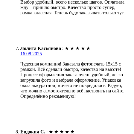
Выбор удобный, всего несколько шагов. Оплатила,
жду – пришло быстро. Качество просто супер,
рамка классная. Теперь буду заказывать только тут.
Лолита Касьянова
:
★
★
★
★
★
16.08.2025
Чудесная компания! Заказала фотопечать 15х15 с
рамкой. Всё сделали быстро, качество на высоте!
Процесс оформления заказа очень удобный, легко
загрузила фото и выбрала оформление. Упаковка
была аккуратной, ничего не повредилось. Радует,
что можно самостоятельно всё настроить на сайте.
Определённо рекомендую!
Евдокия С.
:
★
★
★
★
★