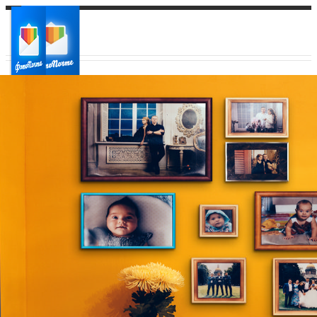
Ваш город:
Ваш регион доставки
Выберите из списка: