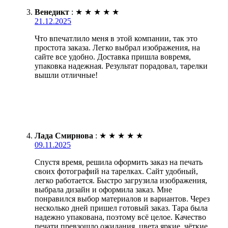
Венедикт
:
★
★
★
★
★
21.12.2025
Что впечатлило меня в этой компании, так это
простота заказа. Легко выбрал изображения, на
сайте все удобно. Доставка пришла вовремя,
упаковка надежная. Результат порадовал, тарелки
вышли отличные!
Лада Смирнова
:
★
★
★
★
★
09.11.2025
Спустя время, решила оформить заказ на печать
своих фотографий на тарелках. Сайт удобный,
легко работается. Быстро загрузила изображения,
выбрала дизайн и оформила заказ. Мне
понравился выбор материалов и вариантов. Через
несколько дней пришел готовый заказ. Тара была
надежно упакована, поэтому всё целое. Качество
печати превзошло ожидания, цвета яркие, чёткие.