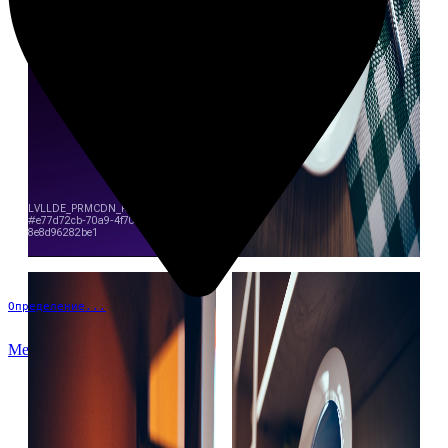
Определение...
Меню