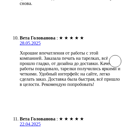
снова.
Вета Голованова
:
★
★
★
★
★
28.05.2025
Хорошие впечатления от работы с этой
компанией. Заказала печать на тарелках, всё
прошло гладко, от дизайна до доставки. Качество
работы порадовало, тарелки получились яркими и
четкими. Удобный интерфейс на сайте, легко
сделать заказ. Доставка была быстрая, всё пришло
в целости. Рекомендую попробовать!
Вета Голованова
:
★
★
★
★
★
22.04.2025