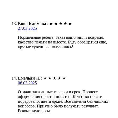
Вика Климова
:
★
★
★
★
★
27.03.2025
Нормальные ребята. Заказ выполнили вовремя,
качество печати на высоте. Буду обращаться ещё,
крутые сувениры получились!
Емельян Л.
:
★
★
★
★
★
06.03.2025
Отдали заказанные тарелки в срок. Процесс
оформления прост и понятен. Качество печати
порадовало, цвета яркие. Все сделали без лишних
вопросов. Приятно было получать результат.
Рекомендую всем.