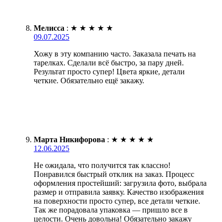
Мелисса
:
★
★
★
★
★
09.07.2025
Хожу в эту компанию часто. Заказала печать на
тарелках. Сделали всё быстро, за пару дней.
Результат просто супер! Цвета яркие, детали
четкие. Обязательно ещё закажу.
Марта Никифорова
:
★
★
★
★
★
12.06.2025
Не ожидала, что получится так классно!
Понравился быстрый отклик на заказ. Процесс
оформления простейший: загрузила фото, выбрала
размер и отправила заявку. Качество изображения
на поверхности просто супер, все детали четкие.
Так же порадовала упаковка — пришло все в
целости. Очень довольна! Обязательно закажу