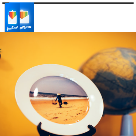
Ваш город:
Ваш регион доставки
Выберите из списка: