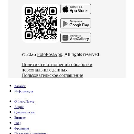
© 2026
FotoPostApp
. All rights reserved
Политика в отношении обработки
персональных данных
Пользовательское соглашение
Каталог
Информация
О ФотоПочте
Акции
Сделаем за вас
Бизнесу
FAQ
Франшиза
Поддержка и контакты