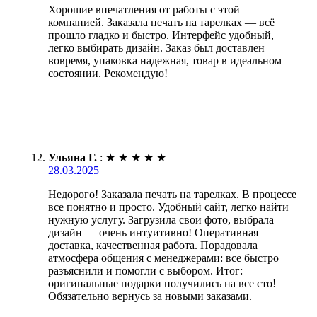
Хорошие впечатления от работы с этой
компанией. Заказала печать на тарелках — всё
прошло гладко и быстро. Интерфейс удобный,
легко выбирать дизайн. Заказ был доставлен
вовремя, упаковка надежная, товар в идеальном
состоянии. Рекомендую!
Ульяна Г.
:
★
★
★
★
★
28.03.2025
Недорого! Заказала печать на тарелках. В процессе
все понятно и просто. Удобный сайт, легко найти
нужную услугу. Загрузила свои фото, выбрала
дизайн — очень интуитивно! Оперативная
доставка, качественная работа. Порадовала
атмосфера общения с менеджерами: все быстро
разъяснили и помогли с выбором. Итог:
оригинальные подарки получились на все сто!
Обязательно вернусь за новыми заказами.