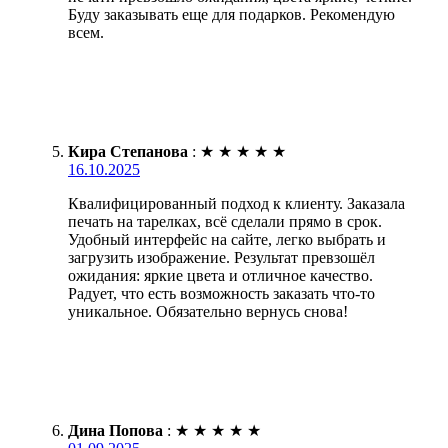
Буду заказывать еще для подарков. Рекомендую
всем.
Кира Степанова
:
★
★
★
★
★
16.10.2025
Квалифицированный подход к клиенту. Заказала
печать на тарелках, всё сделали прямо в срок.
Удобный интерфейс на сайте, легко выбрать и
загрузить изображение. Результат превзошёл
ожидания: яркие цвета и отличное качество.
Радует, что есть возможность заказать что-то
уникальное. Обязательно вернусь снова!
Дина Попова
:
★
★
★
★
★