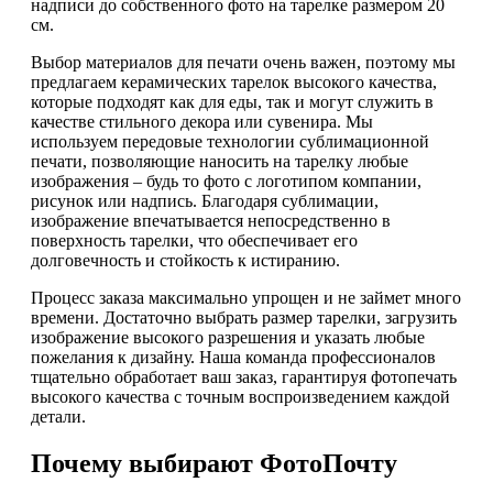
надписи до собственного фото на тарелке размером 20
см.
Выбор материалов для печати очень важен, поэтому мы
предлагаем керамических тарелок высокого качества,
которые подходят как для еды, так и могут служить в
качестве стильного декора или сувенира. Мы
используем передовые технологии сублимационной
печати, позволяющие наносить на тарелку любые
изображения – будь то фото с логотипом компании,
рисунок или надпись. Благодаря сублимации,
изображение впечатывается непосредственно в
поверхность тарелки, что обеспечивает его
долговечность и стойкость к истиранию.
Процесс заказа максимально упрощен и не займет много
времени. Достаточно выбрать размер тарелки, загрузить
изображение высокого разрешения и указать любые
пожелания к дизайну. Наша команда профессионалов
тщательно обработает ваш заказ, гарантируя фотопечать
высокого качества с точным воспроизведением каждой
детали.
Почему выбирают ФотоПочту