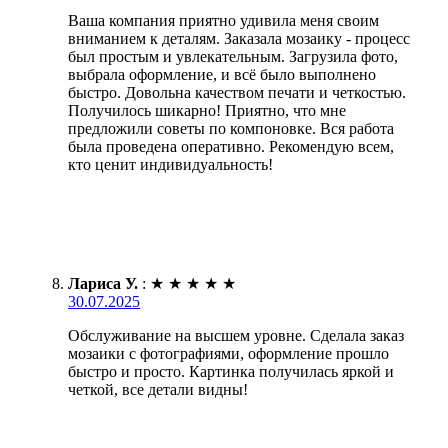
Ваша компания приятно удивила меня своим
вниманием к деталям. Заказала мозаику - процесс
был простым и увлекательным. Загрузила фото,
выбрала оформление, и всё было выполнено
быстро. Довольна качеством печати и четкостью.
Получилось шикарно! Приятно, что мне
предложили советы по компоновке. Вся работа
была проведена оперативно. Рекомендую всем,
кто ценит индивидуальность!
Лариса У.
:
★
★
★
★
★
30.07.2025
Обслуживание на высшем уровне. Сделала заказ
мозаики с фотографиями, оформление прошло
быстро и просто. Картинка получилась яркой и
четкой, все детали видны!