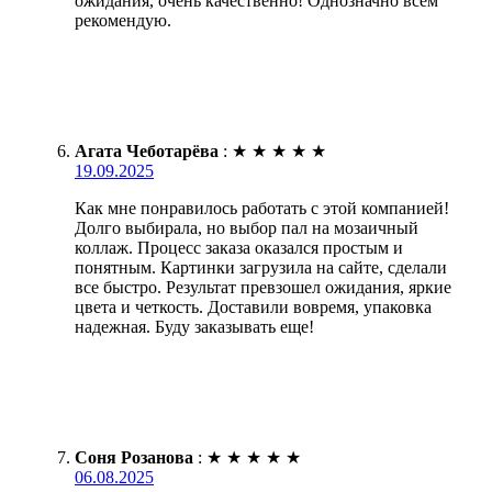
ожидания, очень качественно! Однозначно всем
рекомендую.
Агата Чеботарёва
:
★
★
★
★
★
19.09.2025
Как мне понравилось работать с этой компанией!
Долго выбирала, но выбор пал на мозаичный
коллаж. Процесс заказа оказался простым и
понятным. Картинки загрузила на сайте, сделали
все быстро. Результат превзошел ожидания, яркие
цвета и четкость. Доставили вовремя, упаковка
надежная. Буду заказывать еще!
Соня Розанова
:
★
★
★
★
★
06.08.2025