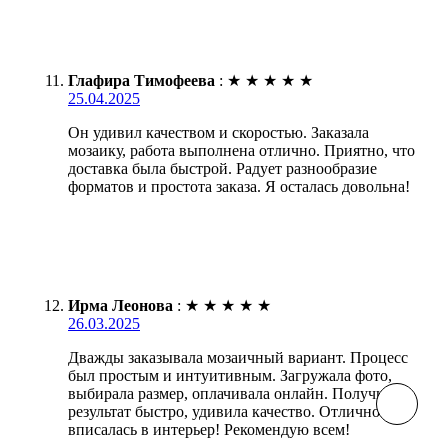
Глафира Тимофеева
:
★
★
★
★
★
25.04.2025
Он удивил качеством и скоростью. Заказала
мозаику, работа выполнена отлично. Приятно, что
доставка была быстрой. Радует разнообразие
форматов и простота заказа. Я осталась довольна!
Ирма Леонова
:
★
★
★
★
★
26.03.2025
Дважды заказывала мозаичный вариант. Процесс
был простым и интуитивным. Загружала фото,
выбирала размер, оплачивала онлайн. Получила
результат быстро, удивила качество. Отлично
вписалась в интерьер! Рекомендую всем!