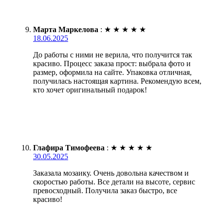
Марта Маркелова
:
★
★
★
★
★
18.06.2025
До работы с ними не верила, что получится так
красиво. Процесс заказа прост: выбрала фото и
размер, оформила на сайте. Упаковка отличная,
получилась настоящая картина. Рекомендую всем,
кто хочет оригинальный подарок!
Глафира Тимофеева
:
★
★
★
★
★
30.05.2025
Заказала мозаику. Очень довольна качеством и
скоростью работы. Все детали на высоте, сервис
превосходный. Получила заказ быстро, все
красиво!