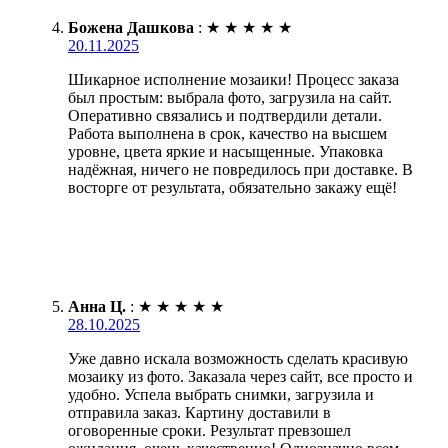
Божена Дашкова
:
★
★
★
★
★
20.11.2025
Шикарное исполнение мозаики! Процесс заказа
был простым: выбрала фото, загрузила на сайт.
Оперативно связались и подтвердили детали.
Работа выполнена в срок, качество на высшем
уровне, цвета яркие и насыщенные. Упаковка
надёжная, ничего не повредилось при доставке. В
восторге от результата, обязательно закажу ещё!
Анна Ц.
:
★
★
★
★
★
28.10.2025
Уже давно искала возможность сделать красивую
мозаику из фото. Заказала через сайт, все просто и
удобно. Успела выбрать снимки, загрузила и
отправила заказ. Картину доставили в
оговоренные сроки. Результат превзошел