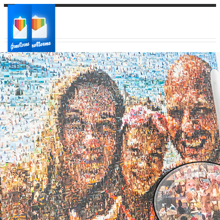
Ваш город:
Ваш регион доставки
Выберите из списка: