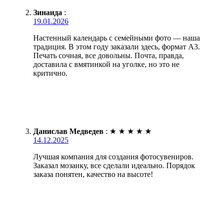
Зинаида
:
19.01.2026
Настенный календарь с семейными фото — наша
традиция. В этом году заказали здесь, формат А3.
Печать сочная, все довольны. Почта, правда,
доставила с вмятинкой на уголке, но это не
критично.
Данислав Медведев
:
★
★
★
★
★
14.12.2025
Лучшая компания для создания фотосувениров.
Заказал мозаику, все сделали идеально. Порядок
заказа понятен, качество на высоте!