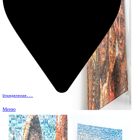
Определение...
Меню