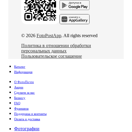
© 2026
FotoPostApp
. All rights reserved
Политика в отношении обработки
персональных данных
Пользовательское соглашение
Каталог
Информация
О ФотоПочте
Акции
Сделаем за вас
Бизнесу
FAQ
Франшиза
Поддержка и контакты
Оплата и доставка
Фотографии