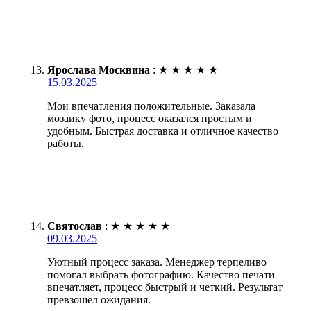
Ярослава Москвина
:
★
★
★
★
★
15.03.2025
Мои впечатления положительные. Заказала
мозаику фото, процесс оказался простым и
удобным. Быстрая доставка и отличное качество
работы.
Святослав
:
★
★
★
★
★
09.03.2025
Уютный процесс заказа. Менеджер терпеливо
помогал выбрать фотографию. Качество печати
впечатляет, процесс быстрый и четкий. Результат
превзошел ожидания.