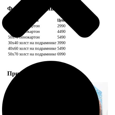
Форматы и цены
Услуга
Цена, руб.
30х40 пенокартон
2990
40х60 пенокартон
4490
50х70 пенокартон
5490
30х40 холст на подрамнике
3990
40х60 холст на подрамнике
5490
50х70 холст на подрамнике
6990
Примеры работ