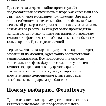
Процесс заказа чрезвычайно прост и удобен,
предусматривая возможность выбора как через наш веб-
сайт, так и через мобильное приложение. Вам всего
лишь необходимо загрузить выбранное фото, выбрать
желаемый размер и материал основы для мозаики, и мы
возьмемся за работу. На каждом этапе производства
используются только лучшие материалы и передовые
технологии фотопечати, чтобы ваша мозаика была не
только красивой, но и долговечной.
Сервис ФотоПочта гарантирует, что каждый портрет,
созданный из мозаики, будет точно соответствовать
вашим ожиданиям. Все подробности и нюансы
оригинального фото будут воссозданы с удивительной
точностью, превращая вашу фотографию в
высокохудожественное изделие, которое станет
замечательным дополнением к интерьеру или
незабываемым подарком для близких.
Почему выбирают ФотоПочту
Одним из ключевых преимуществ нашего сервиса
является использование профессионального