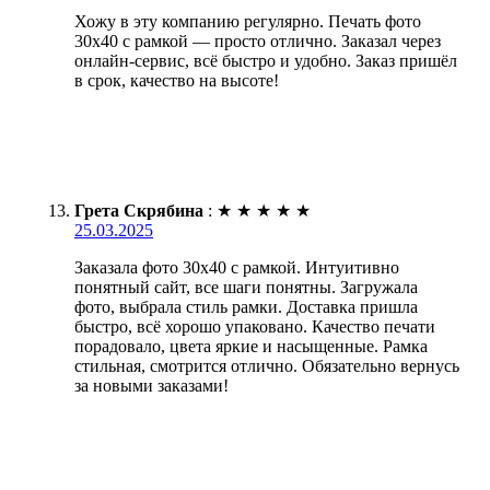
Хожу в эту компанию регулярно. Печать фото
30х40 с рамкой — просто отлично. Заказал через
онлайн-сервис, всё быстро и удобно. Заказ пришёл
в срок, качество на высоте!
Грета Скрябина
:
★
★
★
★
★
25.03.2025
Заказала фото 30х40 с рамкой. Интуитивно
понятный сайт, все шаги понятны. Загружала
фото, выбрала стиль рамки. Доставка пришла
быстро, всё хорошо упаковано. Качество печати
порадовало, цвета яркие и насыщенные. Рамка
стильная, смотрится отлично. Обязательно вернусь
за новыми заказами!