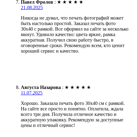
Павел Фролов
:
★
★
★
★
★
21.08.2025
Никогда не думал, что печать фотографий может
быть настолько простой. Заказал печать фото
30х40 с рамкой. Все оформил на сайте за несколько
минут. Удивило качество: цвета яркие, рамка
аккуратная. Получил свою работу быстро, в
оговоренные сроки. Рекомендую всем, кто ценит
хороший сервис и качество.
Августа Назарова
:
★
★
★
★
★
11.07.2025
Хорошо. Заказала печать фото 30х40 см с рамкой.
На сайте все просто и понятно. Оплатила, ждала
всего три дня. Получила отличное качество и
аккуратную упаковку. Рекомендую за доступные
цены и отличный сервис!