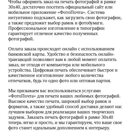
Чтобы оформить заказ на печать фотографий в рамке
30х40, достаточно посетить официальный сайт или
мобильное приложение «ФотоПочта». Система
интуитивно подскажет, как загрузить свои фотографии,
а также предложит выбор рамок и фотобумаги.
Профессиональное изготовление в типографии
гарантирует отличное качество полученных
фотографий.
Оплата заказа происходит онлайн с использованием
банковской карты. Удобство и безопасность онлайн-
транзакций позволяют вам в любой момент оплатить
заказ, не отходя от компьютера или мобильного
устройства. Цифровая печать обеспечивает быстрое и
качественное изготовление любого количества
отпечатков, будь то одно фото или оптовая партия.
Мы призываем вас воспользоваться услугами
«ФотоПочта» для печати ваших любимых фотографий.
Высокое качество печати, широкий выбор рамок и
форматов, а также удобный способ доставки делают нас
лучшим выбором для реализации ваших творческих
задумок. Заказать печать фотографий в рамке 30х40
теперь легко и просто, и мы гарантируем, что ваше свое
фото станет идеальным дополнением к интерьеру.