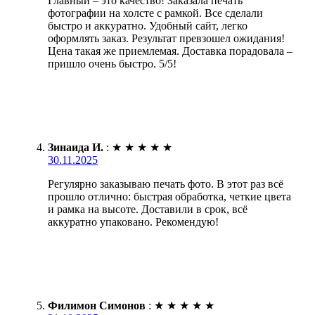
Главный – это качество! Заказала печать
фотографии на холсте с рамкой. Все сделали
быстро и аккуратно. Удобный сайт, легко
оформлять заказ. Результат превзошел ожидания!
Цена такая же приемлемая. Доставка порадовала –
пришло очень быстро. 5/5!
Зинаида И.
:
★
★
★
★
★
30.11.2025
Регулярно заказываю печать фото. В этот раз всё
прошло отлично: быстрая обработка, четкие цвета
и рамка на высоте. Доставили в срок, всё
аккуратно упаковано. Рекомендую!
Филимон Симонов
:
★
★
★
★
★