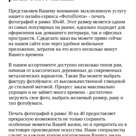
Представляем Вашему вниманию эксклюзивную услугу
нашего онлайн-сервиса «ФотоПочта» - печать
фотографий в рамке 30х40. Этот размер является одним
из самых популярных на рынке, идеально подходит для
оформления как домашнего интерьера, так и офисных
пространств. Сдвделать заказ вы можете прямо сейчас
на нашем сайте или через удобное мобильное
приложение, затратив на это всего несколько минут
Вашего времени.
В нашем ассортименте доступно несколько типов рам,
начиная от классических деревянных до современных
металлических вариантов. Также Вы можете выбрать
фактуру фотобумаги: от высококачественной глянцевой
до стильной матовой. Процесс заказа максимально
упрощен и не займет много времени - достаточно
загрузить свое фото, выбрать желаемый размер, раму и
тип фотобумаги.
Печать фотографий в рамке 30 на 40 предоставляет
прекрасную возможность не только сохранить
особенные моменты Вашей жизни, но и превратить их в
настоящее произведение искусства. Наши специалисты
следят за каждым этапом изготовления Вашего заказа,