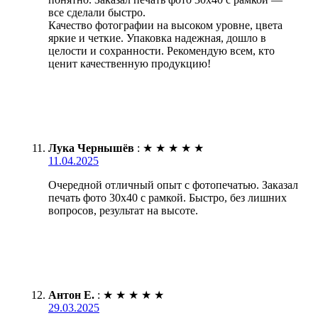
все сделали быстро.
Качество фотографии на высоком уровне, цвета
яркие и четкие. Упаковка надежная, дошло в
целости и сохранности. Рекомендую всем, кто
ценит качественную продукцию!
Лука Чернышёв
:
★
★
★
★
★
11.04.2025
Очередной отличный опыт с фотопечатью. Заказал
печать фото 30х40 с рамкой. Быстро, без лишних
вопросов, результат на высоте.
Антон Е.
:
★
★
★
★
★
29.03.2025