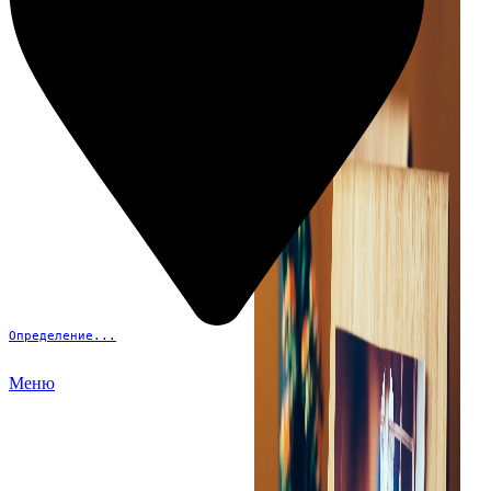
Определение...
Меню