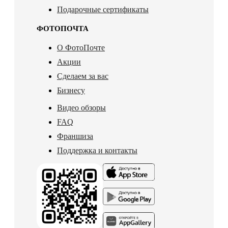
Подарочные сертификаты
ФОТОПОЧТА
О ФотоПочте
Акции
Сделаем за вас
Бизнесу
Видео обзоры
FAQ
Франшиза
Поддержка и контакты