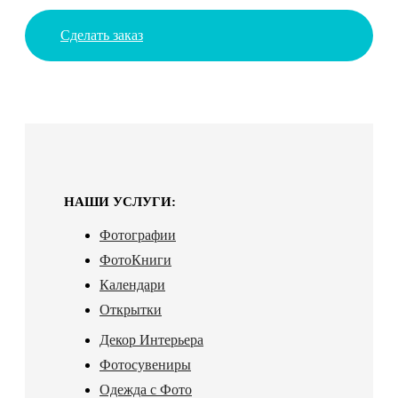
Сделать заказ
НАШИ УСЛУГИ:
Фотографии
ФотоКниги
Календари
Открытки
Декор Интерьера
Фотосувениры
Одежда с Фото