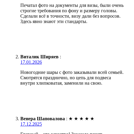
Печатал фото на документы для визы, были очень
строгие требования по фону и размеру головы.
Сделали всё в точности, визу дали без вопросов.
Здесь явно знают эти стандарты.
Виталик Ширяев
:
17.01.2026
Новогодние шары с фото заказывали всей семьей.
Смотрятся празднично, но цепь для подвеса
внутри хлипковатая, заменили на свою.
Венера Шаповалова
:
★
★
★
★
★
17.12.2025