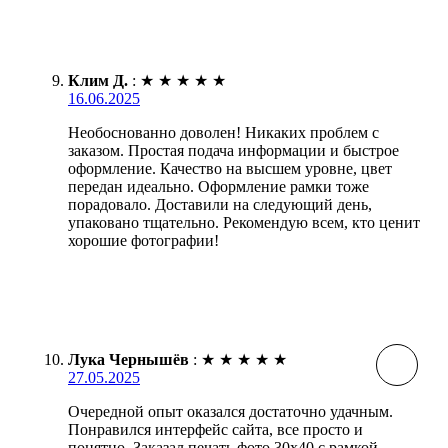
Клим Д.
:
★
★
★
★
★
16.06.2025
Необоснованно доволен! Никаких проблем с
заказом. Простая подача информации и быстрое
оформление. Качество на высшем уровне, цвет
передан идеально. Оформление рамки тоже
порадовало. Доставили на следующий день,
упаковано тщательно. Рекомендую всем, кто ценит
хорошие фотографии!
Лука Чернышёв
:
★
★
★
★
★
27.05.2025
Очередной опыт оказался достаточно удачным.
Понравился интерфейс сайта, все просто и
понятно. Заказал печать фото 30х40 с рамкой —