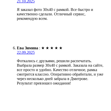
21.10.2025
Я заказал фото 30х40 с рамкой. Все быстро и
качественно сделали. Отличный сервис,
рекомендую всем.
Ева Зимина
:
★
★
★
★
★
22.09.2025
Фоткались с друзьями, решили распечатать.
Выбрала размер 30х40 с рамкой. Заказала на сайте,
все просто и удобно. Качество отличное, рамка
смотрится классно. Оперативно обработали, и уже
через несколько дней забрала в Дмитрове.
Результат превзошел ожидания!