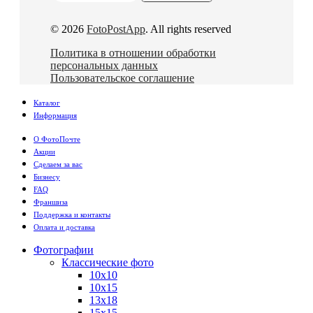
© 2026
FotoPostApp
. All rights reserved
Политика в отношении обработки
персональных данных
Пользовательское соглашение
Каталог
Информация
О ФотоПочте
Акции
Сделаем за вас
Бизнесу
FAQ
Франшиза
Поддержка и контакты
Оплата и доставка
Фотографии
Классические фото
10х10
10х15
13х18
15х15