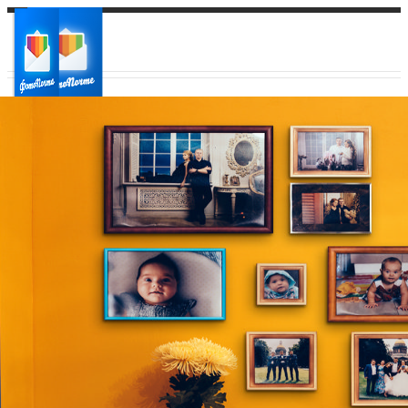
Ваш город:
Ваш регион доставки
Выберите из списка: