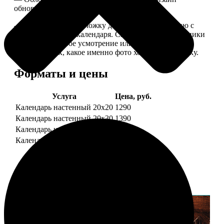
обновляем каждый год.
— В кружочек на обложку добавляем фотографию с
одной из страниц календаря. Снимок наши сотрудники
выбирают на свое усмотрение или пишите в
комментариях, какое именно фото хотите на обложку.
Форматы и цены
Услуга
Цена, руб.
Календарь настенный 20х20
1290
Календарь настенный 20х30
1390
Календарь настенный 30х30
1590
Календарь настенный 30х40
1690
Примеры работ