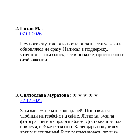
Потап М.
:
07.01.2026
Немного смутило, что после оплаты статус заказа
обновлялся не сразу. Написал в поддержку,
уточнил — оказалось, всё в порядке, просто сбой в
отображении.
Святослава Муратова
:
★
★
★
★
★
22.12.2025
Заказываем печать календарей. Понравился
удобный интерфейс на сайте. Легко загрузила
фотографии и выбрала шаблон. Доставка пришла
вовремя, всё качественно. Календарь получился
ярким и стильным! Буду рекомендовать друзьям.