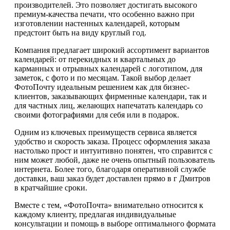
производителей. Это позволяет достигать высокого
премиум-качества печати, что особенно важно при
изготовлении настенных календарей, которым
предстоит быть на виду круглый год.
Компания предлагает широкий ассортимент вариантов
календарей: от перекидных и квартальных до
карманных и отрывных календарей с логотипом, для
заметок, с фото и по месяцам. Такой выбор делает
ФотоПочту идеальным решением как для бизнес-
клиентов, заказывающих фирменные календари, так и
для частных лиц, желающих напечатать календарь со
своими фотографиями для себя или в подарок.
Одним из ключевых преимуществ сервиса является
удобство и скорость заказа. Процесс оформления заказа
настолько прост и интуитивно понятен, что справится с
ним может любой, даже не очень опытный пользователь
интернета. Более того, благодаря оперативной службе
доставки, ваш заказ будет доставлен прямо в г Дмитров
в кратчайшие сроки.
Вместе с тем, «ФотоПочта» внимательно относится к
каждому клиенту, предлагая индивидуальные
консультации и помощь в выборе оптимального формата