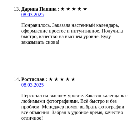
Дарина Панина
:
★
★
★
★
★
08.03.2025
Понравилось. Заказала настенный календарь,
оформление простое и интуитивное. Получила
быстро, качество на высшем уровне. Буду
заказывать снова!
Ростислав
:
★
★
★
★
★
08.03.2025
Персонал на высшем уровне. Заказал календарь с
любимыми фотографиями. Всё быстро и без
проблем. Менеджер помог выбрать фотографии,
всё объяснил. Забрал в удобное время, качество
отличное!