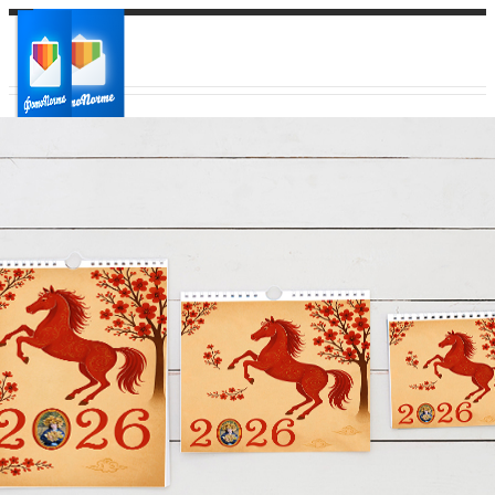
Ваш город:
Ваш регион доставки
Выберите из списка: