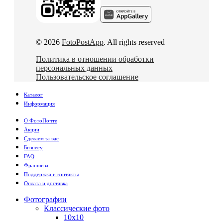
© 2026
FotoPostApp
. All rights reserved
Политика в отношении обработки
персональных данных
Пользовательское соглашение
Каталог
Информация
О ФотоПочте
Акции
Сделаем за вас
Бизнесу
FAQ
Франшиза
Поддержка и контакты
Оплата и доставка
Фотографии
Классические фото
10х10