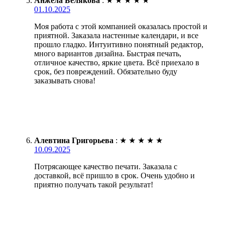
Анжела Белякова
:
★
★
★
★
★
01.10.2025
Моя работа с этой компанией оказалась простой и
приятной. Заказала настенные календари, и все
прошло гладко. Интуитивно понятный редактор,
много вариантов дизайна. Быстрая печать,
отличное качество, яркие цвета. Всё приехало в
срок, без повреждений. Обязательно буду
заказывать снова!
Алевтина Григорьева
:
★
★
★
★
★
10.09.2025
Потрясающее качество печати. Заказала с
доставкой, всё пришло в срок. Очень удобно и
приятно получать такой результат!