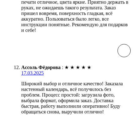
печати отличное, цвета яркие. Приятно держать в
руках, не ожидаешь такого результата. Заказ
пришел вовремя, поверхность гладкая, всё
аккуратно. Пользоваться было легко, все
инструкции понятные. Рекомендую для подарков
и себе!
Ассоль Фёдорова
:
★
★
★
★
★
17.03.2025
Широкий выбор и отличное качество! Заказала
настенный календарь, всё получилось без
проблем. Процесс простой: загрузила фото,
выбрала формат, оформила заказ. Доставка
быстрая, работу выполнили оперативно! Буду
обращаться снова, выручили отлично!