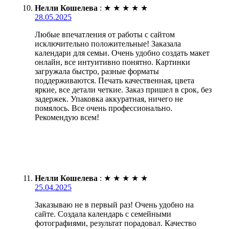
Нелли Кошелева
:
★
★
★
★
★
28.05.2025
Любые впечатления от работы с сайтом
исключительно положительные! Заказала
календари для семьи. Очень удобно создать макет
онлайн, все интуитивно понятно. Картинки
загружала быстро, разные форматы
поддерживаются. Печать качественная, цвета
яркие, все детали четкие. Заказ пришел в срок, без
задержек. Упаковка аккуратная, ничего не
помялось. Все очень профессионально.
Рекомендую всем!
Нелли Кошелева
:
★
★
★
★
★
25.04.2025
Заказываю не в первый раз! Очень удобно на
сайте. Создала календарь с семейными
фотографиями, результат порадовал. Качество