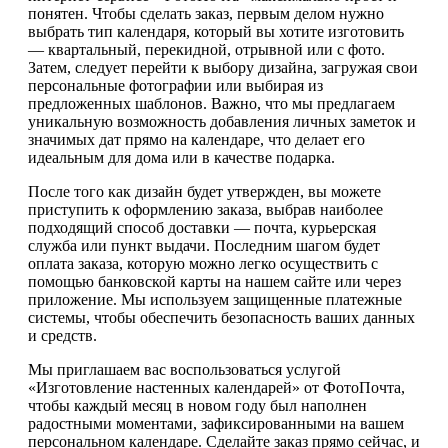
понятен. Чтобы сделать заказ, первым делом нужно
выбрать тип календаря, который вы хотите изготовить
— квартальный, перекидной, отрывной или с фото.
Затем, следует перейти к выбору дизайна, загружая свои
персональные фотографии или выбирая из
предложенных шаблонов. Важно, что мы предлагаем
уникальную возможность добавления личных заметок и
значимых дат прямо на календаре, что делает его
идеальным для дома или в качестве подарка.
После того как дизайн будет утвержден, вы можете
приступить к оформлению заказа, выбрав наиболее
подходящий способ доставки — почта, курьерская
служба или пункт выдачи. Последним шагом будет
оплата заказа, которую можно легко осуществить с
помощью банковской карты на нашем сайте или через
приложение. Мы используем защищенные платежные
системы, чтобы обеспечить безопасность ваших данных
и средств.
Мы приглашаем вас воспользоваться услугой
«Изготовление настенных календарей» от ФотоПочта,
чтобы каждый месяц в новом году был наполнен
радостными моментами, зафиксированными на вашем
персональном календаре. Сделайте заказ прямо сейчас, и