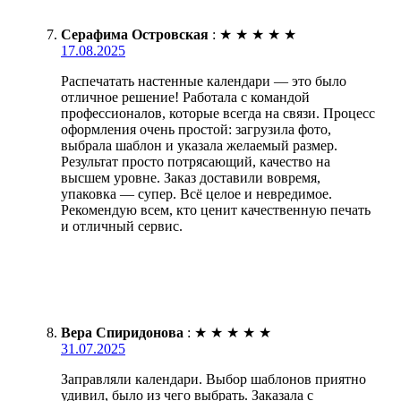
Серафима Островская
:
★
★
★
★
★
17.08.2025
Распечатать настенные календари — это было
отличное решение! Работала с командой
профессионалов, которые всегда на связи. Процесс
оформления очень простой: загрузила фото,
выбрала шаблон и указала желаемый размер.
Результат просто потрясающий, качество на
высшем уровне. Заказ доставили вовремя,
упаковка — супер. Всё целое и невредимое.
Рекомендую всем, кто ценит качественную печать
и отличный сервис.
Вера Спиридонова
:
★
★
★
★
★
31.07.2025
Заправляли календари. Выбор шаблонов приятно
удивил, было из чего выбрать. Заказала с