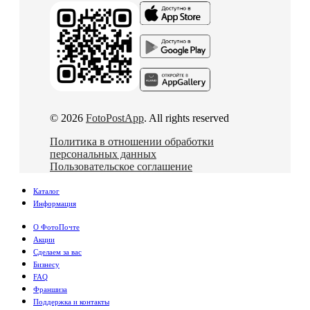
© 2026
FotoPostApp
. All rights reserved
Политика в отношении обработки
персональных данных
Пользовательское соглашение
Каталог
Информация
О ФотоПочте
Акции
Сделаем за вас
Бизнесу
FAQ
Франшиза
Поддержка и контакты