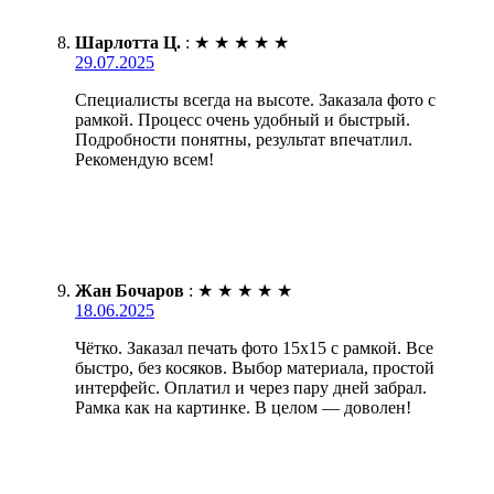
Шарлотта Ц.
:
★
★
★
★
★
29.07.2025
Специалисты всегда на высоте. Заказала фото с
рамкой. Процесс очень удобный и быстрый.
Подробности понятны, результат впечатлил.
Рекомендую всем!
Жан Бочаров
:
★
★
★
★
★
18.06.2025
Чётко. Заказал печать фото 15х15 с рамкой. Все
быстро, без косяков. Выбор материала, простой
интерфейс. Оплатил и через пару дней забрал.
Рамка как на картинке. В целом — доволен!