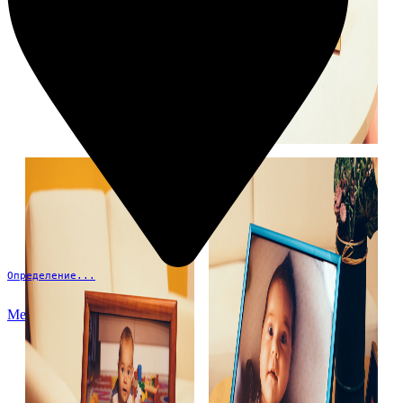
Определение...
Меню