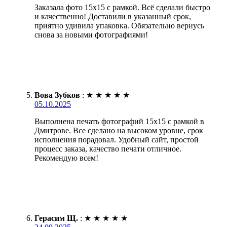
Заказала фото 15х15 с рамкой. Всё сделали быстро
и качественно! Доставили в указанный срок,
приятно удивила упаковка. Обязательно вернусь
снова за новыми фотографиями!
Вова Зубков
:
★
★
★
★
★
05.10.2025
Выполнена печать фотографий 15х15 с рамкой в
Дмитрове. Все сделано на высоком уровне, срок
исполнения порадовал. Удобный сайт, простой
процесс заказа, качество печати отличное.
Рекомендую всем!
Герасим Щ.
:
★
★
★
★
★