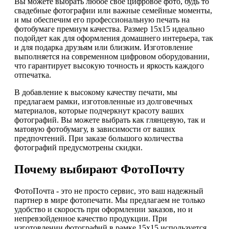
Вы можете выбрать любое свое цифровое фото, будь то
свадебные фотографии или важные семейные моменты,
и мы обеспечим его профессиональную печать на
фотобумаге премиум качества. Размер 15х15 идеально
подойдет как для оформления домашнего интерьера, так
и для подарка друзьям или близким. Изготовление
выполняется на современном цифровом оборудовании,
что гарантирует высокую точность и яркость каждого
отпечатка.
В добавление к высокому качеству печати, мы
предлагаем рамки, изготовленные из долговечных
материалов, которые подчеркнут красоту ваших
фотографий. Вы можете выбрать как глянцевую, так и
матовую фотобумагу, в зависимости от ваших
предпочтений. При заказе большого количества
фотографий предусмотрены скидки.
Почему выбирают ФотоПочту
ФотоПочта - это не просто сервис, это ваш надежный
партнер в мире фотопечати. Мы предлагаем не только
удобство и скорость при оформлении заказов, но и
непревзойденное качество продукции. При
изготовлении фотографий в рамке 15х15 используется