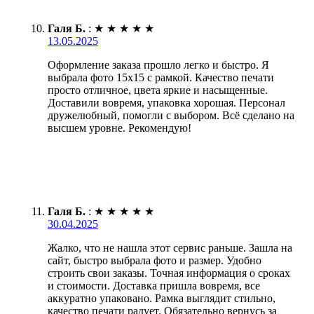
Галя Б.
:
★
★
★
★
★
13.05.2025
Оформление заказа прошло легко и быстро. Я
выбрала фото 15х15 с рамкой. Качество печати
просто отличное, цвета яркие и насыщенные.
Доставили вовремя, упаковка хорошая. Персонал
дружелюбный, помогли с выбором. Всё сделано на
высшем уровне. Рекомендую!
Галя Б.
:
★
★
★
★
★
30.04.2025
Жалко, что не нашла этот сервис раньше. Зашла на
сайт, быстро выбрала фото и размер. Удобно
строить свои заказы. Точная информация о сроках
и стоимости. Доставка пришла вовремя, все
аккуратно упаковано. Рамка выглядит стильно,
качество печати радует. Обязательно вернусь за