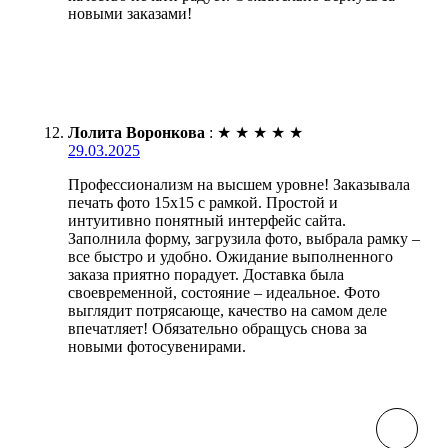
новыми заказами!
Лолита Воронкова
:
★
★
★
★
★
29.03.2025
Профессионализм на высшем уровне! Заказывала
печать фото 15х15 с рамкой. Простой и
интуитивно понятный интерфейс сайта.
Заполнила форму, загрузила фото, выбрала рамку –
все быстро и удобно. Ожидание выполненного
заказа приятно порадует. Доставка была
своевременной, состояние – идеальное. Фото
выглядит потрясающе, качество на самом деле
впечатляет! Обязательно обращусь снова за
новыми фотосувенирами.