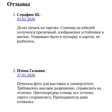
Отзывы
Серафим Ш.
:
03.02.2026
Делал печать на тарелке. Сувенир на юбилей
получился приличный, изображение устойчивое к
мытью. Упаковано было в пупырку и картон, не
разбилось.
Илона Галкина
:
27.01.2026
Печатала фото для выставки в университете.
Требовалось высокое разрешение, справились на
отлично. Цветопередача точная, все оттенки
серого сохранились. Преподаватель даже
похвалил.