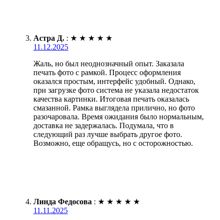
Астра Д.
:
★
★
★
★
★
11.12.2025
Жаль, но был неоднозначный опыт. Заказала
печать фото с рамкой. Процесс оформления
оказался простым, интерфейс удобный. Однако,
при загрузке фото система не указала недостаток
качества картинки. Итоговая печать оказалась
смазанной. Рамка выглядела прилично, но фото
разочаровала. Время ожидания было нормальным,
доставка не задержалась. Подумала, что в
следующий раз лучше выбрать другое фото.
Возможно, еще обращусь, но с осторожностью.
Линда Федосова
:
★
★
★
★
★
11.11.2025