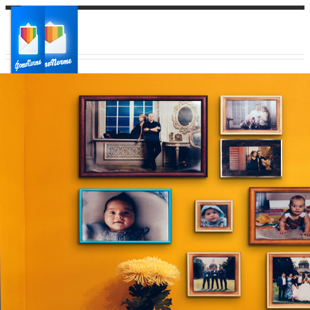
Ваш город:
Ваш регион доставки
Выберите из списка: