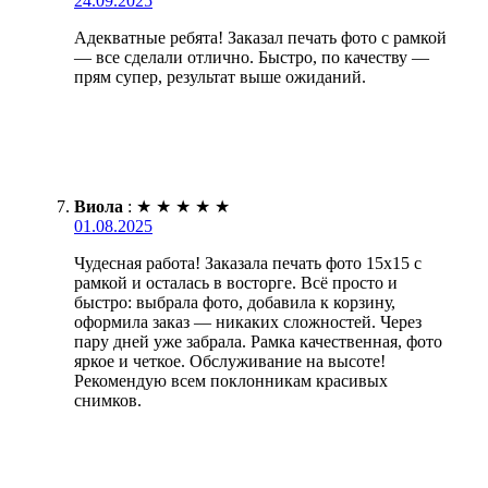
24.09.2025
Адекватные ребята! Заказал печать фото с рамкой
— все сделали отлично. Быстро, по качеству —
прям супер, результат выше ожиданий.
Виола
:
★
★
★
★
★
01.08.2025
Чудесная работа! Заказала печать фото 15х15 с
рамкой и осталась в восторге. Всё просто и
быстро: выбрала фото, добавила к корзину,
оформила заказ — никаких сложностей. Через
пару дней уже забрала. Рамка качественная, фото
яркое и четкое. Обслуживание на высоте!
Рекомендую всем поклонникам красивых
снимков.