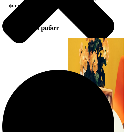
фото 15х15 в деревянной рамке
390
Примеры работ