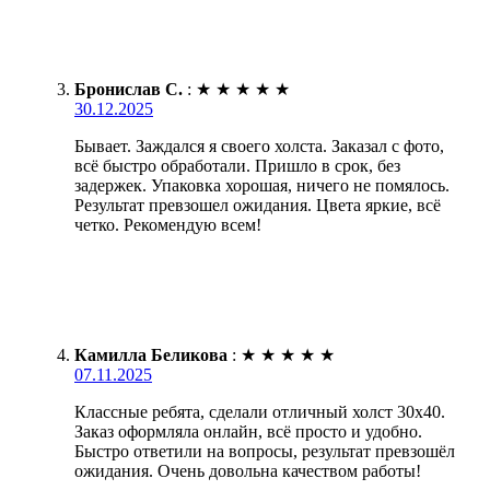
Бронислав С.
:
★
★
★
★
★
30.12.2025
Бывает. Заждался я своего холста. Заказал с фото,
всё быстро обработали. Пришло в срок, без
задержек. Упаковка хорошая, ничего не помялось.
Результат превзошел ожидания. Цвета яркие, всё
четко. Рекомендую всем!
Камилла Беликова
:
★
★
★
★
★
07.11.2025
Классные ребята, сделали отличный холст 30х40.
Заказ оформляла онлайн, всё просто и удобно.
Быстро ответили на вопросы, результат превзошёл
ожидания. Очень довольна качеством работы!