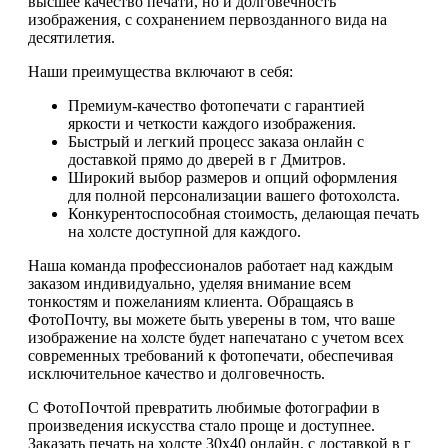
высшее качество печати, но и долговечность
изображения, с сохранением первозданного вида на
десятилетия.
Наши преимущества включают в себя:
Премиум-качество фотопечати с гарантией
яркости и четкости каждого изображения.
Быстрый и легкий процесс заказа онлайн с
доставкой прямо до дверей в г Дмитров.
Широкий выбор размеров и опций оформления
для полной персонализации вашего фотохолста.
Конкурентоспособная стоимость, делающая печать
на холсте доступной для каждого.
Наша команда профессионалов работает над каждым
заказом индивидуально, уделяя внимание всем
тонкостям и пожеланиям клиента. Обращаясь в
ФотоПочту, вы можете быть уверены в том, что ваше
изображение на холсте будет напечатано с учетом всех
современных требований к фотопечати, обеспечивая
исключительное качество и долговечность.
С ФотоПочтой превратить любимые фотографии в
произведения искусства стало проще и доступнее.
Заказать печать на холсте 30х40 онлайн, с доставкой в г