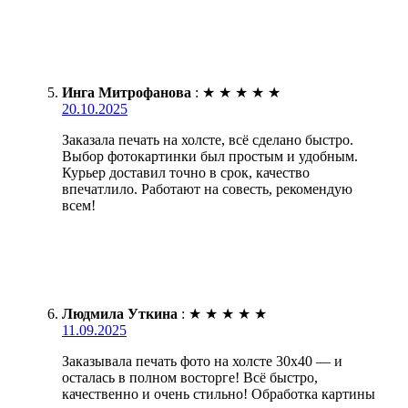
Инга Митрофанова
:
★
★
★
★
★
20.10.2025
Заказала печать на холсте, всё сделано быстро.
Выбор фотокартинки был простым и удобным.
Курьер доставил точно в срок, качество
впечатлило. Работают на совесть, рекомендую
всем!
Людмила Уткина
:
★
★
★
★
★
11.09.2025
Заказывала печать фото на холсте 30х40 — и
осталась в полном восторге! Всё быстро,
качественно и очень стильно! Обработка картины