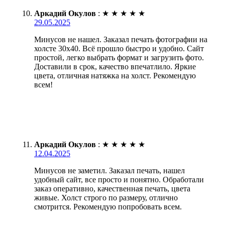
Аркадий Окулов
:
★
★
★
★
★
29.05.2025
Минусов не нашел. Заказал печать фотографии на
холсте 30х40. Всё прошло быстро и удобно. Сайт
простой, легко выбрать формат и загрузить фото.
Доставили в срок, качество впечатлило. Яркие
цвета, отличная натяжка на холст. Рекомендую
всем!
Аркадий Окулов
:
★
★
★
★
★
12.04.2025
Минусов не заметил. Заказал печать, нашел
удобный сайт, все просто и понятно. Обработали
заказ оперативно, качественная печать, цвета
живые. Холст строго по размеру, отлично
смотрится. Рекомендую попробовать всем.