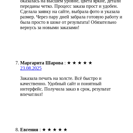
оказалась на высшем уровне, цвета яркие, детали
переданы четко. Процесс заказа прост и удобен.
Сделала заявку на сайте, выбрала фото и указала
размер. Через пару дней забрала готовую работу и
была просто в шоке от результата! Обязательно
вернусь за новыми заказами!
Маргарита Шарова
:
★
★
★
★
★
23.08.2025
Заказала печать на холсте. Всё быстро и
качественно. Удобный сайт и понятный
интерфейс. Получила заказ в срок, результат
впечатлил!
Евгения
:
★
★
★
★
★