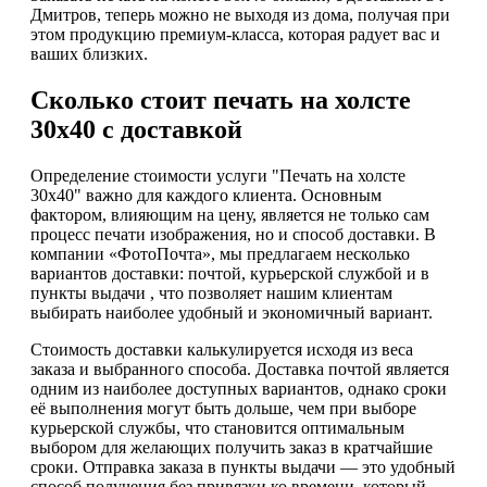
Дмитров, теперь можно не выходя из дома, получая при
этом продукцию премиум-класса, которая радует вас и
ваших близких.
Сколько стоит печать на холсте
30х40 с доставкой
Определение стоимости услуги "Печать на холсте
30х40" важно для каждого клиента. Основным
фактором, влияющим на цену, является не только сам
процесс печати изображения, но и способ доставки. В
компании «ФотоПочта», мы предлагаем несколько
вариантов доставки: почтой, курьерской службой и в
пункты выдачи , что позволяет нашим клиентам
выбирать наиболее удобный и экономичный вариант.
Стоимость доставки калькулируется исходя из веса
заказа и выбранного способа. Доставка почтой является
одним из наиболее доступных вариантов, однако сроки
её выполнения могут быть дольше, чем при выборе
курьерской службы, что становится оптимальным
выбором для желающих получить заказ в кратчайшие
сроки. Отправка заказа в пункты выдачи — это удобный
способ получения без привязки ко времени, который