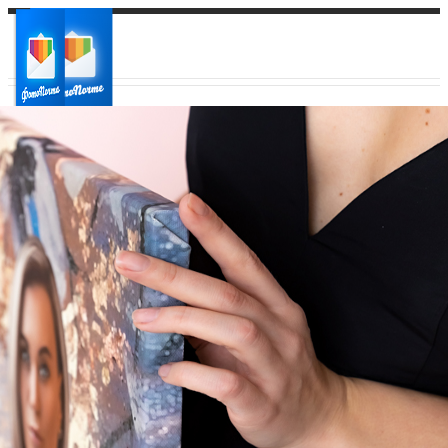
Ваш город:
Ваш регион доставки
Выберите из списка: