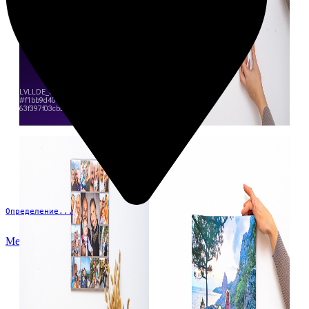
Определение...
Меню