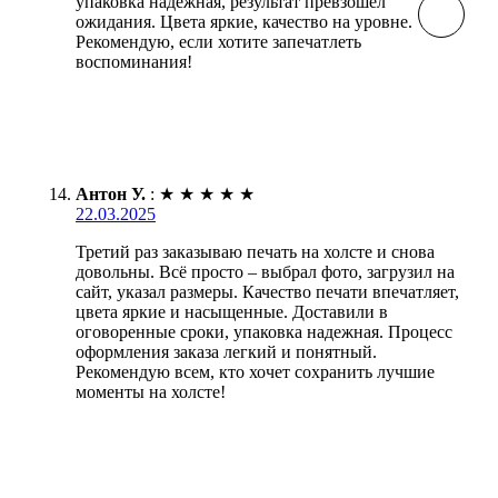
упаковка надежная, результат превзошел
ожидания. Цвета яркие, качество на уровне.
Рекомендую, если хотите запечатлеть
воспоминания!
Антон У.
:
★
★
★
★
★
22.03.2025
Третий раз заказываю печать на холсте и снова
довольны. Всё просто – выбрал фото, загрузил на
сайт, указал размеры. Качество печати впечатляет,
цвета яркие и насыщенные. Доставили в
оговоренные сроки, упаковка надежная. Процесс
оформления заказа легкий и понятный.
Рекомендую всем, кто хочет сохранить лучшие
моменты на холсте!