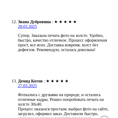
Звана Дубровина
:
★
★
★
★
★
28.03.2025
Супер. Заказала печать фото на холсте. Удобно,
быстро, качество отличное. Процесс оформления
прост, все ясно. Доставка вовремя, холст без
дефектов. Рекомендую, осталась довольна!
Демид Котов
:
★
★
★
★
★
27.03.2025
Фоткались с друзьями на природе, и остались
отличные кадры. Решил попробовать печать на
холсте 30х40.
Процесс оказался простым: выбрал фото на сайте,
загрузил, оформил заказ. Доставили быстро,