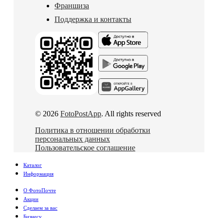
Франшиза
Поддержка и контакты
© 2026
FotoPostApp
. All rights reserved
Политика в отношении обработки
персональных данных
Пользовательское соглашение
Каталог
Информация
О ФотоПочте
Акции
Сделаем за вас
Бизнесу