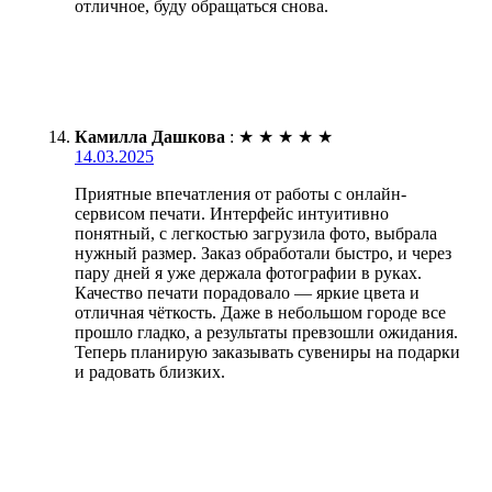
отличное, буду обращаться снова.
Камилла Дашкова
:
★
★
★
★
★
14.03.2025
Приятные впечатления от работы с онлайн-
сервисом печати. Интерфейс интуитивно
понятный, с легкостью загрузила фото, выбрала
нужный размер. Заказ обработали быстро, и через
пару дней я уже держала фотографии в руках.
Качество печати порадовало — яркие цвета и
отличная чёткость. Даже в небольшом городе все
прошло гладко, а результаты превзошли ожидания.
Теперь планирую заказывать сувениры на подарки
и радовать близких.