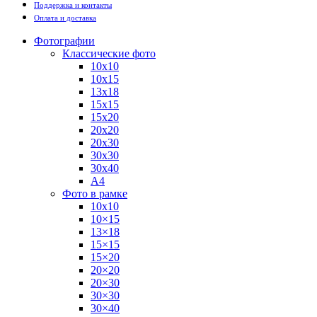
Поддержка и контакты
Оплата и доставка
Фотографии
Классические фото
10х10
10х15
13х18
15х15
15х20
20х20
20х30
30х30
30х40
А4
Фото в рамке
10х10
10×15
13×18
15×15
15×20
20×20
20×30
30×30
30×40