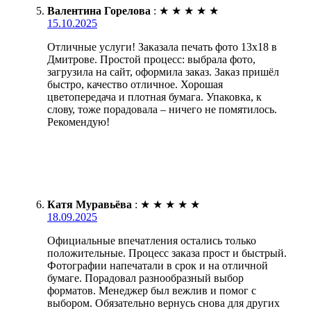
Валентина Горелова
:
★
★
★
★
★
15.10.2025
Отличные услуги! Заказала печать фото 13х18 в
Дмитрове. Простой процесс: выбрала фото,
загрузила на сайт, оформила заказ. Заказ пришёл
быстро, качество отличное. Хорошая
цветопередача и плотная бумага. Упаковка, к
слову, тоже порадовала – ничего не помятилось.
Рекомендую!
Катя Муравьёва
:
★
★
★
★
★
18.09.2025
Официальные впечатления остались только
положительные. Процесс заказа прост и быстрый.
Фотографии напечатали в срок и на отличной
бумаге. Порадовал разнообразный выбор
форматов. Менеджер был вежлив и помог с
выбором. Обязательно вернусь снова для других