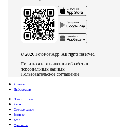
© 2026
FotoPostApp
. All rights reserved
Политика в отношении обработки
персональных данных
Пользовательское соглашение
Каталог
Информация
О ФотоПочте
Акции
Сделаем за вас
Бизнесу
FAQ
Франшиза