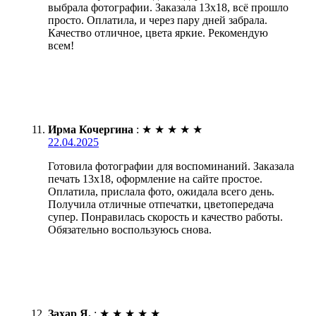
выбрала фотографии. Заказала 13х18, всё прошло
просто. Оплатила, и через пару дней забрала.
Качество отличное, цвета яркие. Рекомендую
всем!
Ирма Кочергина
:
★
★
★
★
★
22.04.2025
Готовила фотографии для воспоминаний. Заказала
печать 13х18, оформление на сайте простое.
Оплатила, прислала фото, ожидала всего день.
Получила отличные отпечатки, цветопередача
супер. Понравилась скорость и качество работы.
Обязательно воспользуюсь снова.
Захар Я.
:
★
★
★
★
★