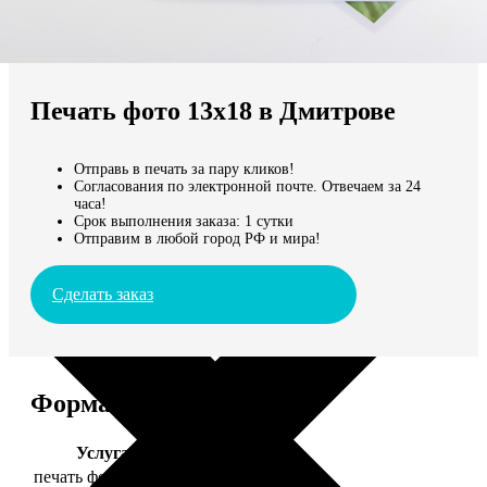
Не нашли Ваш город?
Мы доставляем по всему миру
Печать фото 13х18 в Дмитрове
Продолжить без города
Отправь в печать за пару кликов!
Согласования по электронной почте. Отвечаем за 24
часа!
Срок выполнения заказа: 1 сутки
Отправим в любой город РФ и мира!
Сделать заказ
Форматы и цены
Услуга
Цена, руб.
печать фото 13х18
39