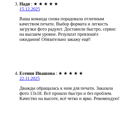
Надя
:
★
★
★
★
★
15.12.2025
Ваша команда снова порадовала отличным
качеством печати. Выбор формата и легкость
загрузки фото радуют. Доставили быстро, сервис
на высшем уровне. Результат превзошёл
ожидания! Обязательно закажу ещё!
Есения Ивашова
:
★
★
★
★
★
22.11.2025
Дважды обращалась к ним для печати. Заказала
фото 13х18. Всё прошло быстро и без проблем.
Качество на высоте, всё четко и ярко. Рекомендую!