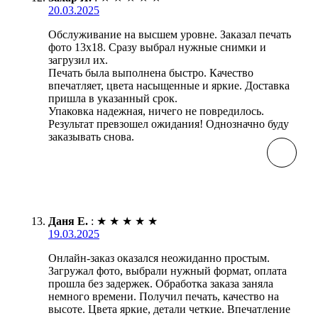
20.03.2025
Обслуживание на высшем уровне. Заказал печать
фото 13х18. Сразу выбрал нужные снимки и
загрузил их.
Печать была выполнена быстро. Качество
впечатляет, цвета насыщенные и яркие. Доставка
пришла в указанный срок.
Упаковка надежная, ничего не повредилось.
Результат превзошел ожидания! Однозначно буду
заказывать снова.
Даня Е.
:
★
★
★
★
★
19.03.2025
Онлайн-заказ оказался неожиданно простым.
Загружал фото, выбрали нужный формат, оплата
прошла без задержек. Обработка заказа заняла
немного времени. Получил печать, качество на
высоте. Цвета яркие, детали четкие. Впечатление