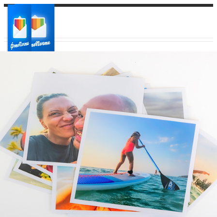
Ваш город:
Ваш регион доставки
Выберите из списка: