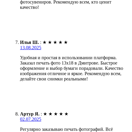
фотосувениров. Рекомендую всем, кто ценит
качество!
Илья Ш.
:
★
★
★
★
★
13.08.2025
Удобная и простая в использовании платформа.
Заказал печать фото 13х18 в Дмитрове. Быстрое
оформление и выбор бумаги порадовали. Качество
изображения отличное и яркое. Рекомендую всем,
делайте свои снимки реальными!
Артур Я.
:
★
★
★
★
★
02.07.2025
Регулярно заказываю печать фотографий. Всё