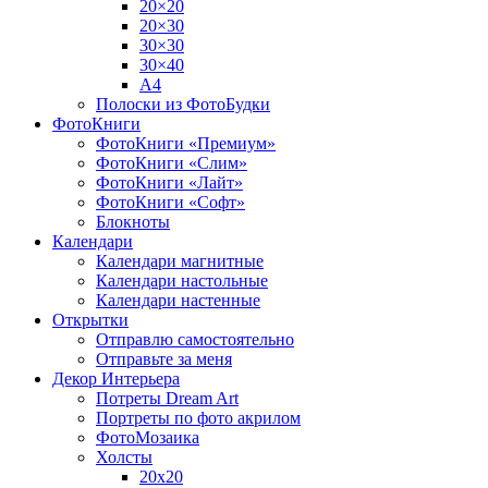
20×20
20×30
30×30
30×40
A4
Полоски из ФотоБудки
ФотоКниги
ФотоКниги «Премиум»
ФотоКниги «Слим»
ФотоКниги «Лайт»
ФотоКниги «Софт»
Блокноты
Календари
Календари магнитные
Календари настольные
Календари настенные
Открытки
Отправлю самостоятельно
Отправьте за меня
Декор Интерьера
Потреты Dream Art
Портреты по фото акрилом
ФотоМозаика
Холсты
20х20