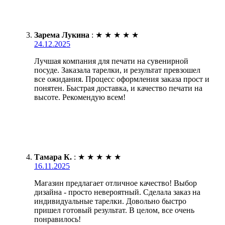
Зарема Лукина
:
★
★
★
★
★
24.12.2025
Лучшая компания для печати на сувенирной
посуде. Заказала тарелки, и результат превзошел
все ожидания. Процесс оформления заказа прост и
понятен. Быстрая доставка, и качество печати на
высоте. Рекомендую всем!
Тамара К.
:
★
★
★
★
★
16.11.2025
Магазин предлагает отличное качество! Выбор
дизайна - просто невероятный. Сделала заказ на
индивидуальные тарелки. Довольно быстро
пришел готовый результат. В целом, все очень
понравилось!