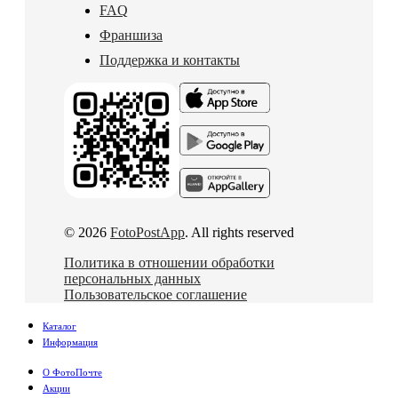
FAQ
Франшиза
Поддержка и контакты
© 2026
FotoPostApp
. All rights reserved
Политика в отношении обработки
персональных данных
Пользовательское соглашение
Каталог
Информация
О ФотоПочте
Акции