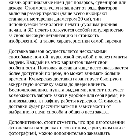
жизнь оригинальные идеи для подарков, сувениров или
декора. Стоимость услуги зависит от ряда факторов,
включая размер тарелки (чаще всего выбирают
стандартные тарелки диаметром 20 см), тип
используемой технологии печати (сублимационная
печать и 3D печать пользуются особой популярностью
за свою высокую детализацию и стойкость
изображения), а также характеристики самой тарелки.
Доставка заказов осуществляется несколькими
способами: почтой, курьерской службой и через пункты
выдачи. Каждый из этих вариантов имеет свои
особенности. Почтовая доставка чаще всего оказывается
более доступной по цене, но может занимать больше
времени. Курьерская доставка гарантирует быструю и
аккуратную доставку заказа до двери клиента.
Воспользовавшись пункта выдачими, клиент получает
возможность забрать заказ в удобное для себя время, не
привязываясь к графику работы курьеров. Стоимость
доставки будет рассчитываться в зависимости от
выбранного вами способа и общего веса заказа.
Дополнительно, стоит отметить, что при изготовлении
фотопечати на тарелках с логотипом, с рисунком или с
фотографией, можно дополнительно заказывать