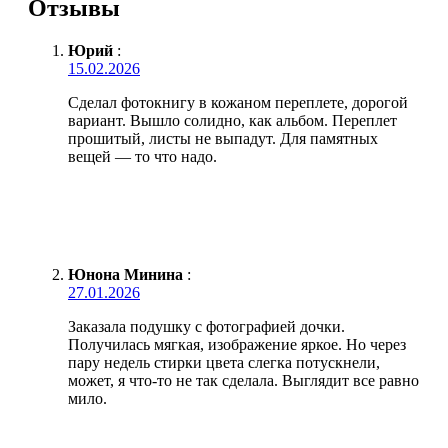
Отзывы
Юрий
:
15.02.2026
Сделал фотокнигу в кожаном переплете, дорогой
вариант. Вышло солидно, как альбом. Переплет
прошитый, листы не выпадут. Для памятных
вещей — то что надо.
Юнона Минина
:
27.01.2026
Заказала подушку с фотографией дочки.
Получилась мягкая, изображение яркое. Но через
пару недель стирки цвета слегка потускнели,
может, я что-то не так сделала. Выглядит все равно
мило.