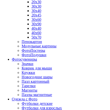
20х30
30х30
30х40
20х45
30х60
30х90
40х40
40х60
50х70
Пенокартон
Модульные картины
ФотоПостеры
ФотоПодушки
Фотоcувениры
Значки
Коврик для мыши
Кружки
Новогодние шары
Пазл картонный
Тарелки
Магниты
Пазлы магнитные
Одежда с Фото
Футболки детские
Футболки для взрослых