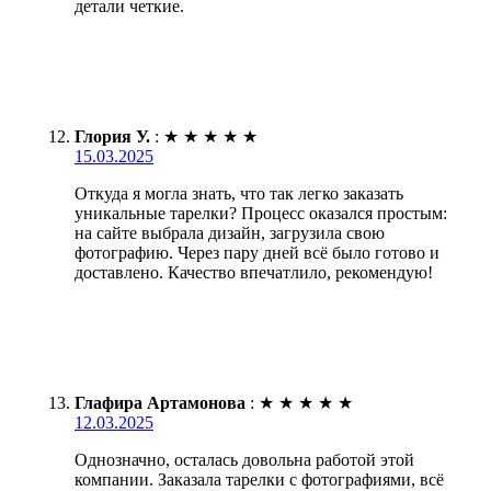
детали четкие.
Глория У.
:
★
★
★
★
★
15.03.2025
Откуда я могла знать, что так легко заказать
уникальные тарелки? Процесс оказался простым:
на сайте выбрала дизайн, загрузила свою
фотографию. Через пару дней всё было готово и
доставлено. Качество впечатлило, рекомендую!
Глафира Артамонова
:
★
★
★
★
★
12.03.2025
Однозначно, осталась довольна работой этой
компании. Заказала тарелки с фотографиями, всё