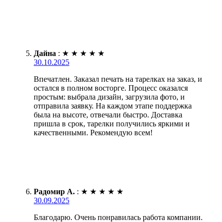
Дайна
:
★
★
★
★
★
30.10.2025
Впечатлен. Заказал печать на тарелках на заказ, и
остался в полном восторге. Процесс оказался
простым: выбрала дизайн, загрузила фото, и
отправила заявку. На каждом этапе поддержка
была на высоте, отвечали быстро. Доставка
пришла в срок, тарелки получились яркими и
качественными. Рекомендую всем!
Радомир А.
:
★
★
★
★
★
30.09.2025
Благодарю. Очень понравилась работа компании.