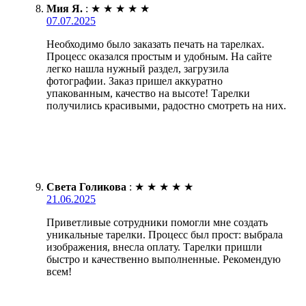
Мия Я.
:
★
★
★
★
★
07.07.2025
Необходимо было заказать печать на тарелках.
Процесс оказался простым и удобным. На сайте
легко нашла нужный раздел, загрузила
фотографии. Заказ пришел аккуратно
упакованным, качество на высоте! Тарелки
получились красивыми, радостно смотреть на них.
Света Голикова
:
★
★
★
★
★
21.06.2025
Приветливые сотрудники помогли мне создать
уникальные тарелки. Процесс был прост: выбрала
изображения, внесла оплату. Тарелки пришли
быстро и качественно выполненные. Рекомендую
всем!