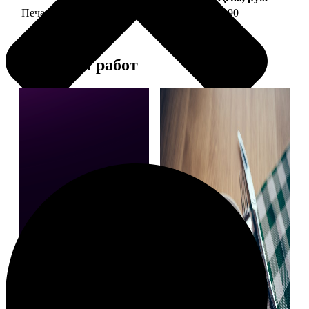
Печать фото на тарелке диаметром 20 см
1190
Примеры работ