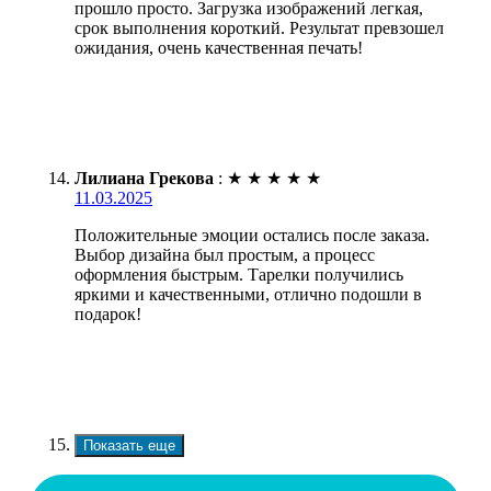
прошло просто. Загрузка изображений легкая,
срок выполнения короткий. Результат превзошел
ожидания, очень качественная печать!
Лилиана Грекова
:
★
★
★
★
★
11.03.2025
Положительные эмоции остались после заказа.
Выбор дизайна был простым, а процесс
оформления быстрым. Тарелки получились
яркими и качественными, отлично подошли в
подарок!
Показать еще