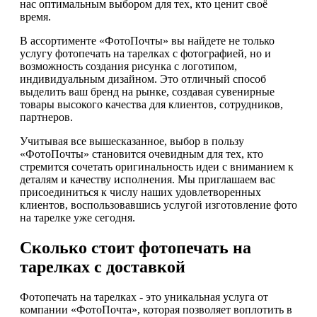
нас оптимальным выбором для тех, кто ценит своё
время.
В ассортименте «ФотоПочты» вы найдете не только
услугу фотопечать на тарелках с фотографией, но и
возможность создания рисунка с логотипом,
индивидуальным дизайном. Это отличный способ
выделить ваш бренд на рынке, создавая сувенирные
товары высокого качества для клиентов, сотрудников,
партнеров.
Учитывая все вышесказанное, выбор в пользу
«ФотоПочты» становится очевидным для тех, кто
стремится сочетать оригинальность идеи с вниманием к
деталям и качеству исполнения. Мы приглашаем вас
присоединиться к числу наших удовлетворенных
клиентов, воспользовавшись услугой изготовление фото
на тарелке уже сегодня.
Сколько стоит фотопечать на
тарелках с доставкой
Фотопечать на тарелках - это уникальная услуга от
компании «ФотоПочта», которая позволяет воплотить в