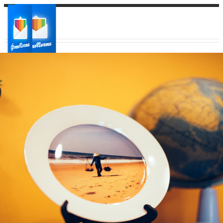
Ваш город:
Ваш регион доставки
Выберите из списка: