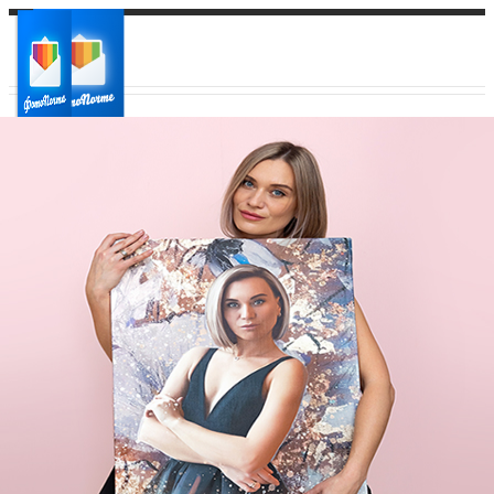
Ваш город:
Ваш регион доставки
Выберите из списка: