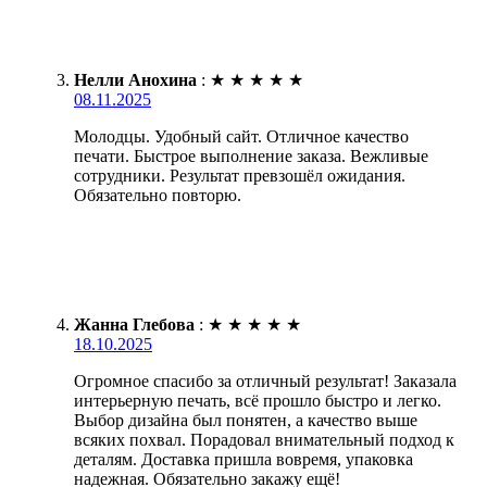
Нелли Анохина
:
★
★
★
★
★
08.11.2025
Молодцы. Удобный сайт. Отличное качество
печати. Быстрое выполнение заказа. Вежливые
сотрудники. Результат превзошёл ожидания.
Обязательно повторю.
Жанна Глебова
:
★
★
★
★
★
18.10.2025
Огромное спасибо за отличный результат! Заказала
интерьерную печать, всё прошло быстро и легко.
Выбор дизайна был понятен, а качество выше
всяких похвал. Порадовал внимательный подход к
деталям. Доставка пришла вовремя, упаковка
надежная. Обязательно закажу ещё!