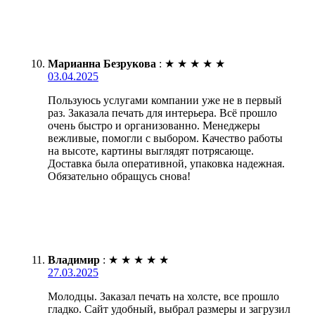
Марианна Безрукова
:
★
★
★
★
★
03.04.2025
Пользуюсь услугами компании уже не в первый
раз. Заказала печать для интерьера. Всё прошло
очень быстро и организованно. Менеджеры
вежливые, помогли с выбором. Качество работы
на высоте, картины выглядят потрясающе.
Доставка была оперативной, упаковка надежная.
Обязательно обращусь снова!
Владимир
:
★
★
★
★
★
27.03.2025
Молодцы. Заказал печать на холсте, все прошло
гладко. Сайт удобный, выбрал размеры и загрузил