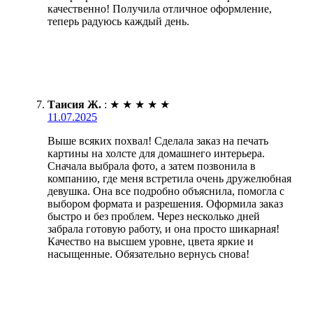
качественно! Получила отличное оформление,
теперь радуюсь каждый день.
Таисия Ж.
:
★
★
★
★
★
11.07.2025
Выше всяких похвал! Сделала заказ на печать
картины на холсте для домашнего интерьера.
Сначала выбрала фото, а затем позвонила в
компанию, где меня встретила очень дружелюбная
девушка. Она все подробно объяснила, помогла с
выбором формата и разрешения. Оформила заказ
быстро и без проблем. Через несколько дней
забрала готовую работу, и она просто шикарная!
Качество на высшем уровне, цвета яркие и
насыщенные. Обязательно вернусь снова!