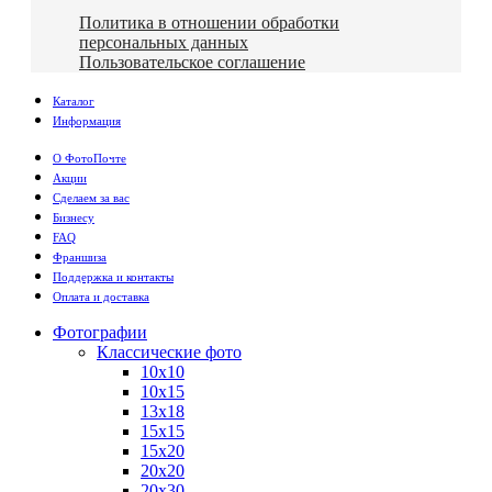
Политика в отношении обработки
персональных данных
Пользовательское соглашение
Каталог
Информация
О ФотоПочте
Акции
Сделаем за вас
Бизнесу
FAQ
Франшиза
Поддержка и контакты
Оплата и доставка
Фотографии
Классические фото
10х10
10х15
13х18
15х15
15х20
20х20
20х30