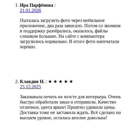
Ира Парфёнова
:
21.01.2026
Пыталась загрузить фото через мобильное
приложение, два раза зависало. Потом со звонком
в поддержку разобрались, оказалось, файлы
слишком большие. На сайте с компьютера
загрузились нормально. В итоге фото напечатали
хорошо.
Клавдия Н.
:
★
★
★
★
★
25.12.2025
Заказывала печать на холсте для интерьера. Очень
быстро обработали заказ и отправили. Качество
отличное, цвета яркие! Приятно удивили цены.
Доставка тоже не заставила ждать. Всё сделано на
высшем уровне, осталась вполне довольна!