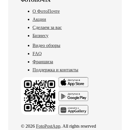
ФОТОПОЧТА
О ФотоПочте
Акции
Сделаем за вас
Бизнесу
Видео обзоры
FAQ
Франшиза
Поддержка и контакты
© 2026
FotoPostApp
. All rights reserved