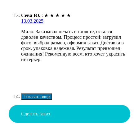
Сева Ю.
:
★
★
★
★
★
13.03.2025
Мило. Заказывал печать на холсте, остался
доволен качеством. Процесс простой: загрузил
фото, выбрал размер, оформил заказ. Доставка в
срок, упаковка надежная. Результат превзошел
ожидания! Рекомендую всем, кто хочет украсить
интерьер.
Показать еще
Сделать заказ