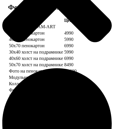
Форматы и цены
Услуга
Цена, руб.
Картины DREAM-ART
30х40 пенокартон
4990
40х60 пенокартон
5990
50х70 пенокартон
6990
30х40 холст на подрамнике
5990
40х60 холст на подрамнике
6990
50х70 холст на подрамнике
8490
Фото на пенокартоне
от 690
Модульный пенокартон
от 1390
Коллаж на пенокартоне
от 2990
ФотоМозаика
30х40 пенокартон
2990
40х60 пенокартон
4490
50х70 пенокартон
5490
30х40 холст на подрамнике
3990
40х60 холст на подрамнике
5490
50х70 холст на подрамнике
6990