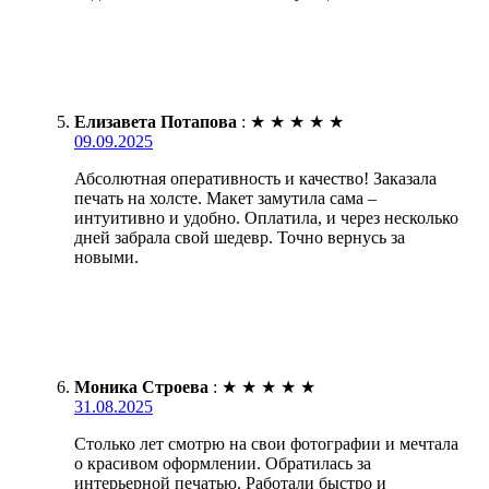
Елизавета Потапова
:
★
★
★
★
★
09.09.2025
Абсолютная оперативность и качество! Заказала
печать на холсте. Макет замутила сама –
интуитивно и удобно. Оплатила, и через несколько
дней забрала свой шедевр. Точно вернусь за
новыми.
Моника Строева
:
★
★
★
★
★
31.08.2025
Столько лет смотрю на свои фотографии и мечтала
о красивом оформлении. Обратилась за
интерьерной печатью. Работали быстро и