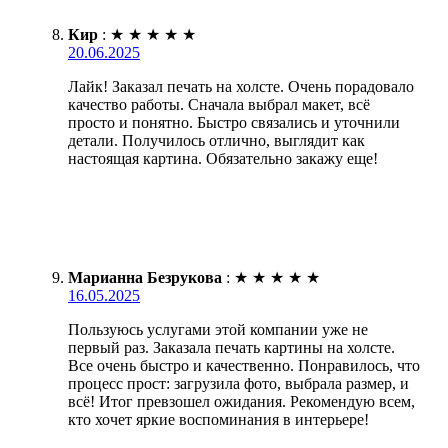
Кир
:
★
★
★
★
★
20.06.2025
Лайк! Заказал печать на холсте. Очень порадовало
качество работы. Сначала выбрал макет, всё
просто и понятно. Быстро связались и уточнили
детали. Получилось отлично, выглядит как
настоящая картина. Обязательно закажу еще!
Марианна Безрукова
:
★
★
★
★
★
16.05.2025
Пользуюсь услугами этой компании уже не
первый раз. Заказала печать картины на холсте.
Все очень быстро и качественно. Понравилось, что
процесс прост: загрузила фото, выбрала размер, и
всё! Итог превзошел ожидания. Рекомендую всем,
кто хочет яркие воспоминания в интерьере!