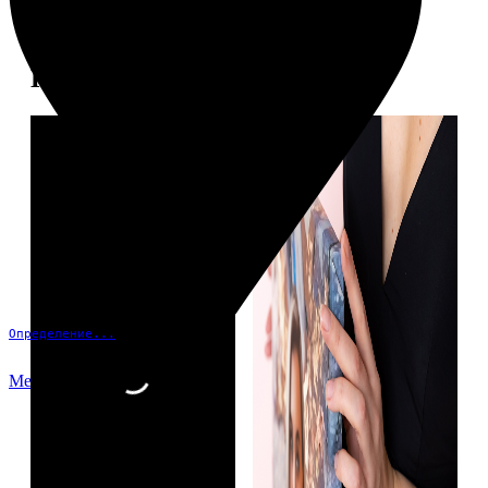
Примеры работ
Определение...
Меню