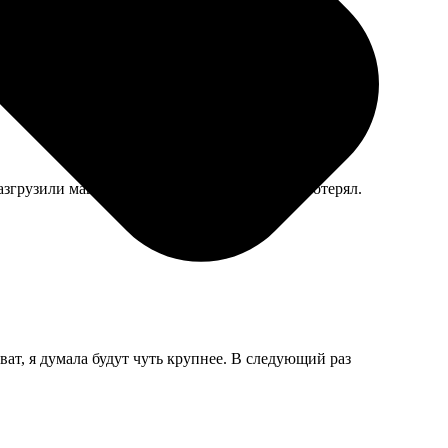
азгрузили машину. Не смертельно, но время потерял.
ат, я думала будут чуть крупнее. В следующий раз