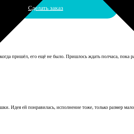
Сделать заказ
когда пришёл, его ещё не было. Пришлось ждать полчаса, пока р
ки. Идея ей понравилась, исполнение тоже, только размер малов