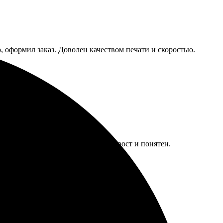
, оформил заказ. Доволен качеством печати и скоростью.
ожидания, а процесс оформления прост и понятен.
усь снова!