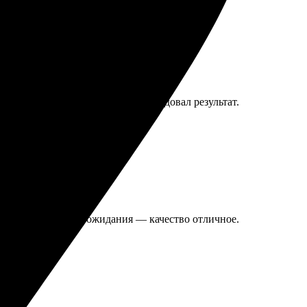
 Сделали всё в срок, приятно порадовал результат.
зультат превзошел ожидания — качество отличное.