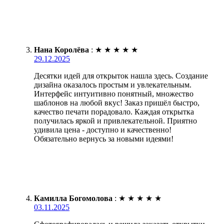
Нана Королёва
:
★
★
★
★
★
29.12.2025
Десятки идей для открыток нашла здесь. Создание
дизайна оказалось простым и увлекательным.
Интерфейс интуитивно понятный, множество
шаблонов на любой вкус! Заказ пришёл быстро,
качество печати порадовало. Каждая открытка
получилась яркой и привлекательной. Приятно
удивила цена - доступно и качественно!
Обязательно вернусь за новыми идеями!
Камилла Богомолова
:
★
★
★
★
★
03.11.2025