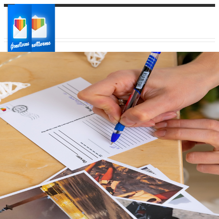
Ваш город:
Ваш регион доставки
Выберите из списка: