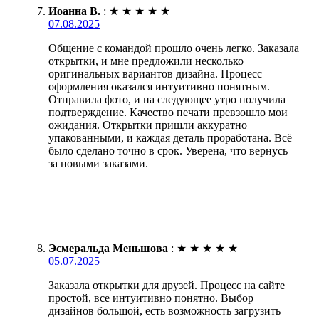
Иоанна В.
:
★
★
★
★
★
07.08.2025
Общение с командой прошло очень легко. Заказала
открытки, и мне предложили несколько
оригинальных вариантов дизайна. Процесс
оформления оказался интуитивно понятным.
Отправила фото, и на следующее утро получила
подтверждение. Качество печати превзошло мои
ожидания. Открытки пришли аккуратно
упакованными, и каждая деталь проработана. Всё
было сделано точно в срок. Уверена, что вернусь
за новыми заказами.
Эсмеральда Меньшова
:
★
★
★
★
★
05.07.2025
Заказала открытки для друзей. Процесс на сайте
простой, все интуитивно понятно. Выбор
дизайнов большой, есть возможность загрузить