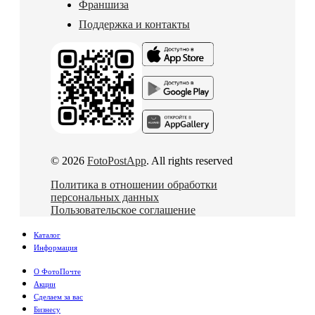
Франшиза
Поддержка и контакты
© 2026
FotoPostApp
. All rights reserved
Политика в отношении обработки
персональных данных
Пользовательское соглашение
Каталог
Информация
О ФотоПочте
Акции
Сделаем за вас
Бизнесу