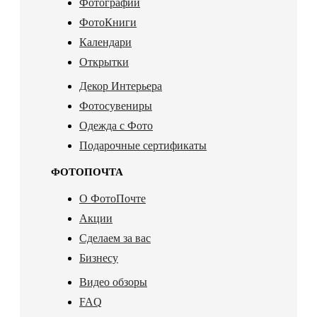
Фотографии
ФотоКниги
Календари
Открытки
Декор Интерьера
Фотосувениры
Одежда с Фото
Подарочные сертификаты
ФОТОПОЧТА
О ФотоПочте
Акции
Сделаем за вас
Бизнесу
Видео обзоры
FAQ