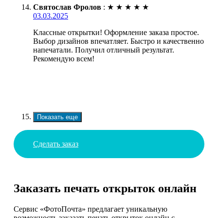
Святослав Фролов
:
★
★
★
★
★
03.03.2025
Классные открытки! Оформление заказа простое.
Выбор дизайнов впечатляет. Быстро и качественно
напечатали. Получил отличный результат.
Рекомендую всем!
Показать еще
Сделать заказ
Заказать печать открыток онлайн
Сервис «ФотоПочта» предлагает уникальную
возможность заказать печать открыток онлайн с