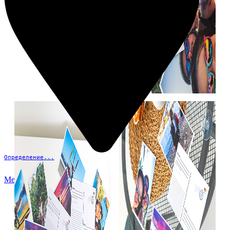
Определение...
Меню