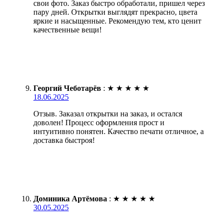
свои фото. Заказ быстро обработали, пришел через
пару дней. Открытки выглядят прекрасно, цвета
яркие и насыщенные. Рекомендую тем, кто ценит
качественные вещи!
Георгий Чеботарёв
:
★
★
★
★
★
18.06.2025
Отзыв. Заказал открытки на заказ, и остался
доволен! Процесс оформления прост и
интуитивно понятен. Качество печати отличное, а
доставка быстроя!
Доминика Артёмова
:
★
★
★
★
★
30.05.2025