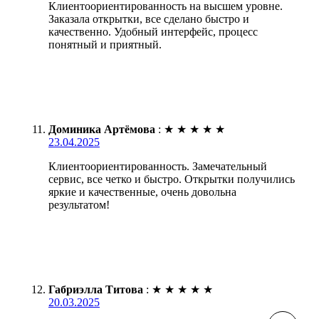
Клиентоориентированность на высшем уровне.
Заказала открытки, все сделано быстро и
качественно. Удобный интерфейс, процесс
понятный и приятный.
Доминика Артёмова
:
★
★
★
★
★
23.04.2025
Клиентоориентированность. Замечательный
сервис, все четко и быстро. Открытки получились
яркие и качественные, очень довольна
результатом!
Габриэлла Титова
:
★
★
★
★
★
20.03.2025