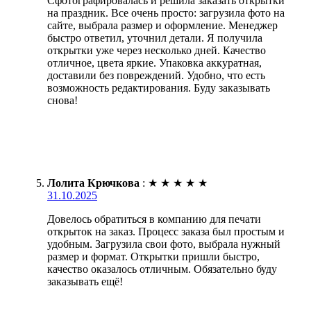
Сфотографировалась и решила заказать открытки
на праздник. Все очень просто: загрузила фото на
сайте, выбрала размер и оформление. Менеджер
быстро ответил, уточнил детали. Я получила
открытки уже через несколько дней. Качество
отличное, цвета яркие. Упаковка аккуратная,
доставили без повреждений. Удобно, что есть
возможность редактирования. Буду заказывать
снова!
Лолита Крючкова
:
★
★
★
★
★
31.10.2025
Довелось обратиться в компанию для печати
открыток на заказ. Процесс заказа был простым и
удобным. Загрузила свои фото, выбрала нужный
размер и формат. Открытки пришли быстро,
качество оказалось отличным. Обязательно буду
заказывать ещё!