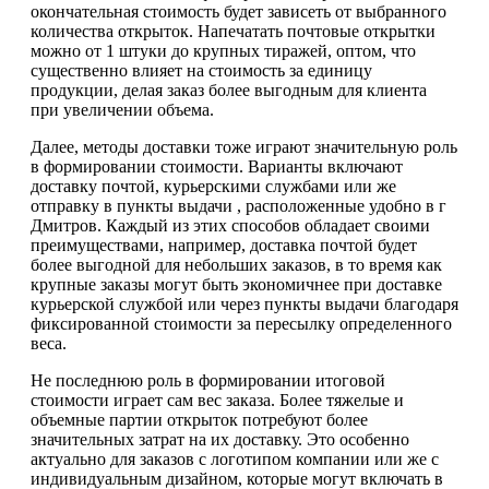
окончательная стоимость будет зависеть от выбранного
количества открыток. Напечатать почтовые открытки
можно от 1 штуки до крупных тиражей, оптом, что
существенно влияет на стоимость за единицу
продукции, делая заказ более выгодным для клиента
при увеличении объема.
Далее, методы доставки тоже играют значительную роль
в формировании стоимости. Варианты включают
доставку почтой, курьерскими службами или же
отправку в пункты выдачи , расположенные удобно в г
Дмитров. Каждый из этих способов обладает своими
преимуществами, например, доставка почтой будет
более выгодной для небольших заказов, в то время как
крупные заказы могут быть экономичнее при доставке
курьерской службой или через пункты выдачи благодаря
фиксированной стоимости за пересылку определенного
веса.
Не последнюю роль в формировании итоговой
стоимости играет сам вес заказа. Более тяжелые и
объемные партии открыток потребуют более
значительных затрат на их доставку. Это особенно
актуально для заказов с логотипом компании или же с
индивидуальным дизайном, которые могут включать в