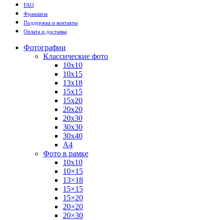
FAQ
Франшиза
Поддержка и контакты
Оплата и доставка
Фотографии
Классические фото
10х10
10х15
13х18
15х15
15х20
20х20
20х30
30х30
30х40
А4
Фото в рамке
10х10
10×15
13×18
15×15
15×20
20×20
20×30