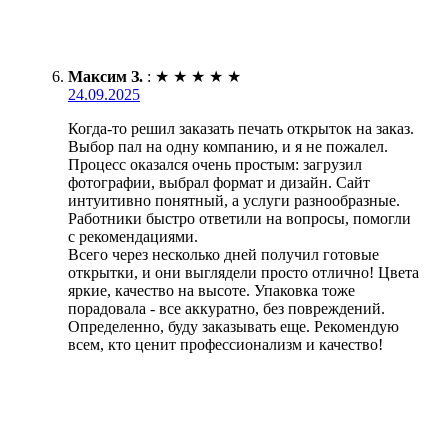
Максим З.
:
★
★
★
★
★
24.09.2025
Когда-то решил заказать печать открыток на заказ.
Выбор пал на одну компанию, и я не пожалел.
Процесс оказался очень простым: загрузил
фотографии, выбрал формат и дизайн. Сайт
интуитивно понятный, а услуги разнообразные.
Работники быстро ответили на вопросы, помогли
с рекомендациями.
Всего через несколько дней получил готовые
открытки, и они выглядели просто отлично! Цвета
яркие, качество на высоте. Упаковка тоже
порадовала - все аккуратно, без повреждений.
Определенно, буду заказывать еще. Рекомендую
всем, кто ценит профессионализм и качество!