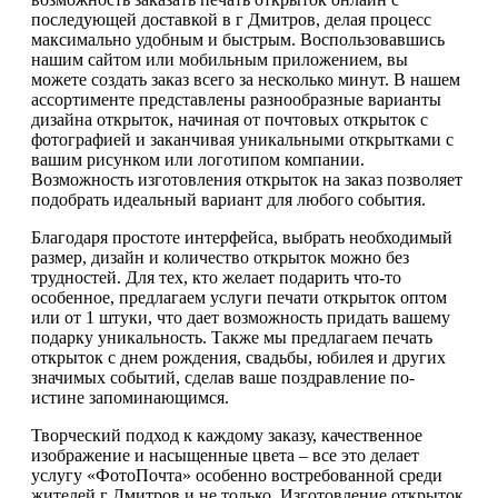
последующей доставкой в г Дмитров, делая процесс
максимально удобным и быстрым. Воспользовавшись
нашим сайтом или мобильным приложением, вы
можете создать заказ всего за несколько минут. В нашем
ассортименте представлены разнообразные варианты
дизайна открыток, начиная от почтовых открыток с
фотографией и заканчивая уникальными открытками с
вашим рисунком или логотипом компании.
Возможность изготовления открыток на заказ позволяет
подобрать идеальный вариант для любого события.
Благодаря простоте интерфейса, выбрать необходимый
размер, дизайн и количество открыток можно без
трудностей. Для тех, кто желает подарить что-то
особенное, предлагаем услуги печати открыток оптом
или от 1 штуки, что дает возможность придать вашему
подарку уникальность. Также мы предлагаем печать
открыток с днем рождения, свадьбы, юбилея и других
значимых событий, сделав ваше поздравление по-
истине запоминающимся.
Творческий подход к каждому заказу, качественное
изображение и насыщенные цвета – все это делает
услугу «ФотоПочта» особенно востребованной среди
жителей г Дмитров и не только. Изготовление открыток