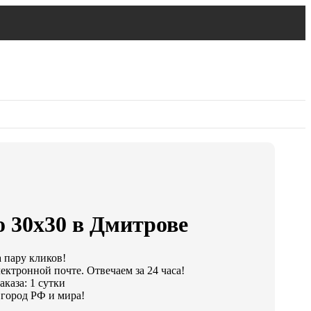
о 30х30 в Дмитрове
а пару кликов!
ектронной почте. Отвечаем за 24 часа!
каза: 1 сутки
город РФ и мира!