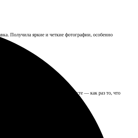
авка. Получила яркие и четкие фотографии, особенно
ие понятным. Получила фото на холсте — как раз то, что