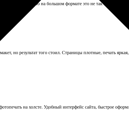
анировал криво, но на большом формате это не так заметно. Бабуш
макет, но результат того стоил. Страницы плотные, печать яркая
фотопечать на холсте. Удобный интерфейс сайта, быстрое оформ