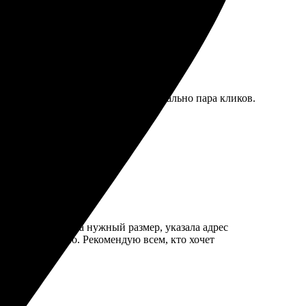
то. Процесс оформления прост, буквально пара кликов.
ила фото, выбрала нужный размер, указала адрес
то замечательно. Рекомендую всем, кто хочет