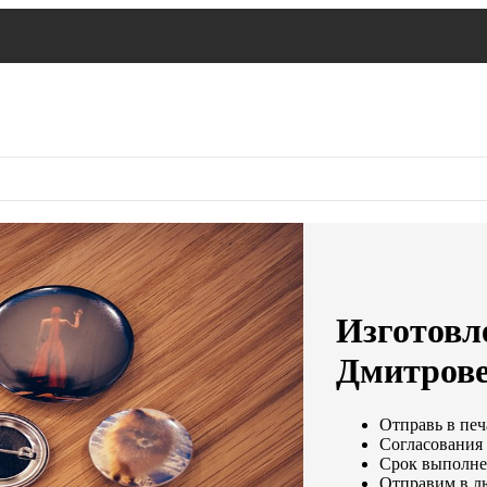
Изготовле
Дмитров
Отправь в печ
Согласования 
Срок выполнен
Отправим в л