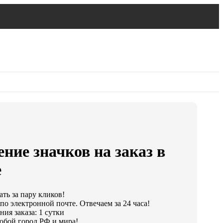
ние значков на заказ в
е
ать за пару кликов!
по электронной почте. Отвечаем за 24 часа!
ия заказа: 1 сутки
юбой город РФ и мира!