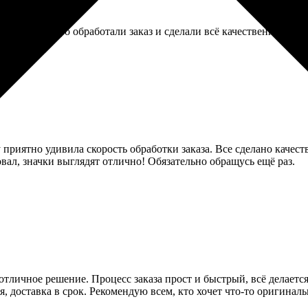
авились, быстро обработали заказ и сделали всё качественно. Удо
у приятно удивила скорость обработки заказа. Все сделано качес
овал, значки выглядят отлично! Обязательно обращусь ещё раз.
 отличное решение. Процесс заказа прост и быстрый, всё делаетс
, доставка в срок. Рекомендую всем, кто хочет что-то оригиналь