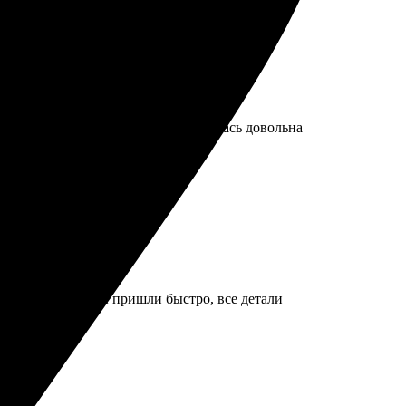
орами — без лишних проблем. Осталась довольна
ила заявку. Пазлы пришли быстро, все детали