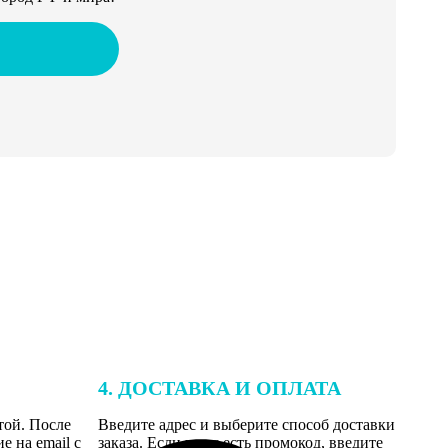
4. ДОСТАВКА И ОПЛАТА
той. После
Введите адрес и выберите способ доставки
 на email с
заказа. Если у вас есть промокод, введите