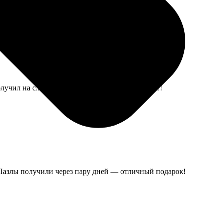
олучил на следующий день, меня все устраивает!
 Пазлы получили через пару дней — отличный подарок!