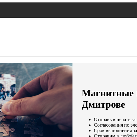
Магнитные п
Дмитрове
Отправь в печать за
Согласования по эле
Срок выполнения зак
Отправим в любой г