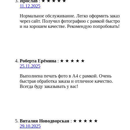
Ярослав
:
★
★
★
★
★
11.12.2025
Нормальное обслуживание. Легко оформить заказ
через сайт. Получил фотографию с рамкой быстро
и на хорошем качестве. Рекомендую попробовать!
Роберта Ерёмина
:
★
★
★
★
★
25.11.2025
Выполнена печать фото в А4 с рамкой. Очень
быстрая обработка заказа и отличное качество.
Всегда буду заказывать у вас!
Виталия Новодворская
:
★
★
★
★
★
29.10.2025