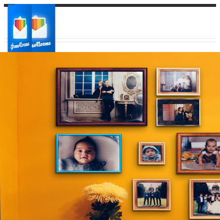
Ваш город:
Ваш регион доставки
Выберите из списка: