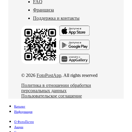
FAQ
Франшиза
Поддержка и контакты
© 2026
FotoPostApp
. All rights reserved
Политика в отношении обработки
персональных данных
Пользовательское соглашение
Каталог
Информация
О ФотоПочте
Акции