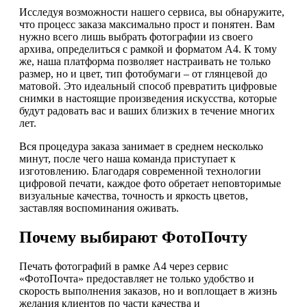
Исследуя возможности нашего сервиса, вы обнаружите,
что процесс заказа максимально прост и понятен. Вам
нужно всего лишь выбрать фотографии из своего
архива, определиться с рамкой и форматом А4. К тому
же, наша платформа позволяет настраивать не только
размер, но и цвет, тип фотобумаги – от глянцевой до
матовой. Это идеальный способ превратить цифровые
снимки в настоящие произведения искусства, которые
будут радовать вас и ваших близких в течение многих
лет.
Вся процедура заказа занимает в среднем несколько
минут, после чего наша команда приступает к
изготовлению. Благодаря современной технологии
цифровой печати, каждое фото обретает неповторимые
визуальные качества, точность и яркость цветов,
заставляя воспоминания оживать.
Почему выбирают ФотоПочту
Печать фотографий в рамке А4 через сервис
«ФотоПочта» предоставляет не только удобство и
скорость выполнения заказов, но и воплощает в жизнь
желания клиентов по части качества и