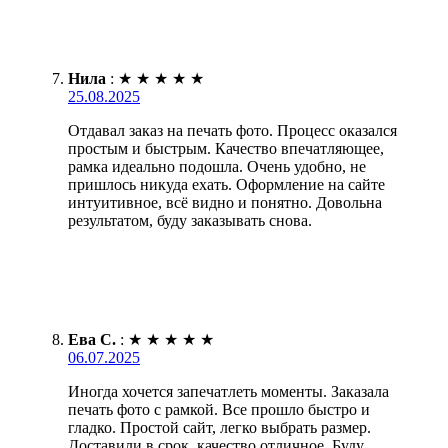
Нила
:
★
★
★
★
★
25.08.2025
Отдавал заказ на печать фото. Процесс оказался
простым и быстрым. Качество впечатляющее,
рамка идеально подошла. Очень удобно, не
пришлось никуда ехать. Оформление на сайте
интуитивное, всё видно и понятно. Довольна
результатом, буду заказывать снова.
Ева С.
:
★
★
★
★
★
06.07.2025
Иногда хочется запечатлеть моменты. Заказала
печать фото с рамкой. Все прошло быстро и
гладко. Простой сайт, легко выбрать размер.
Доставили в срок, качество отличное. Буду