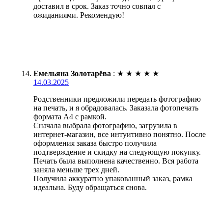
доставил в срок. Заказ точно совпал с
ожиданиями. Рекомендую!
Емельяна Золотарёва
:
★
★
★
★
★
14.03.2025
Родственники предложили передать фотографию
на печать, и я обрадовалась. Заказала фотопечать
формата А4 с рамкой.
Сначала выбрала фотографию, загрузила в
интернет-магазин, все интуитивно понятно. После
оформления заказа быстро получила
подтверждение и скидку на следующую покупку.
Печать была выполнена качественно. Вся работа
заняла меньше трех дней.
Получила аккуратно упакованный заказ, рамка
идеальна. Буду обращаться снова.