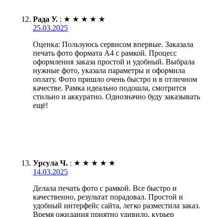
Рада У.
:
★
★
★
★
★
25.03.2025
Оценка: Пользуюсь сервисом впервые. Заказала
печать фото формата А4 с рамкой. Процесс
оформления заказа простой и удобный. Выбрала
нужные фото, указала параметры и оформила
оплату. Фото пришло очень быстро и в отличном
качестве. Рамка идеально подошла, смотрится
стильно и аккуратно. Однозначно буду заказывать
ещё!
Урсула Ч.
:
★
★
★
★
★
14.03.2025
Делала печать фото с рамкой. Все быстро и
качественно, результат порадовал. Простой и
удобный интерфейс сайта, легко разместила заказ.
Время ожидания приятно удивило, курьер