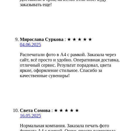
заказывать еще!
Мирослава Суркова
:
★
★
★
★
★
04.06.2025
Распечатали фото в А4 с рамкой. Заказала через
сайт, всё просто и удобно. Оперативная доставка,
отличный сервис. Результат порадовал, цвета
яркие, оформление стильное. Спасибо за
качественные сувениры!
Света Сомова
:
★
★
★
★
★
16.05.2025
Нормальная компания. Заказала печать фото
формата А4 с рамкой. Очень просто разместила