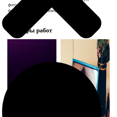
фото 20х30 в деревянной рамке
990
фото 20х30 в алюминиевой рамке
2490
Примеры работ