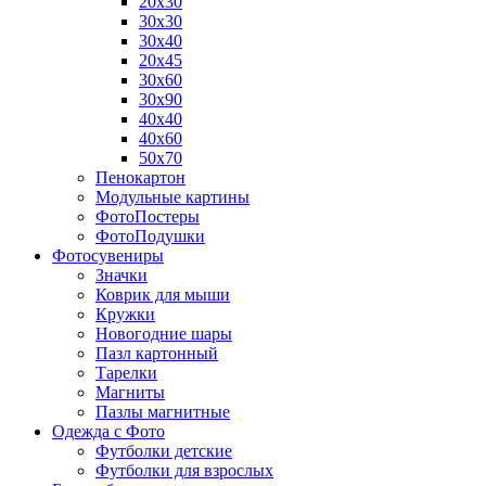
20х30
30х30
30х40
20х45
30х60
30х90
40х40
40х60
50х70
Пенокартон
Модульные картины
ФотоПостеры
ФотоПодушки
Фотоcувениры
Значки
Коврик для мыши
Кружки
Новогодние шары
Пазл картонный
Тарелки
Магниты
Пазлы магнитные
Одежда с Фото
Футболки детские
Футболки для взрослых