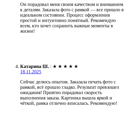
Он порадовал меня своим качеством и вниманием
к деталям. Заказала фото с рамкой — все пришло в
идеальном состоянии. Процесс оформления
простой и интуитивно понятный. Рекомендую
всем, кто хочет сохранить важные моменты в
жизни!
Катарина Ш.
:
★
★
★
★
★
18.11.2025
Сейчас делюсь опытом. Заказала печать фото с
рамкой, всё прошло гладко. Результат превзошел
ожидания! Приятно порадовал скорость
выполнения заказа. Картинка вышла яркой и
чёткой, рамка отлично вписалась. Рекомендую!