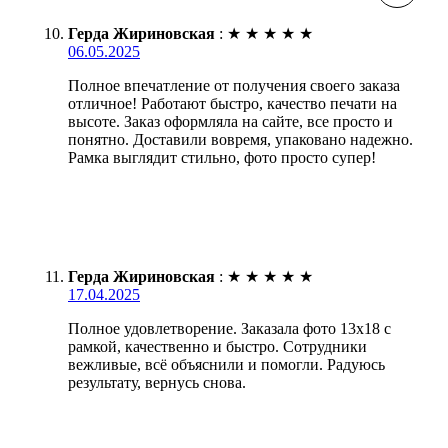
Герда Жириновская
:
★
★
★
★
★
06.05.2025
Полное впечатление от получения своего заказа
отличное! Работают быстро, качество печати на
высоте. Заказ оформляла на сайте, все просто и
понятно. Доставили вовремя, упаковано надежно.
Рамка выглядит стильно, фото просто супер!
Герда Жириновская
:
★
★
★
★
★
17.04.2025
Полное удовлетворение. Заказала фото 13х18 с
рамкой, качественно и быстро. Сотрудники
вежливые, всё объяснили и помогли. Радуюсь
результату, вернусь снова.