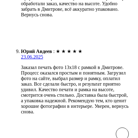
обработали заказ, качество на высоте. Удобно
забрать в Дмитрове, всё аккуратно упаковано.
Вернусь снова.
Юрий Авдеев
:
★
★
★
★
★
23.06.2025
Заказал печать фото 13х18 с рамкой в Дмитрове.
Процесс оказался простым и понятным. Загрузил
фото на сайте, выбрал размер и рамку, оплатил
заказ. Все сделали быстро, и результат приятно
удивил. Качество печати и рамка на высоте,
смотрится очень стильно. Доставка была быстрой,
а упаковка надежной. Рекомендую тем, кто ценит
хорошие фотографии в интерьере. Уверен, вернусь
снова.