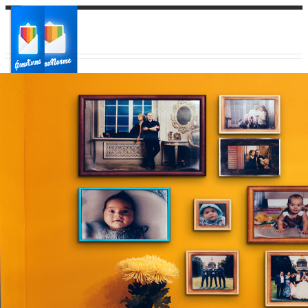
Ваш город:
Ваш регион доставки
Выберите из списка: