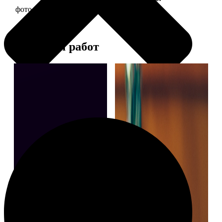
фото 13х18 в деревянной рамке
380
Примеры работ