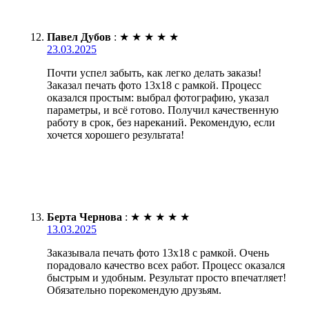
Павел Дубов
:
★
★
★
★
★
23.03.2025
Почти успел забыть, как легко делать заказы!
Заказал печать фото 13х18 с рамкой. Процесс
оказался простым: выбрал фотографию, указал
параметры, и всё готово. Получил качественную
работу в срок, без нареканий. Рекомендую, если
хочется хорошего результата!
Берта Чернова
:
★
★
★
★
★
13.03.2025
Заказывала печать фото 13х18 с рамкой. Очень
порадовало качество всех работ. Процесс оказался
быстрым и удобным. Результат просто впечатляет!
Обязательно порекомендую друзьям.