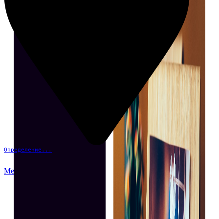
Определение...
Меню