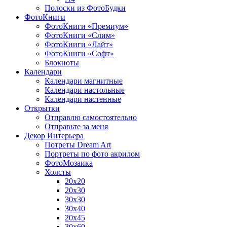
Полоски из ФотоБудки
ФотоКниги
ФотоКниги «Премиум»
ФотоКниги «Слим»
ФотоКниги «Лайт»
ФотоКниги «Софт»
Блокноты
Календари
Календари магнитные
Календари настольные
Календари настенные
Открытки
Отправлю самостоятельно
Отправьте за меня
Декор Интерьера
Потреты Dream Art
Портреты по фото акрилом
ФотоМозаика
Холсты
20х20
20х30
30х30
30х40
20х45
30х60