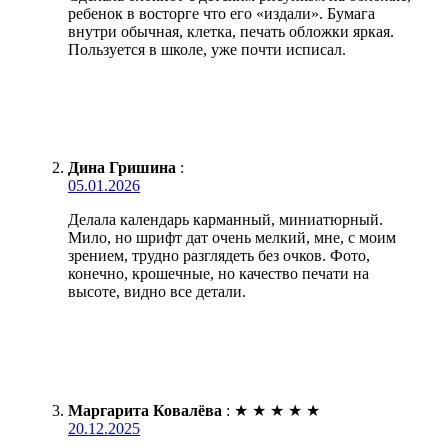
ребенок в восторге что его «издали». Бумага
внутри обычная, клетка, печать обложки яркая.
Пользуется в школе, уже почти исписал.
Дина Гришина
:
05.01.2026
Делала календарь карманный, миниатюрный.
Мило, но шрифт дат очень мелкий, мне, с моим
зрением, трудно разглядеть без очков. Фото,
конечно, крошечные, но качество печати на
высоте, видно все детали.
Маргарита Ковалёва
:
★
★
★
★
★
20.12.2025