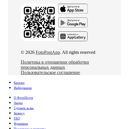
© 2026
FotoPostApp
. All rights reserved
Политика в отношении обработки
персональных данных
Пользовательское соглашение
Каталог
Информация
О ФотоПочте
Акции
Сделаем за вас
Бизнесу
FAQ
Франшиза
Поддержка и контакты