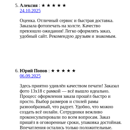
Алексия
:
★
★
★
★
★
24.10.2025
Оценка. Отличный сервис и быстрая доставка.
Заказала фотопечать на холсте. Качество
превзошло ожидания! Легко оформлять заказ,
удобный сайт. Рекомендую друзьям и знакомым.
Юрий Попов
:
★
★
★
★
★
06.09.2025
Здесь приятно удивлён качеством печати! Заказал
фото 13х18 с рамкой — всё вышло идеально.
Процесс оформления заказа прошёл быстро и
просто. Выбор размеров и стилей рамы
разнообразный, что радует. Удобно, что можно
создать всё онлайн. Сотрудники вежливо
проконсультировали по всем вопросам. Заказ
пришёл в оговоренные сроки, упаковка достойная.
Впечатления остались только положительные.