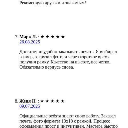
Рекомендую друзьям и знакомым!
Марк Л.
:
★
★
★
★
★
26.08.2025
Достаточно удобно заказывать печать. Я выбирал
размер, загрузил фото, и через короткое время
получил рамку. Качество на высоте, все четко.
Обязательно вернусь снова.
Женя Н.
:
★
★
★
★
★
09.07.2025
Официальные ребята знают свою работу. Заказал
печать фото формата 13х18 с рамкой. Процесс
оформления прост и интуитивен. Мастера быстро