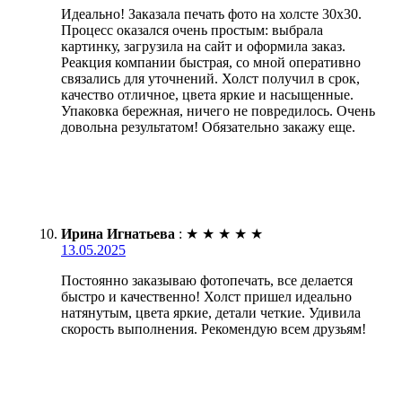
Идеально! Заказала печать фото на холсте 30х30.
Процесс оказался очень простым: выбрала
картинку, загрузила на сайт и оформила заказ.
Реакция компании быстрая, со мной оперативно
связались для уточнений. Холст получил в срок,
качество отличное, цвета яркие и насыщенные.
Упаковка бережная, ничего не повредилось. Очень
довольна результатом! Обязательно закажу еще.
Ирина Игнатьева
:
★
★
★
★
★
13.05.2025
Постоянно заказываю фотопечать, все делается
быстро и качественно! Холст пришел идеально
натянутым, цвета яркие, детали четкие. Удивила
скорость выполнения. Рекомендую всем друзьям!