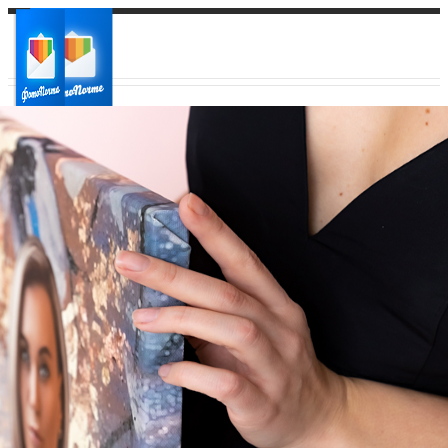
Ваш город:
Ваш регион доставки
Выберите из списка: