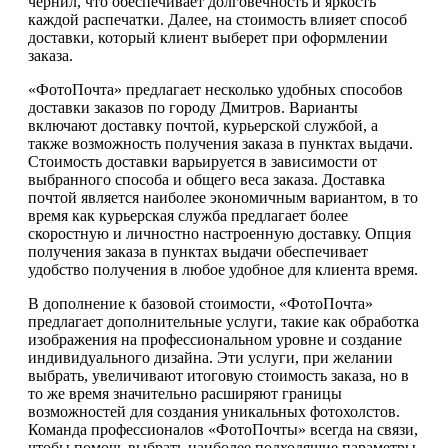
чернил, что обеспечивает долговечность и яркость
каждой распечатки. Далее, на стоимость влияет способ
доставки, который клиент выберет при оформлении
заказа.
«ФотоПочта» предлагает несколько удобных способов
доставки заказов по городу Дмитров. Варианты
включают доставку почтой, курьерской службой, а
также возможность получения заказа в пунктах выдачи.
Стоимость доставки варьируется в зависимости от
выбранного способа и общего веса заказа. Доставка
почтой является наиболее экономичным вариантом, в то
время как курьерская служба предлагает более
скоростную и личностно настроенную доставку. Опция
получения заказа в пунктах выдачи обеспечивает
удобство получения в любое удобное для клиента время.
В дополнение к базовой стоимости, «ФотоПочта»
предлагает дополнительные услуги, такие как обработка
изображения на профессиональном уровне и создание
индивидуального дизайна. Эти услуги, при желании
выбрать, увеличивают итоговую стоимость заказа, но в
то же время значительно расширяют границы
возможностей для создания уникальных фотохолстов.
Команда профессионалов «ФотоПочты» всегда на связи,
чтобы помочь выбрать наиболее подходящие параметры