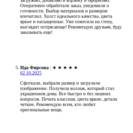
загружаю, добавляю в корзину и оформляю.
Оперативно обработали заказ, уведомили о
готовности. Выбор материалов и размеров
впечатлил. Холст идеального качества, цвета
яркие и насыщенные. Уже повесила на стену,
выглядит потрясающе! Рекомендую друзьям, буду
заказывать еще!
Ида Фирсова
:
★
★
★
★
★
02.10.2025
Сфоткали, выбрали размер и загрузили
изображение. Получила коллаж, который стал
украшением дома. Все быстро и без лишних
вопросов. Печать классная, цвета яркие, детали
четкие. Рекомендую всем, кто любит
оригинальные вещи.