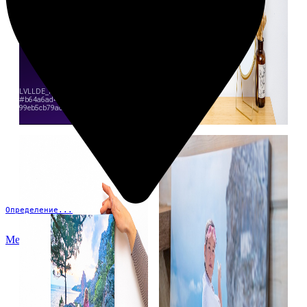
Определение...
Меню