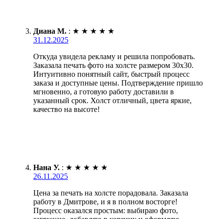
Диана М.
:
★
★
★
★
★
31.12.2025
Откуда увидела рекламу и решила попробовать.
Заказала печать фото на холсте размером 30х30.
Интуитивно понятный сайт, быстрый процесс
заказа и доступные цены. Подтверждение пришло
мгновенно, а готовую работу доставили в
указанный срок. Холст отличный, цвета яркие,
качество на высоте!
Нана У.
:
★
★
★
★
★
26.11.2025
Цена за печать на холсте порадовала. Заказала
работу в Дмитрове, и я в полном восторге!
Процесс оказался простым: выбираю фото,