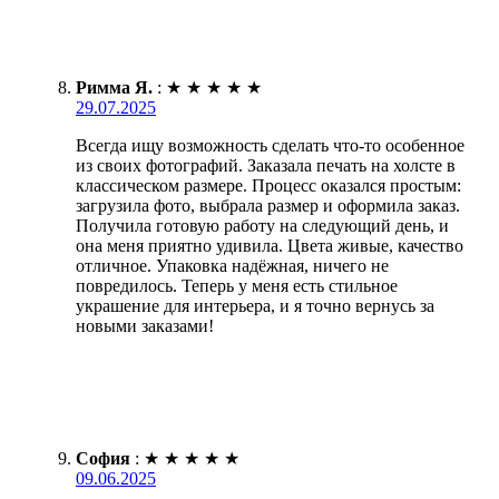
Римма Я.
:
★
★
★
★
★
29.07.2025
Всегда ищу возможность сделать что-то особенное
из своих фотографий. Заказала печать на холсте в
классическом размере. Процесс оказался простым:
загрузила фото, выбрала размер и оформила заказ.
Получила готовую работу на следующий день, и
она меня приятно удивила. Цвета живые, качество
отличное. Упаковка надёжная, ничего не
повредилось. Теперь у меня есть стильное
украшение для интерьера, и я точно вернусь за
новыми заказами!
София
:
★
★
★
★
★
09.06.2025