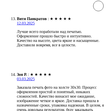
Витя Панкратов
:
★
★
★
★
★
12.03.2025
Лучше всего поработали над печатью.
Оформление прошло быстро и интуитивно.
Качество на высоте, цвета яркие и насыщенные.
Доставили вовремя, все в целости.
Зоя Р.
:
★
★
★
★
★
03.03.2025
Заказала печать фото на холсте 30х30. Процесс
оформления простой и понятный, никаких
сложностей. Качество винасит мое ожидание,
изображение четкое и яркое. Доставка пришла в
назначенные сроки, упаковка надежная. В целом, я
очень довольна результатом, буду заказывать