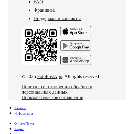
FAQ
Франшиза
Поддержка и контакты
© 2026
FotoPostApp
. All rights reserved
Политика в отношении обработки
персональных данных
Пользовательское соглашение
Каталог
Информация
О ФотоПочте
Акции