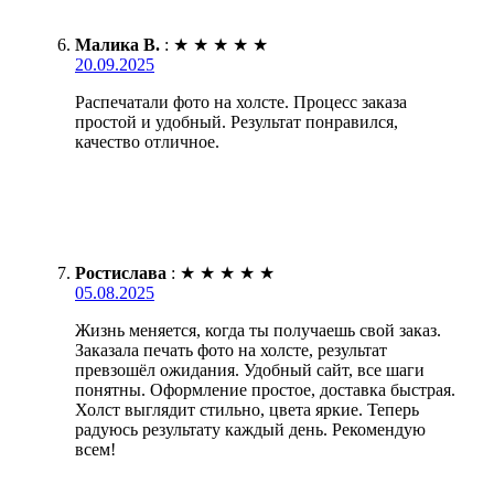
Малика В.
:
★
★
★
★
★
20.09.2025
Распечатали фото на холсте. Процесс заказа
простой и удобный. Результат понравился,
качество отличное.
Ростислава
:
★
★
★
★
★
05.08.2025
Жизнь меняется, когда ты получаешь свой заказ.
Заказала печать фото на холсте, результат
превзошёл ожидания. Удобный сайт, все шаги
понятны. Оформление простое, доставка быстрая.
Холст выглядит стильно, цвета яркие. Теперь
радуюсь результату каждый день. Рекомендую
всем!