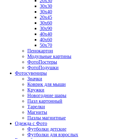
20х30
30х30
30х40
20х45
30х60
30х90
40х40
40х60
50х70
Пенокартон
Модульные картины
ФотоПостеры
ФотоПодушки
Фотоcувениры
Значки
Коврик для мыши
Кружки
Новогодние шары
Пазл картонный
Тарелки
Магниты
Пазлы магнитные
Одежда с Фото
Футболки детские
Футболки для взрослых