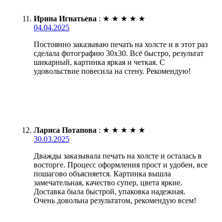
Ирина Игнатьева
:
★
★
★
★
★
04.04.2025
Постоянно заказываю печать на холсте и в этот раз
сделала фотографию 30х30. Всё быстро, результат
шикарный, картинка яркая и четкая. С
удовольствие повесила на стену. Рекомендую!
Лариса Потапова
:
★
★
★
★
★
30.03.2025
Дважды заказывала печать на холсте и осталась в
восторге. Процесс оформления прост и удобен, все
пошагово объясняется. Картинка вышла
замечательная, качество супер, цвета яркие.
Доставка была быстрой, упаковка надежная.
Очень довольна результатом, рекомендую всем!