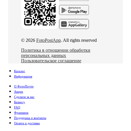
© 2026
FotoPostApp
. All rights reserved
Политика в отношении обработки
персональных данных
Пользовательское соглашение
Каталог
Информация
О ФотоПочте
Акции
Сделаем за вас
Бизнесу
FAQ
Франшиза
Поддержка и контакты
Оплата и доставка