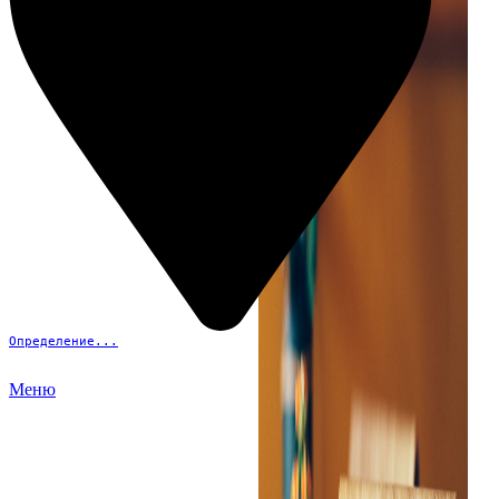
Определение...
Меню