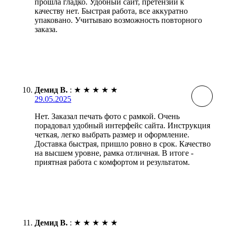
прошла гладко. Удобный сайт, претензий к
качеству нет. Быстрая работа, все аккуратно
упаковано. Учитываю возможность повторного
заказа.
Демид В.
:
★
★
★
★
★
29.05.2025
Нет. Заказал печать фото с рамкой. Очень
порадовал удобный интерфейс сайта. Инструкция
четкая, легко выбрать размер и оформление.
Доставка быстрая, пришло ровно в срок. Качество
на высшем уровне, рамка отличная. В итоге -
приятная работа с комфортом и результатом.
Демид В.
:
★
★
★
★
★