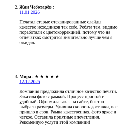
Жан Чеботарёв
:
11.01.2026
Печатал старые отсканированные слайды,
качество исходников так себе. Ребята там, видимо,
поработали с цветокоррекцией, потому что на
отпечатках смотрится значительно лучше чем я
ожидал.
Мира
:
★
★
★
★
★
12.12.2025
Компания предложила отличное качество печати.
Заказала фото с рамкой. Процесс простой и
удобный. Оформила заказ на сайте, быстро
выбрала размеры. Удивила скорость доставки, все
пришло в срок. Рамка качественная, фото яркое и
четкое. Оставила приятные впечатления.
Рекомендую услуги этой компании!