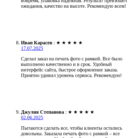
вовремя, упаковка надежная. Результат превзошел
ожидания, качество на высоте. Рекомендую всем!
Иван Карасев
:
★
★
★
★
★
17.07.2025
Сделал заказ на печать фото с рамкой. Все было
выполнено качественно и в срок. Удобный
интерфейс сайта, быстрое оформление заказа.
Приятно удивил уровень сервиса. Рекомендую!
Джулия Степанова
:
★
★
★
★
★
02.06.2025
Пытаются сделать все, чтобы клиенты остались
довольны. Заказала печать фото с рамкой – все