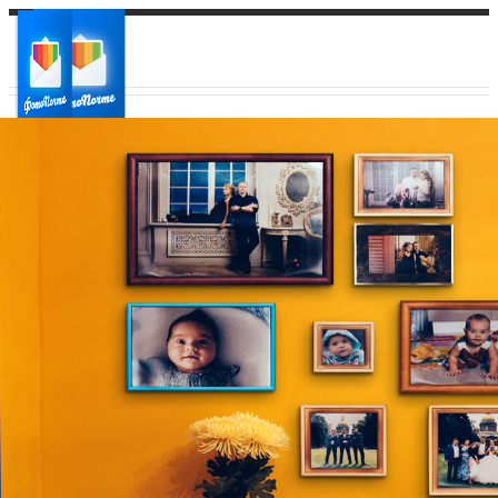
Ваш город:
Ваш регион доставки
Выберите из списка: