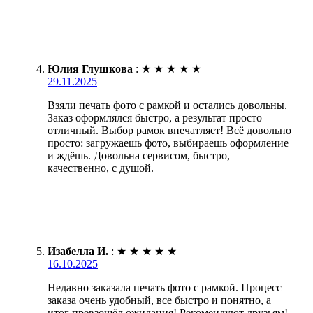
Юлия Глушкова
:
★
★
★
★
★
29.11.2025
Взяли печать фото с рамкой и остались довольны.
Заказ оформлялся быстро, а результат просто
отличный. Выбор рамок впечатляет! Всё довольно
просто: загружаешь фото, выбираешь оформление
и ждёшь. Довольна сервисом, быстро,
качественно, с душой.
Изабелла И.
:
★
★
★
★
★
16.10.2025
Недавно заказала печать фото с рамкой. Процесс
заказа очень удобный, все быстро и понятно, а
итог превзошёл ожидания! Рекомендуют друзьям!