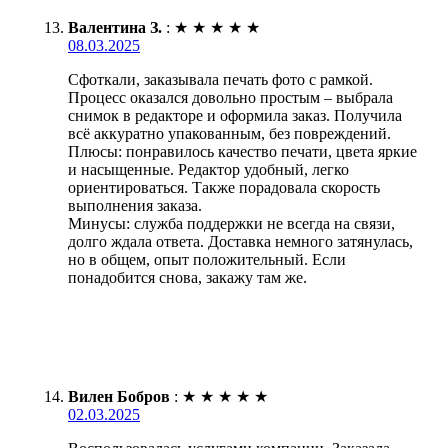
Валентина З.
:
★
★
★
★
★
08.03.2025
Сфоткали, заказывала печать фото с рамкой.
Процесс оказался довольно простым – выбрала
снимок в редакторе и оформила заказ. Получила
всё аккуратно упакованным, без повреждений.
Плюсы: понравилось качество печати, цвета яркие
и насыщенные. Редактор удобный, легко
ориентироваться. Также порадовала скорость
выполнения заказа.
Минусы: служба поддержки не всегда на связи,
долго ждала ответа. Доставка немного затянулась,
но в общем, опыт положительный. Если
понадобится снова, закажу там же.
Вилен Бобров
:
★
★
★
★
★
02.03.2025