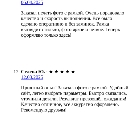
06.04.2025
Заказал печать фото с рамкой. Очень порадовало
качество и скорость выполнения. Всё было
сделано оперативно и без заминок. Рамка
выглядит стильно, фото яркое и четкое. Теперь
оформляю только здесь!
Селена Ю.
:
★
★
★
★
★
12.03.2025
Приятный опыт! Заказала фото с рамкой. Удобный
сайт, легко выбрать параметры. Быстро связались,
уточнили детали. Результат превзошёл ожидания!
Качество отличное, всё аккуратно оформлено.
Рекомендую друзьям!