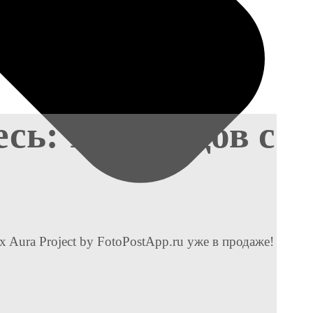
сь: 10 брендов с
 Aura Project by FotoPostApp.ru уже в продаже!