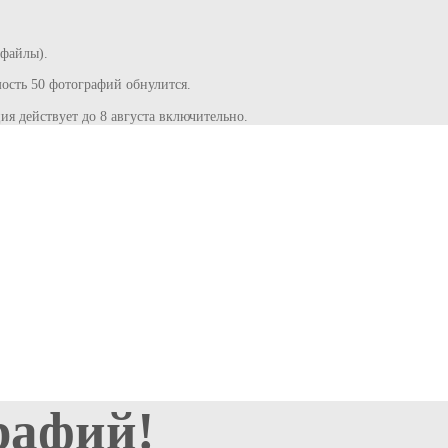
 файлы).
сть 50 фотографий обнулится.
ия действует до 8 августа включительно.
рафий!