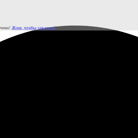
ичено!
Жми, чтобы заказать!