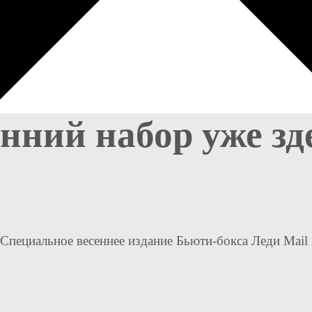
ний набор уже зде
Специальное весеннее издание Бьюти-бокса Леди Mail x