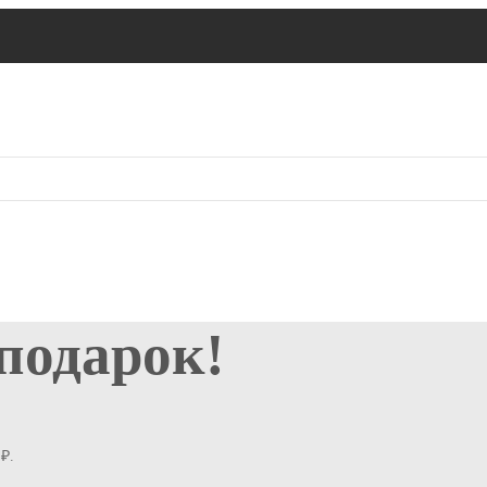
 подарок!
₽.