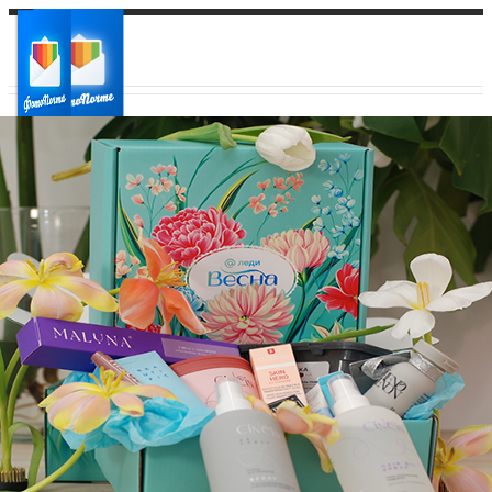
Ваш город:
Ваш регион доставки
Выберите из списка: