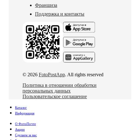
Франшиза
Поддержка и контакты
© 2026
FotoPostApp
. All rights reserved
Политика в отношении обработки
персональных данных
Пользовательское соглашение
Каталог
Информация
О ФотоПочте
Акции
Сделаем за вас