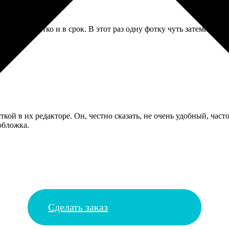
егда всё четко и в срок. В этот раз одну фотку чуть затемнили,
ткой в их редакторе. Он, честно сказать, не очень удобный, час
обложка.
Сделать заказ