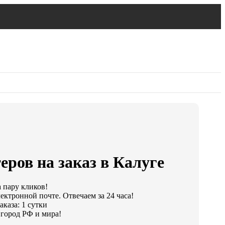
еров на заказ в Калуге
а пару кликов!
ектронной почте. Отвечаем за 24 часа!
каза: 1 сутки
город РФ и мира!