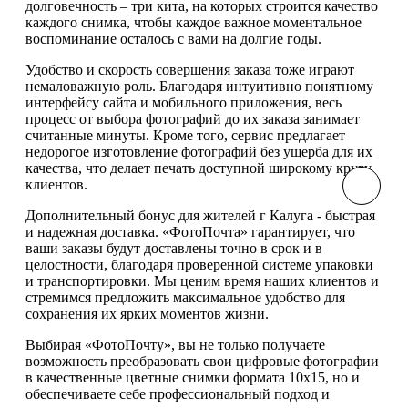
долговечность – три кита, на которых строится качество
каждого снимка, чтобы каждое важное моментальное
воспоминание осталось с вами на долгие годы.
Удобство и скорость совершения заказа тоже играют
немаловажную роль. Благодаря интуитивно понятному
интерфейсу сайта и мобильного приложения, весь
процесс от выбора фотографий до их заказа занимает
считанные минуты. Кроме того, сервис предлагает
недорогое изготовление фотографий без ущерба для их
качества, что делает печать доступной широкому кругу
клиентов.
Дополнительный бонус для жителей г Калуга - быстрая
и надежная доставка. «ФотоПочта» гарантирует, что
ваши заказы будут доставлены точно в срок и в
целостности, благодаря проверенной системе упаковки
и транспортировки. Мы ценим время наших клиентов и
стремимся предложить максимальное удобство для
сохранения их ярких моментов жизни.
Выбирая «ФотоПочту», вы не только получаете
возможность преобразовать свои цифровые фотографии
в качественные цветные снимки формата 10х15, но и
обеспечиваете себе профессиональный подход и