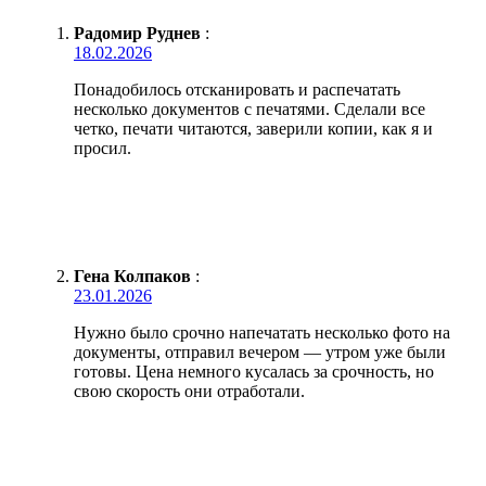
Радомир Руднев
:
18.02.2026
Понадобилось отсканировать и распечатать
несколько документов с печатями. Сделали все
четко, печати читаются, заверили копии, как я и
просил.
Гена Колпаков
:
23.01.2026
Нужно было срочно напечатать несколько фото на
документы, отправил вечером — утром уже были
готовы. Цена немного кусалась за срочность, но
свою скорость они отработали.