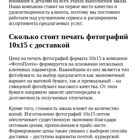
внимание к деталям на всех этапах выполнения заказа.
Наша компания ставит на первое место качество и
удовлетворенность клиента, поэтому мы постоянно
работаем над улучшением сервиса и расширением
ассортимента предлагаемых услуг.
Сколько стоит печать фотографий
10х15 с доставкой
Цена на печать фотографий формата 10х15 в компании
«ФотоПочта» формируется на основании нескольких
ключевых параметров. Важнейшим из них является тип
фотобумаги: на выбор предлагается как экономичный
вариант на матовой бумаге, так и премиальный – на
глянцевой фотобумаге высокого качества. От типа
бумаги напрямую зависят цветопередача и
долговечность получаемых отпечатков.
Кроме того, стоимость заказа влияет на количество
копий. Изготовление фотографий 10х15 оптом
обеспечивает существенную экономию благодаря
оптовым ценам, прописанным в прайс-листе.
Формирование цены также связано с выбором способа
доставки – доступны варианты почтой, курьерской