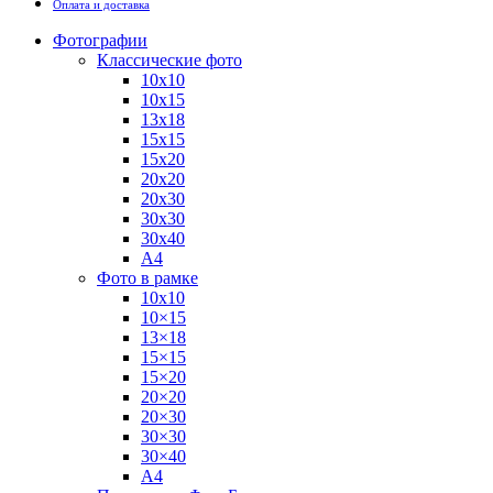
Оплата и доставка
Фотографии
Классические фото
10х10
10х15
13х18
15х15
15х20
20х20
20х30
30х30
30х40
А4
Фото в рамке
10х10
10×15
13×18
15×15
15×20
20×20
20×30
30×30
30×40
A4