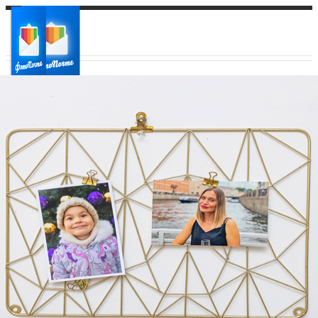
Ваш город:
Ваш регион доставки
Выберите из списка: