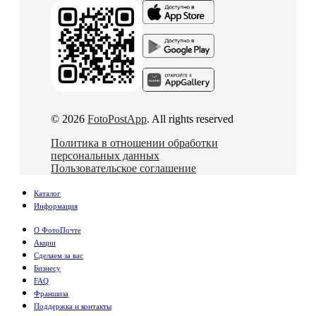
© 2026
FotoPostApp
. All rights reserved
Политика в отношении обработки
персональных данных
Пользовательское соглашение
Каталог
Информация
О ФотоПочте
Акции
Сделаем за вас
Бизнесу
FAQ
Франшиза
Поддержка и контакты