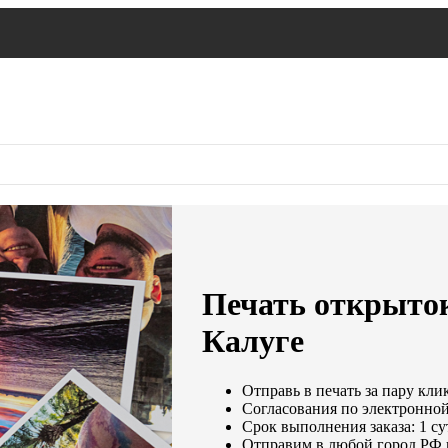
Печать открыток
Калуге
Отправь в печать за пару кли
Согласования по электронной 
Срок выполнения заказа: 1 с
Отправим в любой город РФ 