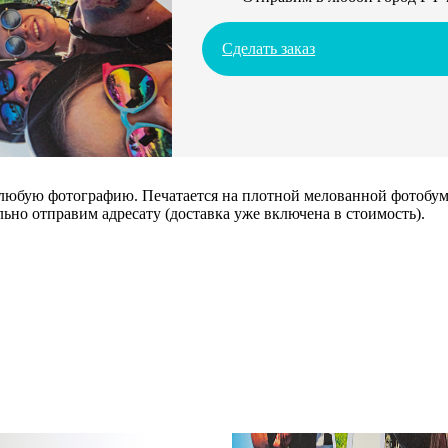
Сделать заказ
 любую фотографию. Печатается на плотной мелованной фотобума
ьно отправим адресату (доставка уже включена в стоимость).