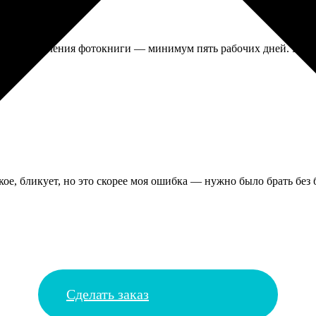
срок изготовления фотокниги — минимум пять рабочих дней. Приш
кое, бликует, но это скорее моя ошибка — нужно было брать без
Сделать заказ