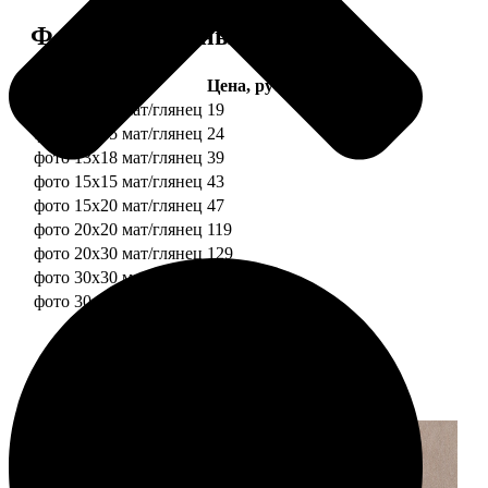
Форматы и цены
Услуга
Цена, руб.
фото 10х10 мат/глянец
19
фото 10х15 мат/глянец
24
фото 13х18 мат/глянец
39
фото 15х15 мат/глянец
43
фото 15х20 мат/глянец
47
фото 20х20 мат/глянец
119
фото 20х30 мат/глянец
129
фото 30х30 мат/глянец
179
фото 30х40 мат/глянец
199
Примеры работ