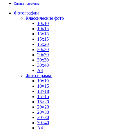
Оплата и доставка
Фотографии
Классические фото
10х10
10х15
13х18
15х15
15х20
20х20
20х30
30х30
30х40
А4
Фото в рамке
10х10
10×15
13×18
15×15
15×20
20×20
20×30
30×30
30×40
A4