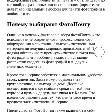
поддерживает различные типы печати – от глянцевой до
матовой, на различных листах и в разном формате, что
делает его идеальным выбором для печати фотографий в
любом стиле.
Почему выбирают ФотоПочту
Один из ключевых факторов выбора ФотоПочты - это
использование современного профессионального
оборудования в сочетании с высококачественными
материалами ведущих мировых производителей. Такой
подход обеспечивает премиум-качество печати каждой
фотографии, что особенно важно при создании
распечаток свадебных фотографий или других
значимых моментов.
Кроме того, сервис заботится о максимальном удобстве
своих клиентов. Заказ можно осуществить
круглосуточно, не выходя из дома. Доставка
осуществляется в кратчайшие сроки почтой или
курьером прямо к дверям заказчика в г Калуга. Это
идеальное решение для тех, кто ценит свое время и
предпочитает качественный сервис.
Преимущества ФотоПочты также включают в себя: