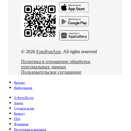
© 2026
FotoPostApp
. All rights reserved
Политика в отношении обработки
персональных данных
Пользовательское соглашение
Каталог
Информация
О ФотоПочте
Акции
Сделаем за вас
Бизнесу
FAQ
Франшиза
Поддержка и контакты