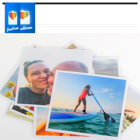
Ваш город:
Ваш регион доставки
Выберите из списка: