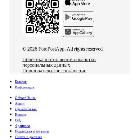
© 2026
FotoPostApp
. All rights reserved
Политика в отношении обработки
персональных данных
Пользовательское соглашение
Каталог
Информация
О ФотоПочте
Акции
Сделаем за вас
Бизнесу
FAQ
Франшиза
Поддержка и контакты
Оплата и доставка