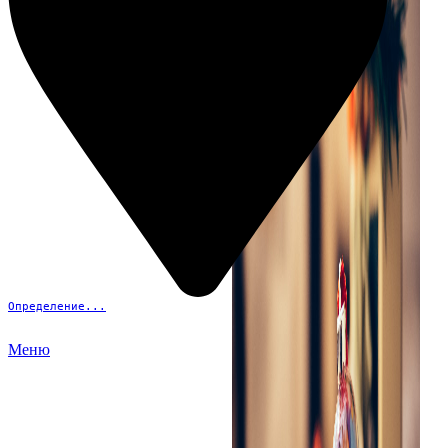
Определение...
Меню