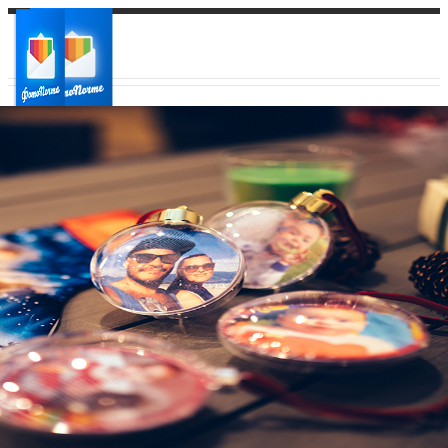
Ваш город:
Ваш регион доставки
Выберите из списка: