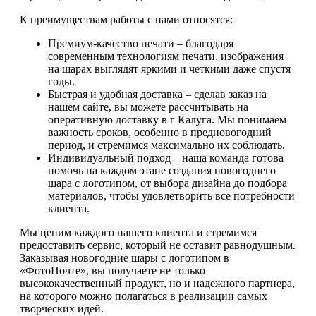
К преимуществам работы с нами относятся:
Премиум-качество печати – благодаря
современным технологиям печати, изображения
на шарах выглядят яркими и четкими даже спустя
годы.
Быстрая и удобная доставка – сделав заказ на
нашем сайте, вы можете рассчитывать на
оперативную доставку в г Калуга. Мы понимаем
важность сроков, особенно в предновогодний
период, и стремимся максимально их соблюдать.
Индивидуальный подход – наша команда готова
помочь на каждом этапе создания новогоднего
шара с логотипом, от выбора дизайна до подбора
материалов, чтобы удовлетворить все потребности
клиента.
Мы ценим каждого нашего клиента и стремимся
предоставить сервис, который не оставит равнодушным.
Заказывая новогодние шары с логотипом в
«ФотоПочте», вы получаете не только
высококачественный продукт, но и надежного партнера,
на которого можно полагаться в реализации самых
творческих идей.