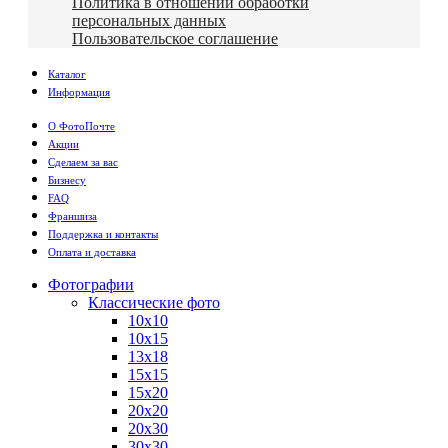
Политика в отношении обработки
персональных данных
Пользовательское соглашение
Каталог
Информация
О ФотоПочте
Акции
Сделаем за вас
Бизнесу
FAQ
Франшиза
Поддержка и контакты
Оплата и доставка
Фотографии
Классические фото
10х10
10х15
13х18
15х15
15х20
20х20
20х30
30х30