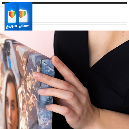
Ваш город:
Ваш регион доставки
Выберите из списка: