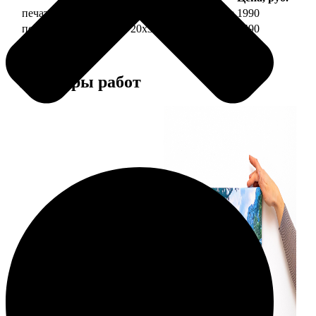
печать фото на холсте 20х30 на подрамнике
1990
печать фото на холсте 20х30 в раме
4490
Примеры работ