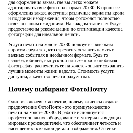
для оформления заказа, где вы легко можете
адаптировать свое фото под формат 20х30. В процессе
оформления заказа доступны различные варианты кропа
и подгонки изображения, чтобы фотохолст полностью
отвечал вашим ожиданиям. На каждом этапе вам будут
предоставлены рекомендации по оптимизации качества
фотографии для идеальной печати.
Услуга печати на холсте 20х30 пользуется высоким
спросом среди тех, кто стремится оставить память о
важных событиях в необычном формате. Будь то
свадьба, юбилей, выпускной или же просто любимая
фотография, распечатать ее на холсте - значит сохранить
лучшие моменты жизни надолго. Стоимость услуги
доступна, а качество печати радует глаз.
Почему выбирают ФотоПочту
Один из ключевых аспектов, почему клиенты отдают
предпочтение ФотоПочте - это премиум-качество
печати на холсте 20х30. В работе используется
профессиональное оборудование и материалы ведущих
мировых производителей, что обеспечивает четкость и
насыщенность каждой детали изображения. Оттенки