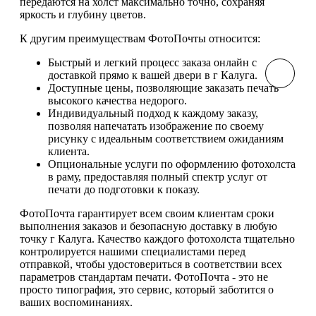
передаются на холст максимально точно, сохраняя
яркость и глубину цветов.
К другим преимуществам ФотоПочты относится:
Быстрый и легкий процесс заказа онлайн с
доставкой прямо к вашей двери в г Калуга.
Доступные цены, позволяющие заказать печать
высокого качества недорого.
Индивидуальный подход к каждому заказу,
позволяя напечатать изображение по своему
рисунку с идеальным соответствием ожиданиям
клиента.
Опциональные услуги по оформлению фотохолста
в раму, предоставляя полный спектр услуг от
печати до подготовки к показу.
ФотоПочта гарантирует всем своим клиентам сроки
выполнения заказов и безопасную доставку в любую
точку г Калуга. Качество каждого фотохолста тщательно
контролируется нашими специалистами перед
отправкой, чтобы удостовериться в соответствии всех
параметров стандартам печати. ФотоПочта - это не
просто типография, это сервис, который заботится о
ваших воспоминаниях.