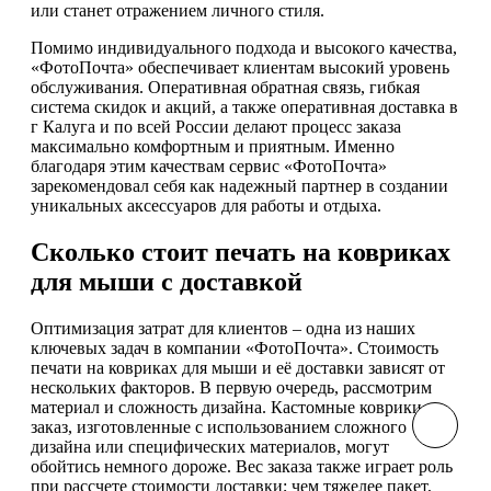
или станет отражением личного стиля.
Помимо индивидуального подхода и высокого качества,
«ФотоПочта» обеспечивает клиентам высокий уровень
обслуживания. Оперативная обратная связь, гибкая
система скидок и акций, а также оперативная доставка в
г Калуга и по всей России делают процесс заказа
максимально комфортным и приятным. Именно
благодаря этим качествам сервис «ФотоПочта»
зарекомендовал себя как надежный партнер в создании
уникальных аксессуаров для работы и отдыха.
Сколько стоит печать на ковриках
для мыши с доставкой
Оптимизация затрат для клиентов – одна из наших
ключевых задач в компании «ФотоПочта». Стоимость
печати на ковриках для мыши и её доставки зависят от
нескольких факторов. В первую очередь, рассмотрим
материал и сложность дизайна. Кастомные коврики на
заказ, изготовленные с использованием сложного
дизайна или специфических материалов, могут
обойтись немного дороже. Вес заказа также играет роль
при рассчете стоимости доставки; чем тяжелее пакет,