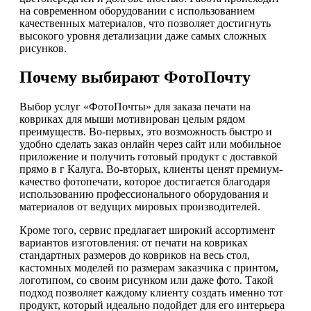
на современном оборудовании с использованием
качественных материалов, что позволяет достигнуть
высокого уровня детализации даже самых сложных
рисунков.
Почему выбирают ФотоПочту
Выбор услуг «ФотоПочты» для заказа печати на
ковриках для мыши мотивирован целым рядом
преимуществ. Во-первых, это возможность быстро и
удобно сделать заказ онлайн через сайт или мобильное
приложение и получить готовый продукт с доставкой
прямо в г Калуга. Во-вторых, клиенты ценят премиум-
качество фотопечати, которое достигается благодаря
использованию профессионального оборудования и
материалов от ведущих мировых производителей.
Кроме того, сервис предлагает широкий ассортимент
вариантов изготовления: от печати на ковриках
стандартных размеров до ковриков на весь стол,
кастомных моделей по размерам заказчика с принтом,
логотипом, со своим рисунком или даже фото. Такой
подход позволяет каждому клиенту создать именно тот
продукт, который идеально подойдет для его интерьера