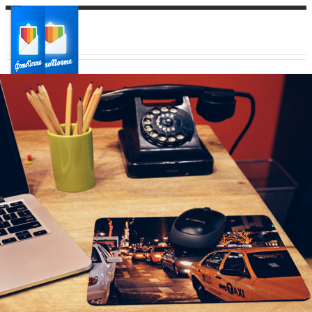
Ваш город:
Ваш регион доставки
Выберите из списка: