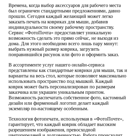
Времена, когда выбор аксессуаров для рабочего места
был ограничен стандартными предложениями, давно
прошли. Сегодня каждый желающий может легко
заказать печать на ковриках для мыши, добавив
индивидуальности своему рабочему пространству.
Сервис «ФотоПочта» предоставляет уникальную
возможность сделать это прямо сейчас, не выходя из
дома. Для этого необходимо всего лишь пару минут:
выбрать нужный размер коврика, загрузить
понравившийся рисунок или фото и оформить заказ.
В ассортименте услуг нашего онлайн-сервиса
представлены как стандартные коврики для мыши, так и
варианты на весь стол, которые позволяют максимально
использовать пространство под мышкой. Каждый
коврик может быть персонализирован по размерам
заказчика или украшен уникальным принтом.
Возможность распечатать собственное фото, кастомный
дизайн или фирменный логотип делает каждый
экземпляр по-настоящему особенным.
Технология фотопечати, используемая в «ФотоПочте»,
гарантирует, что каждый коврик обладает высоким
разрешением изображения, превосходной
цветопередачей и долговечностью. Работа происходит