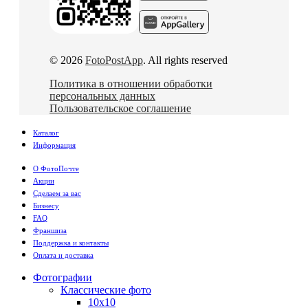
© 2026
FotoPostApp
. All rights reserved
Политика в отношении обработки
персональных данных
Пользовательское соглашение
Каталог
Информация
О ФотоПочте
Акции
Сделаем за вас
Бизнесу
FAQ
Франшиза
Поддержка и контакты
Оплата и доставка
Фотографии
Классические фото
10х10