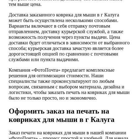
тем выше цена.
Доставка заказанного коврика для мыши в г Калуга
может быть осуществлена несколькими способами.
Варианты включают в себя отправку почтовым
отправлением, доставку курьерской службой, а также
возможность получения через пункты выдачи. Цена
доставки будет отличаться в зависимости от выбранного
способа; курьерская доставка зачастую является более
дорогостоящей опцией по сравнению с почтовыми
службами или пункта выдачими.
Компания «ФотоПочта» предлагает комплексные
решения для оптимизации стоимости. Наши
специалисты также проконсультируют по любым
вопросам, связанным с выбором материала, дизайна и
логистики, чтобы заказать печать на ковриках для мыши
было не только просто, но и экономично.
Оформить заказ на печать на
ковриках для мыши в г Калуга
Заказ печати на ковриках для мыши в нашей компании
«ФотоПочта» – процесс простой и удобный. Для начала