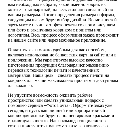
вам необходимо выбрать, какой именно коврик вы
хотите – стандартный, на весь стол или сделанный по
вашим размерам. После определения размера и формы,
следующим шагом будет выбор дизайна. Возможностей
здесь масса: начиная от фотопечати со своим рисунком
или фото и заканчивая ковриком с принтом или
логотипом. Весь процесс оформления заказа происходит
на нашем сайте или через мобильное приложение.
Оплатить заказ можно удобным для вас способом,
включая использование банковских карт на сайте или в
приложении. Мы гарантируем высокое качество
изготовления продукции благодаря использованию
передовых технологий печати и качественных
материалов. Наша цель – сделать процесс печати на
ковриках для мыши максимально простым и доступным
для каждого.
Не упустите возможность оживить рабочее
пространство или сделать уникальный подарок с
помощью сервиса «ФотоПочта». Оформите заказ уже
сегодня, и пусть ваш личный или корпоративный
коврик для мышки будет наполнен яркими красками и
индивидуальностью. Наша команда специалистов
готова приступить к вашему заказу, гарантируя его