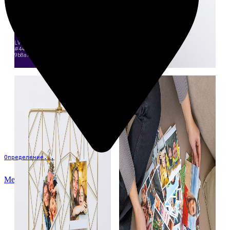
Определение...
Меню