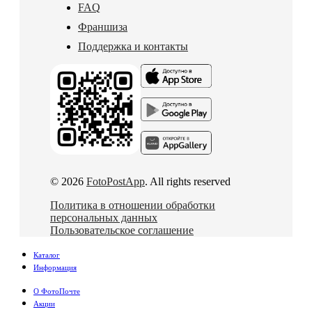
FAQ
Франшиза
Поддержка и контакты
© 2026
FotoPostApp
. All rights reserved
Политика в отношении обработки
персональных данных
Пользовательское соглашение
Каталог
Информация
О ФотоПочте
Акции