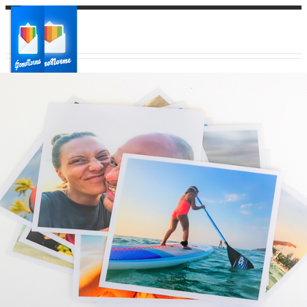
Ваш город:
Ваш регион доставки
Выберите из списка: