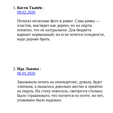
Костя Ткачёв
:
08.02.2026
Печатал несколько фото в рамке. Сама рамка —
пластик, выглядит как дерево, но на ощупь
понятно, что не натуральное. Для бюджета
вариант нормальный, но если хочется солидности,
надо дороже брать.
Ида Львова
:
06.01.2026
Заказывала печать на пенокартоне, думала, будет
хлипким, а оказалось довольно жестко и приятно
на ощупь. На стену повесила, смотрится стильно.
Было страшновато, что погнется по почте, но нет,
упаковано было надежно.