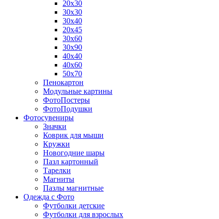
20х30
30х30
30х40
20х45
30х60
30х90
40х40
40х60
50х70
Пенокартон
Модульные картины
ФотоПостеры
ФотоПодушки
Фотоcувениры
Значки
Коврик для мыши
Кружки
Новогодние шары
Пазл картонный
Тарелки
Магниты
Пазлы магнитные
Одежда с Фото
Футболки детские
Футболки для взрослых