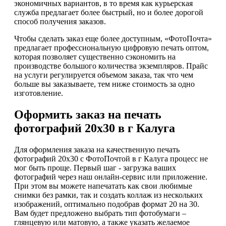
экономичных вариантов, в то время как курьерская
служба предлагает более быстрый, но и более дорогой
способ получения заказов.
Чтобы сделать заказ еще более доступным, «ФотоПочта»
предлагает профессиональную цифровую печать оптом,
которая позволяет существенно сэкономить на
производстве большого количества экземпляров. Прайс
на услуги регулируется объемом заказа, так что чем
больше вы заказываете, тем ниже стоимость за одно
изготовление.
Оформить заказ на печать
фотографий 20х30 в г Калуга
Для оформления заказа на качественную печать
фотографий 20х30 с ФотоПочтой в г Калуга процесс не
мог быть проще. Первый шаг - загрузка ваших
фотографий через наш онлайн-сервис или приложение.
При этом вы можете напечатать как свои любимые
снимки без рамки, так и создать коллаж из нескольких
изображений, оптимально подобрав формат 20 на 30.
Вам будет предложено выбрать тип фотобумаги –
глянцевую или матовую, а также указать желаемое