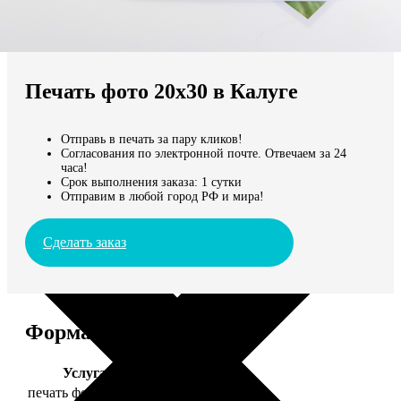
Не нашли Ваш город?
Мы доставляем по всему миру
Печать фото 20х30 в Калуге
Продолжить без города
Отправь в печать за пару кликов!
Согласования по электронной почте. Отвечаем за 24
часа!
Срок выполнения заказа: 1 сутки
Отправим в любой город РФ и мира!
Сделать заказ
Форматы и цены
Услуга
Цена, руб.
печать фото 20х30
129