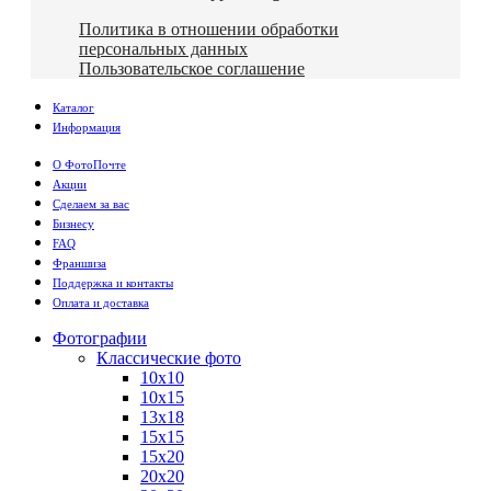
Политика в отношении обработки
персональных данных
Пользовательское соглашение
Каталог
Информация
О ФотоПочте
Акции
Сделаем за вас
Бизнесу
FAQ
Франшиза
Поддержка и контакты
Оплата и доставка
Фотографии
Классические фото
10х10
10х15
13х18
15х15
15х20
20х20