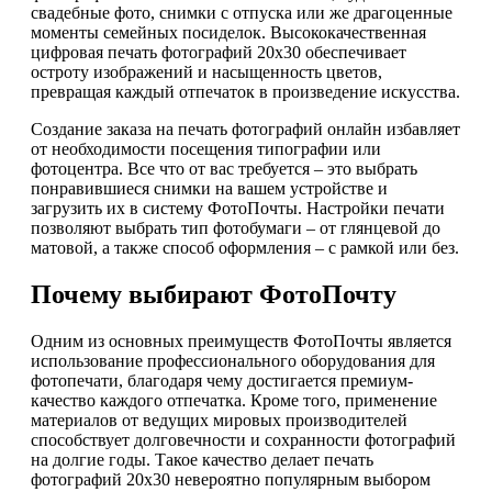
свадебные фото, снимки с отпуска или же драгоценные
моменты семейных посиделок. Высококачественная
цифровая печать фотографий 20х30 обеспечивает
остроту изображений и насыщенность цветов,
превращая каждый отпечаток в произведение искусства.
Создание заказа на печать фотографий онлайн избавляет
от необходимости посещения типографии или
фотоцентра. Все что от вас требуется – это выбрать
понравившиеся снимки на вашем устройстве и
загрузить их в систему ФотоПочты. Настройки печати
позволяют выбрать тип фотобумаги – от глянцевой до
матовой, а также способ оформления – с рамкой или без.
Почему выбирают ФотоПочту
Одним из основных преимуществ ФотоПочты является
использование профессионального оборудования для
фотопечати, благодаря чему достигается премиум-
качество каждого отпечатка. Кроме того, применение
материалов от ведущих мировых производителей
способствует долговечности и сохранности фотографий
на долгие годы. Такое качество делает печать
фотографий 20х30 невероятно популярным выбором