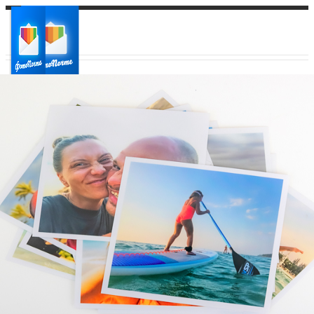
Ваш город:
Ваш регион доставки
Выберите из списка: