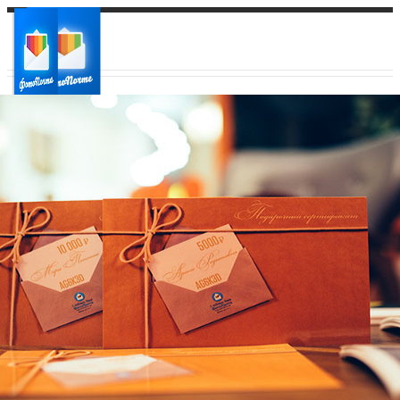
Ваш город:
Ваш регион доставки
Выберите из списка: