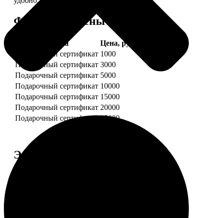
удобно.
Форматы и цены
Услуга
Цена, руб.
Подарочный сертификат
1000
Подарочный сертификат
3000
Подарочный сертификат
5000
Подарочный сертификат
10000
Подарочный сертификат
15000
Подарочный сертификат
20000
Подарочный сертификат
25000
Этапы работы
1. ЗАКАЗ
Нажмите «Сделать заказ», выберите номинал
сертификата, нажмите «Добавить в корзину».