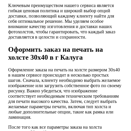
Ключевым преимуществом нашего сервиса является
гибкая ценовая политика и широкий выбор опций
доставки, позволяющий каждому клиенту найти для
себя оптимальное решение. Мы уделяем особое
внимание качеству изготовления и доставки наших
фотохолстов, чтобы гарантировать, что каждый заказ
доставляется в целости и сохранности.
Оформить заказ на печать на
холсте 30х40 в г Калуга
Оформление заказа на печать на холсте размером 30х40
в нашем сервисе происходит в несколько простых
шагов. Сначала, клиенту необходимо выбрать желаемое
изображение или загрузить собственное фото по своему
рисунку. Важно убедиться, что изображение
соответствует необходимым техническим требованиям
для печати высокого качества. Затем, следует выбрать
желаемые параметры печати, включая тип холста и
любые дополнительные опции, такие как рамка или
ламинация.
После того как все параметры заказа на холста