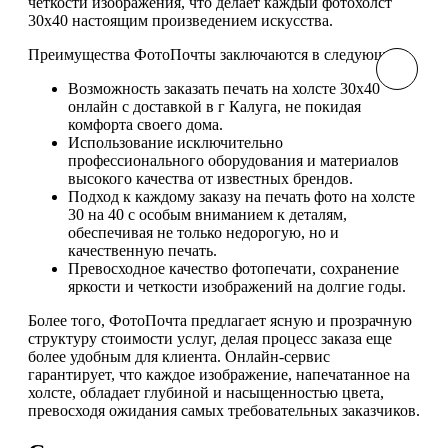
четкости изображения, что делает каждый фотохолст
30х40 настоящим произведением искусства.
Преимущества ФотоПочты заключаются в следующем:
Возможность заказать печать на холсте 30х40
онлайн с доставкой в г Калуга, не покидая
комфорта своего дома.
Использование исключительно
профессионального оборудования и материалов
высокого качества от известных брендов.
Подход к каждому заказу на печать фото на холсте
30 на 40 с особым вниманием к деталям,
обеспечивая не только недорогую, но и
качественную печать.
Превосходное качество фотопечати, сохранение
яркости и четкости изображений на долгие годы.
Более того, ФотоПочта предлагает ясную и прозрачную
структуру стоимости услуг, делая процесс заказа еще
более удобным для клиента. Онлайн-сервис
гарантирует, что каждое изображение, напечатанное на
холсте, обладает глубиной и насыщенностью цвета,
превосходя ожидания самых требовательных заказчиков.