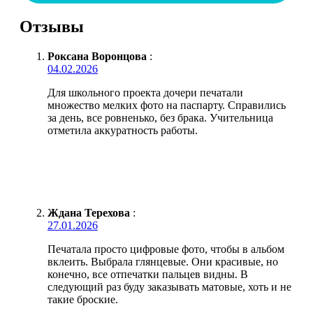
Отзывы
Роксана Воронцова
:
04.02.2026
Для школьного проекта дочери печатали
множество мелких фото на паспарту. Справились
за день, все ровненько, без брака. Учительница
отметила аккуратность работы.
Ждана Терехова
:
27.01.2026
Печатала просто цифровые фото, чтобы в альбом
вклеить. Выбрала глянцевые. Они красивые, но
конечно, все отпечатки пальцев видны. В
следующий раз буду заказывать матовые, хоть и не
такие броские.