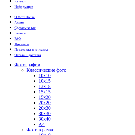
Каталог
Информация
О ФотоПочте
Акции
Сделаем за вас
Бизнесу
FAQ
Франшиза
Поддержка и контакты
Оплата и доставка
Фотографии
Классические фото
10х10
10х15
13х18
15х15
15х20
20х20
20х30
30х30
30х40
А4
Фото в рамке