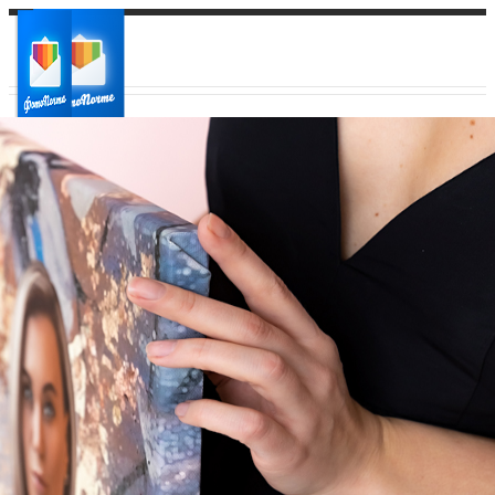
Ваш город:
Ваш регион доставки
Выберите из списка: