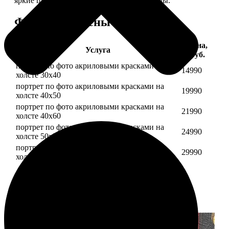
яркие цвета будут радовать вас долгие годы.
Форматы и цены
Цена,
Услуга
руб.
портрет по фото акриловыми красками на
14990
холсте 30х40
портрет по фото акриловыми красками на
19990
холсте 40х50
портрет по фото акриловыми красками на
21990
холсте 40х60
портрет по фото акриловыми красками на
24990
холсте 50х70
портрет по фото акриловыми красками на
29990
холсте 60х70
Примеры работ