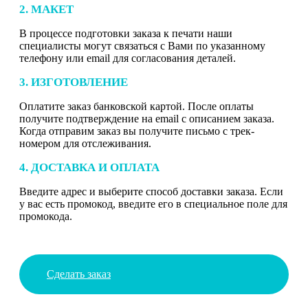
2. МАКЕТ
В процессе подготовки заказа к печати наши
специалисты могут связаться с Вами по указанному
телефону или email для согласования деталей.
3. ИЗГОТОВЛЕНИЕ
Оплатите заказ банковской картой. После оплаты
получите подтверждение на email с описанием заказа.
Когда отправим заказ вы получите письмо с трек-
номером для отслеживания.
4. ДОСТАВКА И ОПЛАТА
Введите адрес и выберите способ доставки заказа. Если
у вас есть промокод, введите его в специальное поле для
промокода.
Сделать заказ