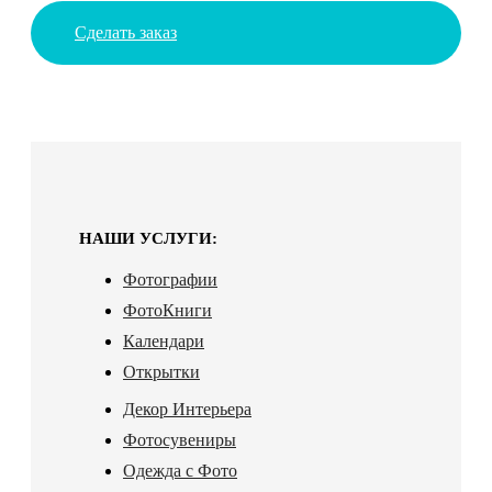
Сделать заказ
НАШИ УСЛУГИ:
Фотографии
ФотоКниги
Календари
Открытки
Декор Интерьера
Фотосувениры
Одежда с Фото