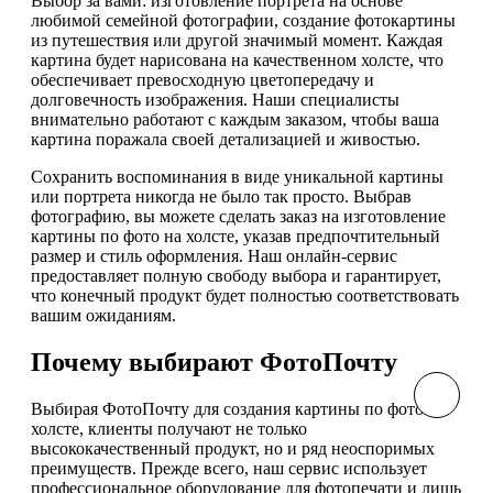
Выбор за вами: изготовление портрета на основе
любимой семейной фотографии, создание фотокартины
из путешествия или другой значимый момент. Каждая
картина будет нарисована на качественном холсте, что
обеспечивает превосходную цветопередачу и
долговечность изображения. Наши специалисты
внимательно работают с каждым заказом, чтобы ваша
картина поражала своей детализацией и живостью.
Сохранить воспоминания в виде уникальной картины
или портрета никогда не было так просто. Выбрав
фотографию, вы можете сделать заказ на изготовление
картины по фото на холсте, указав предпочтительный
размер и стиль оформления. Наш онлайн-сервис
предоставляет полную свободу выбора и гарантирует,
что конечный продукт будет полностью соответствовать
вашим ожиданиям.
Почему выбирают ФотоПочту
Выбирая ФотоПочту для создания картины по фото на
холсте, клиенты получают не только
высококачественный продукт, но и ряд неоспоримых
преимуществ. Прежде всего, наш сервис использует
профессиональное оборудование для фотопечати и лишь