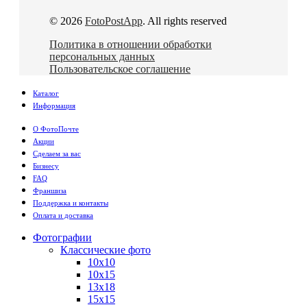
© 2026
FotoPostApp
. All rights reserved
Политика в отношении обработки
персональных данных
Пользовательское соглашение
Каталог
Информация
О ФотоПочте
Акции
Сделаем за вас
Бизнесу
FAQ
Франшиза
Поддержка и контакты
Оплата и доставка
Фотографии
Классические фото
10х10
10х15
13х18
15х15