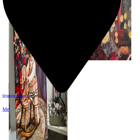
Определение...
Меню