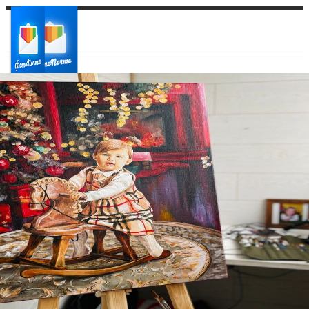
Ваш город:
Ваш регион доставки
Выберите из списка: