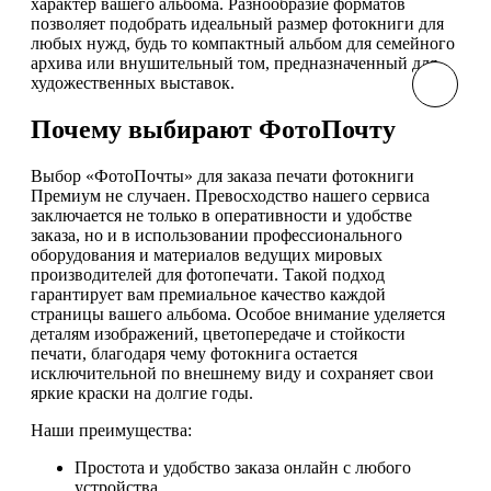
характер вашего альбома. Разнообразие форматов
позволяет подобрать идеальный размер фотокниги для
любых нужд, будь то компактный альбом для семейного
архива или внушительный том, предназначенный для
художественных выставок.
Почему выбирают ФотоПочту
Выбор «ФотоПочты» для заказа печати фотокниги
Премиум не случаен. Превосходство нашего сервиса
заключается не только в оперативности и удобстве
заказа, но и в использовании профессионального
оборудования и материалов ведущих мировых
производителей для фотопечати. Такой подход
гарантирует вам премиальное качество каждой
страницы вашего альбома. Особое внимание уделяется
деталям изображений, цветопередаче и стойкости
печати, благодаря чему фотокнига остается
исключительной по внешнему виду и сохраняет свои
яркие краски на долгие годы.
Наши преимущества:
Простота и удобство заказа онлайн с любого
устройства.