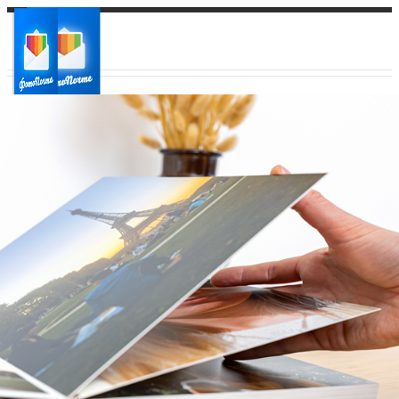
Ваш город:
Ваш регион доставки
Выберите из списка: