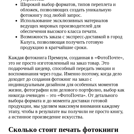
Широкий выбор форматов, типов переплета и
обложек, позволяющих создать уникальную
фотокнигу под любой запрос.
Использование эксклюзивных материалов
ведущих мировых производителей для
обеспечения высокого класса печати.
Возможность заказа с экспресс-доставкой в город
Калуга, позволяющая получить готовую
продукцию в кратчайшие сроки.
Каждая фотокнига Премиум, созданная в «ФотоПочте»,
это не просто изготовленный на заказ товар. Это
подарочный шедевр, способный передать эмоции и
воспоминания через годы. Именно поэтому, когда дело
доходит до создания фотокниг на заказ с
индивидуальным дизайном для особенных моментов
жизни, фотографии или делового портфолио, выбор как
никогда очевиден – это «ФотоПочта». От детального
выбора формата и до момента доставки готовой
продукции, мы уделяем максимум внимания каждому
этапу, чтобы в результате вы получили не просто книгу,
а истинное произведение искусства.
Сколько стоит печать фотокниги