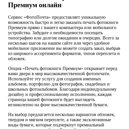
Премиум онлайн
Сервис «ФотоПочта» предоставляет уникальную
возможность быстро и легко заказать печать фотокниги
Премиум прямо с вашего компьютера или мобильного
устройства. Забудьте о необходимости посещать
типографию или долгом ожидании в очередях. Всего за
несколько шагов на нашем сайте или через удобное
мобильное приложение вы можете создать заказ, выбрав
из широкого ассортимента форматов, типов переплета и
обложек.
Опция «Печать фотокниги Премиум» открывает перед
вами двери в мир высококачественной фотопечати.
Используйте эту услугу для создания именных
альбомов, портфолио для фотографов, свадебных и
школьных фотоальбомов. Благодаря индивидуальному
дизайну и профессиональному исполнению, каждая
страница вашей фотокниги будет выглядеть
великолепно на фоне высококачественной бумаги.
На выбор предлагается несколько вариантов обложек,
твердом и мягком переплете, а также эксклюзивные
виды бумаги, которые подчеркнут премиальный