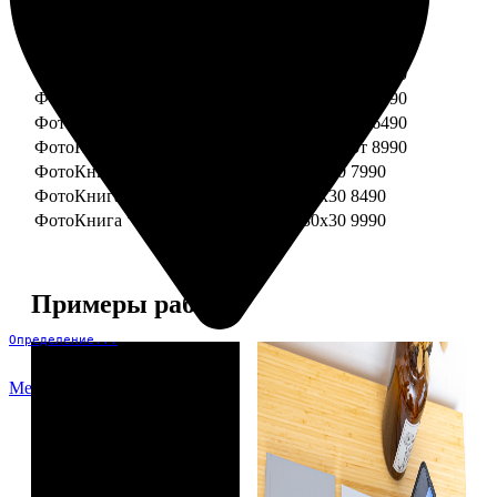
ФотоКнига "Премиум" 15x15
от 3290
ФотоКнига "Премиум" 15x20
от 3890
ФотоКнига "Премиум" 20x20
от 3990
ФотоКнига "Премиум" 20x30
от 4990
ФотоКнига "Премиум" 25x25
от 5990
ФотоКнига "Премиум" 30x30
от 6490
ФотоКнига "Премиум" 30x45
от 8990
ФотоКнига "Премиум" Свадебная 20x20
7990
ФотоКнига "Премиум" Свадебная 20x30
8490
ФотоКнига "Премиум" Свадебная 30x30
9990
Примеры работ
Определение...
Меню