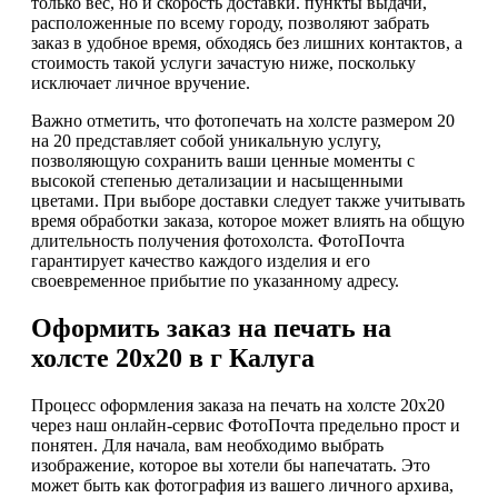
только вес, но и скорость доставки. пункты выдачи,
расположенные по всему городу, позволяют забрать
заказ в удобное время, обходясь без лишних контактов, а
стоимость такой услуги зачастую ниже, поскольку
исключает личное вручение.
Важно отметить, что фотопечать на холсте размером 20
на 20 представляет собой уникальную услугу,
позволяющую сохранить ваши ценные моменты с
высокой степенью детализации и насыщенными
цветами. При выборе доставки следует также учитывать
время обработки заказа, которое может влиять на общую
длительность получения фотохолста. ФотоПочта
гарантирует качество каждого изделия и его
своевременное прибытие по указанному адресу.
Оформить заказ на печать на
холсте 20х20 в г Калуга
Процесс оформления заказа на печать на холсте 20х20
через наш онлайн-сервис ФотоПочта предельно прост и
понятен. Для начала, вам необходимо выбрать
изображение, которое вы хотели бы напечатать. Это
может быть как фотография из вашего личного архива,