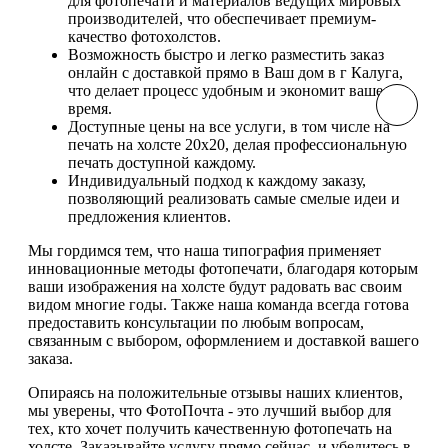
для фотопечати и материалов ведущих мировых
производителей, что обеспечивает премиум-
качество фотохолстов.
Возможность быстро и легко разместить заказ
онлайн с доставкой прямо в Ваш дом в г Калуга,
что делает процесс удобным и экономит ваше
время.
Доступные цены на все услуги, в том числе на
печать на холсте 20х20, делая профессиональную
печать доступной каждому.
Индивидуальный подход к каждому заказу,
позволяющий реализовать самые смелые идеи и
предложения клиентов.
Мы гордимся тем, что наша типография применяет
инновационные методы фотопечати, благодаря которым
ваши изображения на холсте будут радовать вас своим
видом многие годы. Также наша команда всегда готова
предоставить консультации по любым вопросам,
связанным с выбором, оформлением и доставкой вашего
заказа.
Опираясь на положительные отзывы наших клиентов,
мы уверены, что ФотоПочта - это лучший выбор для
тех, кто хочет получить качественную фотопечать на
холсте. Заказывайте услугу прямо сейчас, и убедитесь в