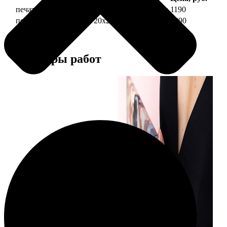
печать фото на холсте 20х20 на подрамнике
1190
печать фото на холсте 20х20 в раме
3990
Примеры работ