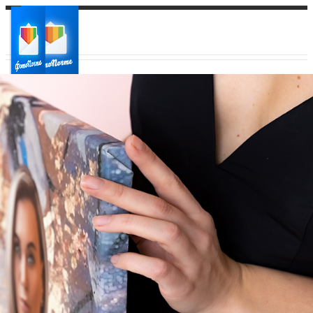
Ваш город:
Ваш регион доставки
Выберите из списка: