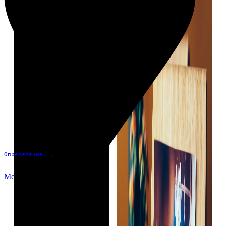
Определение...
Меню