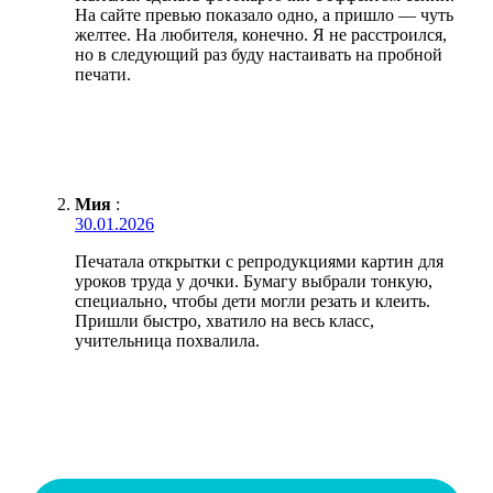
На сайте превью показало одно, а пришло — чуть
желтее. На любителя, конечно. Я не расстроился,
но в следующий раз буду настаивать на пробной
печати.
Мия
:
30.01.2026
Печатала открытки с репродукциями картин для
уроков труда у дочки. Бумагу выбрали тонкую,
специально, чтобы дети могли резать и клеить.
Пришли быстро, хватило на весь класс,
учительница похвалила.