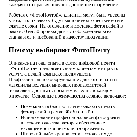
каждая фотография получит достойное оформление.
Работая с «ФотоПочтой», клиенты могут быть уверены
в том, что их заказы будут выполнены качественно и в
сжатые сроки. Изготовление и доставка фотографий в
рамке 30 на 30 производятся с соблюдением всех
стандартов и требований к качеству продукции.
Почему выбирают ФотоПочту
Опираясь на годы опыта в сфере цифровой печати,
«ФотоПочта» предлагает своим клиентам не просто
услугу, а целый комплекс преимуществ.
Профессиональное оборудование для фотопечати и
материалы ведущих мировых производителей
позволяют достигать премиум-качества в каждом
отпечатке. Основные преимущества сервиса включают:
Возможность быстро и легко заказать печать
фотографий в рамке 30х30 онлайн.
Использование профессиональной фотобумаги
высокого качества, которая обеспечивает
насыщенность и четкость изображения.
Широкий выбор рамок, от классических до