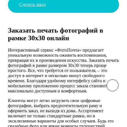
Сделать заказ
Заказать печать фотографий в
рамке 30х30 онлайн
Интерактивный сервис «ФотоПочта» предлагает
уникальную возможность оживить воспоминания,
превращая их в произведения искусства. Заказать печать
фотографий в рамке размером 30х30 теперь проще
простого. Все, что требуется от пользователя, – это
доступ в интернет и несколько минут свободного
времени. Благодаря удобному интерфейсу сайта и
мобильному приложению процесс заказа становится
максимально доступным и комфортным.
Клиенты могут легко загрузить свои цифровые
фотографии, выбрать предпочтительную раму и
оформить заказ, не выходя из дома. Ассортимент
включает не только стандартные рамки, но и
эксклюзивные варианты для особых случаев. Будь это
свадебные фото или яркие моменты путешествий,