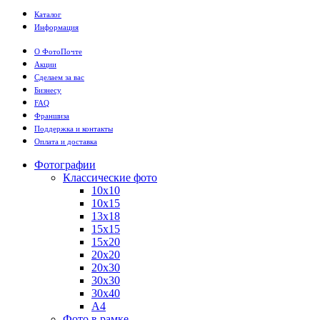
Каталог
Информация
О ФотоПочте
Акции
Сделаем за вас
Бизнесу
FAQ
Франшиза
Поддержка и контакты
Оплата и доставка
Фотографии
Классические фото
10х10
10х15
13х18
15х15
15х20
20х20
20х30
30х30
30х40
А4
Фото в рамке