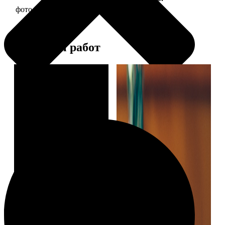
фото 30х30 в деревянной рамке
1190
Примеры работ