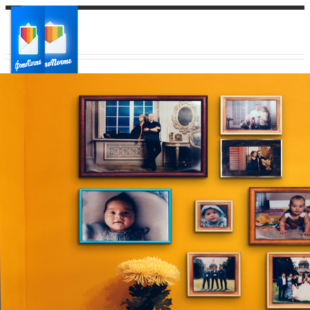
Ваш город:
Ваш регион доставки
Выберите из списка: