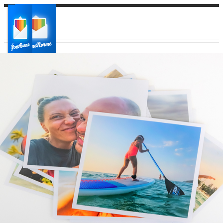
Ваш город:
Ваш регион доставки
Выберите из списка: