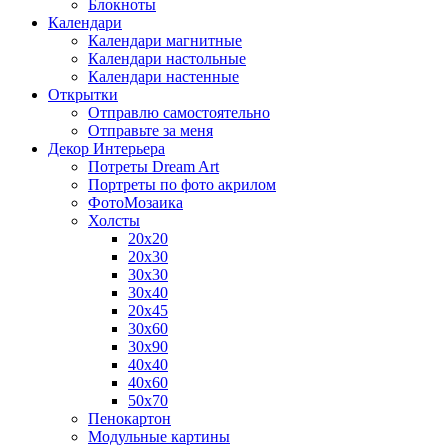
Блокноты
Календари
Календари магнитные
Календари настольные
Календари настенные
Открытки
Отправлю самостоятельно
Отправьте за меня
Декор Интерьера
Потреты Dream Art
Портреты по фото акрилом
ФотоМозаика
Холсты
20х20
20х30
30х30
30х40
20х45
30х60
30х90
40х40
40х60
50х70
Пенокартон
Модульные картины