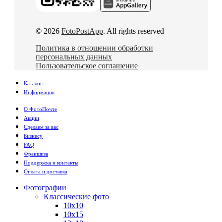
© 2026
FotoPostApp
. All rights reserved
Политика в отношении обработки
персональных данных
Пользовательское соглашение
Каталог
Информация
О ФотоПочте
Акции
Сделаем за вас
Бизнесу
FAQ
Франшиза
Поддержка и контакты
Оплата и доставка
Фотографии
Классические фото
10х10
10х15