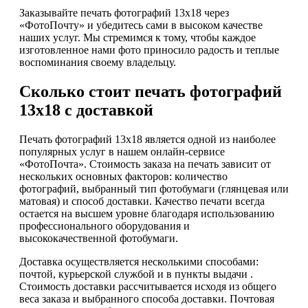
Заказывайте печать фотографий 13х18 через
«ФотоПочту» и убедитесь сами в высоком качестве
наших услуг. Мы стремимся к тому, чтобы каждое
изготовленное нами фото приносило радость и теплые
воспоминания своему владельцу.
Сколько стоит печать фотографий
13х18 с доставкой
Печать фотографий 13х18 является одной из наиболее
популярных услуг в нашем онлайн-сервисе
«ФотоПочта». Стоимость заказа на печать зависит от
нескольких основных факторов: количество
фотографий, выбранный тип фотобумаги (глянцевая или
матовая) и способ доставки. Качество печати всегда
остается на высшем уровне благодаря использованию
профессионального оборудования и
высококачественной фотобумаги.
Доставка осуществляется несколькими способами:
почтой, курьерской службой и в пункты выдачи .
Стоимость доставки рассчитывается исходя из общего
веса заказа и выбранного способа доставки. Почтовая