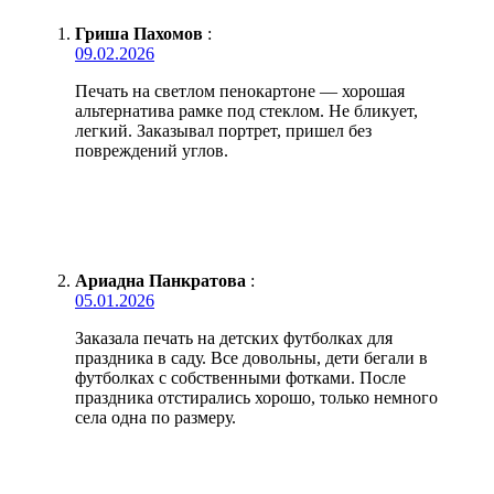
Гриша Пахомов
:
09.02.2026
Печать на светлом пенокартоне — хорошая
альтернатива рамке под стеклом. Не бликует,
легкий. Заказывал портрет, пришел без
повреждений углов.
Ариадна Панкратова
:
05.01.2026
Заказала печать на детских футболках для
праздника в саду. Все довольны, дети бегали в
футболках с собственными фотками. После
праздника отстирались хорошо, только немного
села одна по размеру.