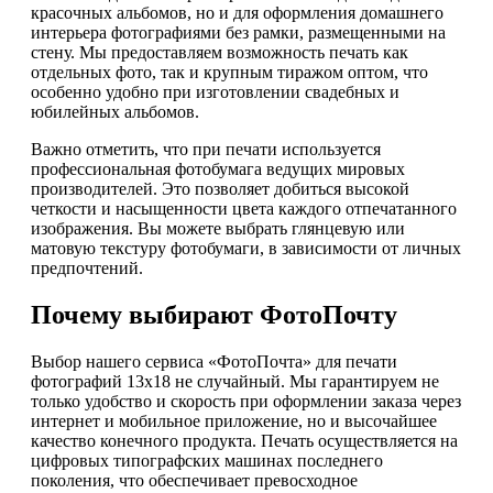
красочных альбомов, но и для оформления домашнего
интерьера фотографиями без рамки, размещенными на
стену. Мы предоставляем возможность печать как
отдельных фото, так и крупным тиражом оптом, что
особенно удобно при изготовлении свадебных и
юбилейных альбомов.
Важно отметить, что при печати используется
профессиональная фотобумага ведущих мировых
производителей. Это позволяет добиться высокой
четкости и насыщенности цвета каждого отпечатанного
изображения. Вы можете выбрать глянцевую или
матовую текстуру фотобумаги, в зависимости от личных
предпочтений.
Почему выбирают ФотоПочту
Выбор нашего сервиса «ФотоПочта» для печати
фотографий 13х18 не случайный. Мы гарантируем не
только удобство и скорость при оформлении заказа через
интернет и мобильное приложение, но и высочайшее
качество конечного продукта. Печать осуществляется на
цифровых типографских машинах последнего
поколения, что обеспечивает превосходное