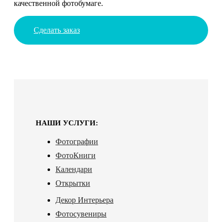
качественной фотобумаге.
Сделать заказ
НАШИ УСЛУГИ:
Фотографии
ФотоКниги
Календари
Открытки
Декор Интерьера
Фотосувениры