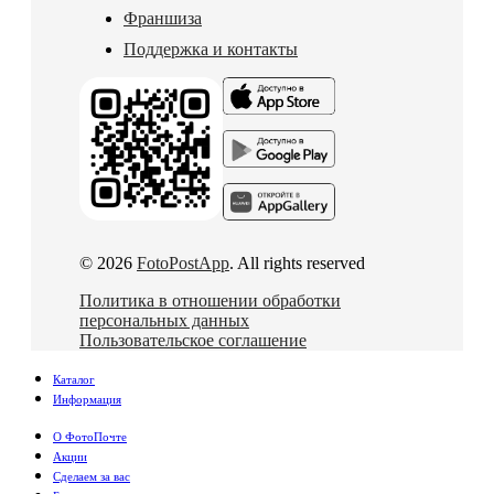
Франшиза
Поддержка и контакты
© 2026
FotoPostApp
. All rights reserved
Политика в отношении обработки
персональных данных
Пользовательское соглашение
Каталог
Информация
О ФотоПочте
Акции
Сделаем за вас