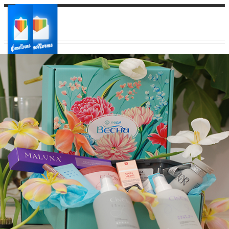
Ваш город:
Ваш регион доставки
Выберите из списка: