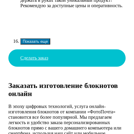
держать в руках такой уникальный продукт!
Рекомендую за доступные цены и оперативность.
Показать еще
Сделать заказ
Заказать изготовление блокнотов
онлайн
В эпоху цифровых технологий, услуга онлайн-
изготовления блокнотов от компании «ФотоПочта»
становится все более популярной. Мы предлагаем
легкость и удобство заказа персонализированных
блокнотов прямо с вашего домашнего компьютера или
смартфона, используя наш сайт или мобильное