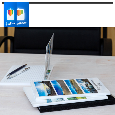
Ваш город:
Ваш регион доставки
Выберите из списка: