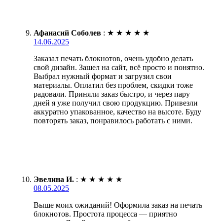
Афанасий Соболев
:
★
★
★
★
★
14.06.2025
Заказал печать блокнотов, очень удобно делать
свой дизайн. Зашел на сайт, всё просто и понятно.
Выбрал нужный формат и загрузил свои
материалы. Оплатил без проблем, скидки тоже
радовали. Приняли заказ быстро, и через пару
дней я уже получил свою продукцию. Привезли
аккуратно упакованное, качество на высоте. Буду
повторять заказ, понравилось работать с ними.
Эвелина И.
:
★
★
★
★
★
08.05.2025
Выше моих ожиданий! Оформила заказ на печать
блокнотов. Простота процесса — приятно