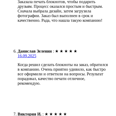
Заказала печать блокнотов, чтобы подарить
друзьям. Процесс оказался простым и быстрым.
Сначала выбрала дизайн, затем загрузила
фотографии. Заказ был выполнен в срок и
качественно. Рада, что нашла такую компанию!
Данислав Зеленин
:
★
★
★
★
★
16.09.2025
Когда решил сделать блокноты на заказ, обратился
в компанию. Очень приятно удивило, как быстро
все оформили и ответили на вопросы. Результат
порадовал, качество печати отличное,
рекомендую.
Виктория И.
:
★
★
★
★
★