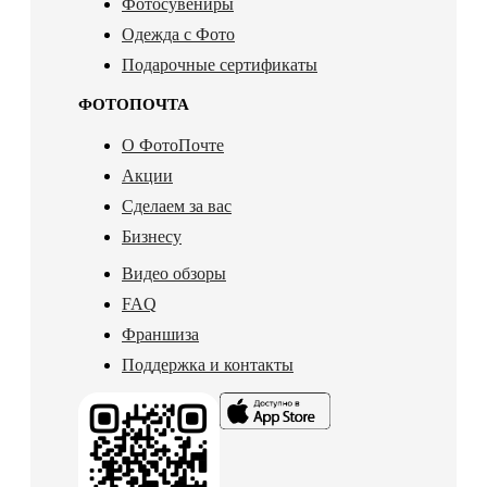
Фотосувениры
Одежда с Фото
Подарочные сертификаты
ФОТОПОЧТА
О ФотоПочте
Акции
Сделаем за вас
Бизнесу
Видео обзоры
FAQ
Франшиза
Поддержка и контакты