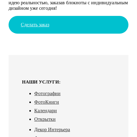
идею реальностью, заказав блокноты с индивидуальным
дизайном уже сегодня!
Сделать заказ
НАШИ УСЛУГИ:
Фотографии
ФотоКниги
Календари
Открытки
Декор Интерьера