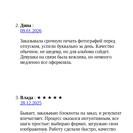
Дина
:
09.01.2026
Заказывала срочную печать фотографий перед
отпуском, успели буквально за день. Качество
обычное, не шедевр, но для альбома сойдет.
Девушка на связи была вежлива, но немного
медленно все оформляла.
Влада
:
★
★
★
★
★
28.12.2025
Бывает, заказываю блокноты на заказ, и результат
впечатляет. Процесс оказался интуитивным, все
шаги простые: выбираю формат, загружаю свои
изображения. Работу сделали быстро, качество