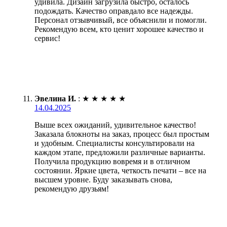
удивила. Дизайн загрузила быстро, осталось
подождать. Качество оправдало все надежды.
Персонал отзывчивый, все объяснили и помогли.
Рекомендую всем, кто ценит хорошее качество и
сервис!
Эвелина И.
:
★
★
★
★
★
14.04.2025
Выше всех ожиданий, удивительное качество!
Заказала блокноты на заказ, процесс был простым
и удобным. Специалисты консультировали на
каждом этапе, предложили различные варианты.
Получила продукцию вовремя и в отличном
состоянии. Яркие цвета, четкость печати – все на
высшем уровне. Буду заказывать снова,
рекомендую друзьям!