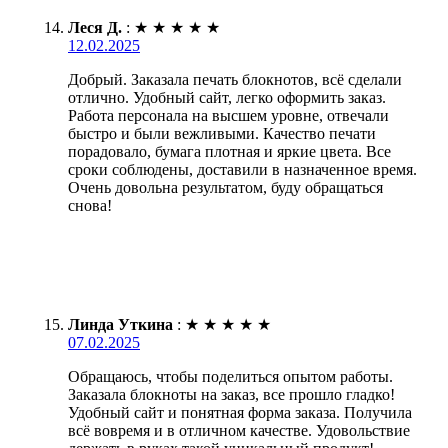
Леся Д.
:
★
★
★
★
★
12.02.2025
Добрый. Заказала печать блокнотов, всё сделали
отлично. Удобный сайт, легко оформить заказ.
Работа персонала на высшем уровне, отвечали
быстро и были вежливыми. Качество печати
порадовало, бумага плотная и яркие цвета. Все
сроки соблюдены, доставили в назначенное время.
Очень довольна результатом, буду обращаться
снова!
Линда Уткина
:
★
★
★
★
★
07.02.2025
Обращаюсь, чтобы поделиться опытом работы.
Заказала блокноты на заказ, все прошло гладко!
Удобный сайт и понятная форма заказа. Получила
всё вовремя и в отличном качестве. Удовольствие