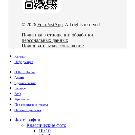
© 2026
FotoPostApp
. All rights reserved
Политика в отношении обработки
персональных данных
Пользовательское соглашение
Каталог
Информация
О ФотоПочте
Акции
Сделаем за вас
Бизнесу
FAQ
Франшиза
Поддержка и контакты
Оплата и доставка
Фотографии
Классические фото
10х10