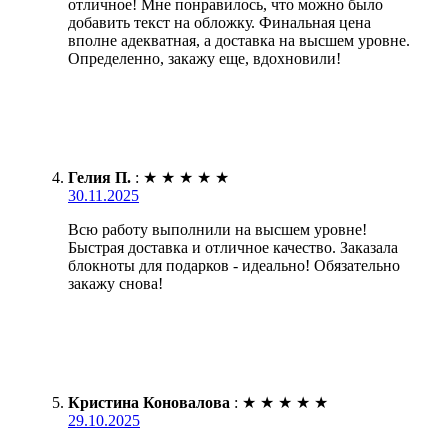
отличное! Мне понравилось, что можно было
добавить текст на обложку. Финальная цена
вполне адекватная, а доставка на высшем уровне.
Определенно, закажу еще, вдохновили!
Гелия П.
:
★
★
★
★
★
30.11.2025
Всю работу выполнили на высшем уровне!
Быстрая доставка и отличное качество. Заказала
блокноты для подарков - идеально! Обязательно
закажу снова!
Кристина Коновалова
:
★
★
★
★
★
29.10.2025