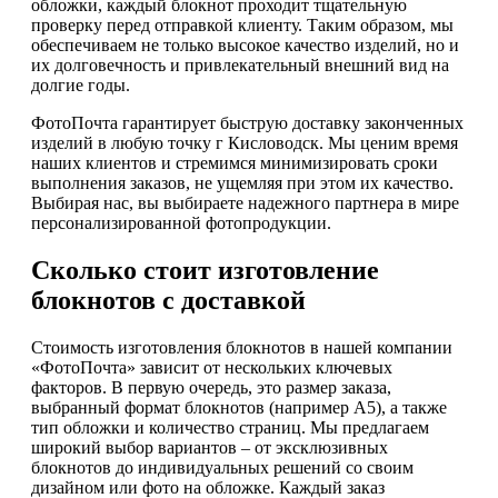
обложки, каждый блокнот проходит тщательную
проверку перед отправкой клиенту. Таким образом, мы
обеспечиваем не только высокое качество изделий, но и
их долговечность и привлекательный внешний вид на
долгие годы.
ФотоПочта гарантирует быструю доставку законченных
изделий в любую точку г Кисловодск. Мы ценим время
наших клиентов и стремимся минимизировать сроки
выполнения заказов, не ущемляя при этом их качество.
Выбирая нас, вы выбираете надежного партнера в мире
персонализированной фотопродукции.
Сколько стоит изготовление
блокнотов с доставкой
Стоимость изготовления блокнотов в нашей компании
«ФотоПочта» зависит от нескольких ключевых
факторов. В первую очередь, это размер заказа,
выбранный формат блокнотов (например А5), а также
тип обложки и количество страниц. Мы предлагаем
широкий выбор вариантов – от эксклюзивных
блокнотов до индивидуальных решений со своим
дизайном или фото на обложке. Каждый заказ