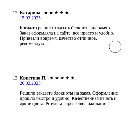
Катарина
:
★
★
★
★
★
15.03.2025
Когда-то решила заказать блокноты на память.
Заказ оформляла на сайте, все просто и удобно.
Привезли вовремя, качество отличное,
рекомендую!
Кристина П.
:
★
★
★
★
★
26.02.2025
Решили заказать блокноты на заказ. Оформление
прошло быстро и удобно. Качественная печать и
яркие цвета. Результат превзошёл ожидания!