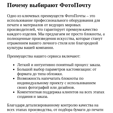
Почему выбирают ФотоПочту
Одно из ключевых преимуществ ФотоПочты – это
использование профессионального оборудования для
печати и материалов от ведущих мировых
производителей, что гарантирует премиум-качество
каждого изделия. Мы предлагаем не просто блокноты, а
полноценные произведения искусства, которые станут
отражением вашего личного стиля или благородной
культуры вашей компании.
Преимущества нашего сервиса включают:
Легкий и интуитивно понятный процесс заказа.
Большой выбор параметров кастомизации: от
формата до типа обложки.
Возможность напечатать блокноты по
индивидуальному проекту с использованием
своих фотографий или дизайнов.
Компетентная поддержка клиентов на всех этапах
создания и заказа.
Благодаря детализированному контролю качества на
всех этапах производства, от подбора бумаги до печати