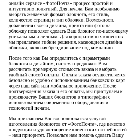
онлайн-сервисе «ФотоПочта» процесс простой и
интуитивно понятный. Для начала, Вам необходимо
выбрать желаемый формат блокнота, его стиль,
количество страниц и тип обложки. Возможность
добавления своего дизайна, принта или фото на
обложку позволяет сделать Ваш блокнот по-настоящему
уникальным и личным. Для корпоративных клиентов
мы предлагаем гибкие решения, касающиеся дизайна
обложки, включая брендирование под компанию.
После того как Вы определитесь с параметрами
блокнота и дизайном, система предложит Вам
рассчитать примерную стоимость заказа и выбрать
удобный способ оплаты. Оплата заказа осуществляется
безопасно и удобно с использованием банковских карт
через наш сайт или мобильное приложение. После
подтверждения заказа и его оплаты, мы приступаем к
производству Ваших блокнотов в типографии с
использованием современного оборудования и
технологий печати.
Мы приглашаем Вас воспользоваться услугой
изготовления блокнотов от «ФотоПочта», где качество
продукции и удовлетворение клиентских потребностей
– наш приоритет. Позвольте нам помочь сделать Вашу