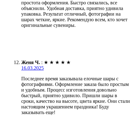
простота оформления. Быстро связались, все
объяснили. Удобная доставка, приятно удивила
упаковка. Результат отличный, фотографии на
шарах четкие, яркие. Рекомендую всем, кто хочет
оригинальные сувениры.
Женя Ч.
:
★
★
★
★
★
16.03.2025
Последнее время заказывала елочные шары с
фотографиями. Оформление заказа было простым
и удобным. Процесс изготовления довольно
быстрый, приятно удивило. Пришли шары в
сроки, качество на высоте, цвета яркие. Они стали
настоящим украшением праздника! Буду
заказывать еще!