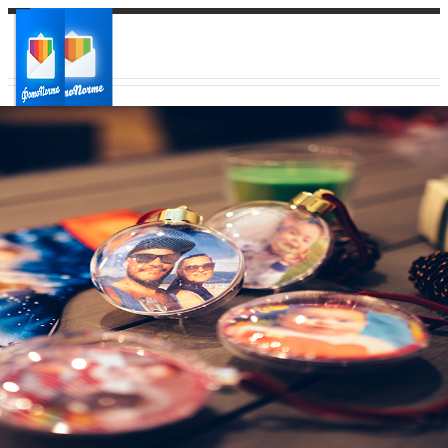
Ваш город:
Ваш регион доставки
Выберите из списка: