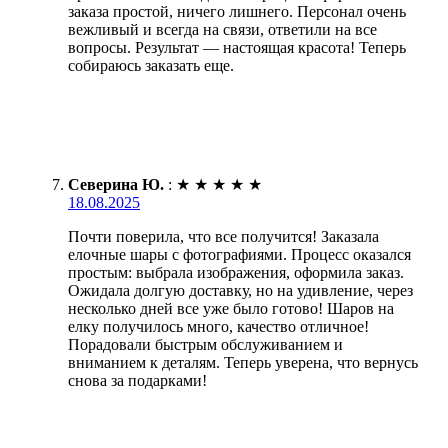
заказа простой, ничего лишнего. Персонал очень
вежливый и всегда на связи, ответили на все
вопросы. Результат — настоящая красота! Теперь
собираюсь заказать еще.
Северина Ю.
:
★
★
★
★
★
18.08.2025
Почти поверила, что все получится! Заказала
елочные шары с фотографиями. Процесс оказался
простым: выбрала изображения, оформила заказ.
Ожидала долгую доставку, но на удивление, через
несколько дней все уже было готово! Шаров на
елку получилось много, качество отличное!
Порадовали быстрым обслуживанием и
вниманием к деталям. Теперь уверена, что вернусь
снова за подарками!