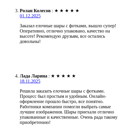
Ролан Колесов
:
★
★
★
★
★
01.12.2025
Заказал елочные шары с фотками, вышло супер!
Оперативно, отлично упаковано, качество на
высоте! Рекомендую друзьям, все остались
довольны!
Лада Ларина
:
★
★
★
★
★
18.11.2025
Решила заказать елочные шары с фотками.
Процесс был простым и удобным. Онлайн-
оформление прошло быстро, все понятно.
Работники компании помогли выбрать самые
лучшие изображения. Шары приехали отлично
упакованные и качественные. Очень рада такому
приобретению!