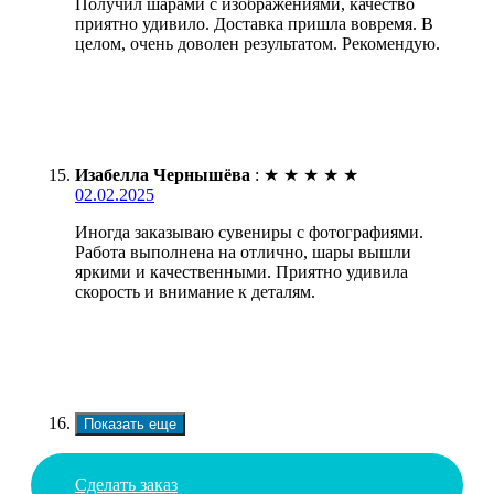
Получил шарами с изображениями, качество
приятно удивило. Доставка пришла вовремя. В
целом, очень доволен результатом. Рекомендую.
Изабелла Чернышёва
:
★
★
★
★
★
02.02.2025
Иногда заказываю сувениры с фотографиями.
Работа выполнена на отлично, шары вышли
яркими и качественными. Приятно удивила
скорость и внимание к деталям.
Показать еще
Сделать заказ