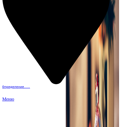
Определение...
Меню