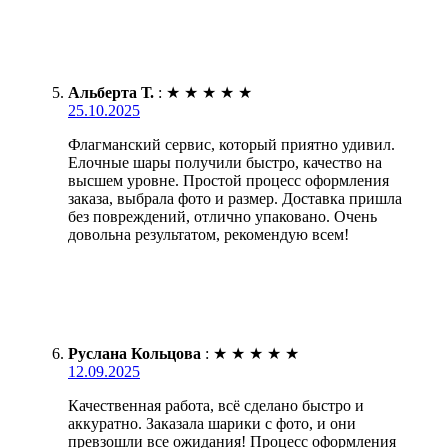
Альберта Т.
:
★
★
★
★
★
25.10.2025
Флагманский сервис, который приятно удивил.
Елочные шары получили быстро, качество на
высшем уровне. Простой процесс оформления
заказа, выбрала фото и размер. Доставка пришла
без повреждений, отлично упаковано. Очень
довольна результатом, рекомендую всем!
Руслана Кольцова
:
★
★
★
★
★
12.09.2025
Качественная работа, всё сделано быстро и
аккуратно. Заказала шарики с фото, и они
превзошли все ожидания! Процесс оформления