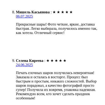
Мишель Касьянова
:
★
★
★
★
★
06.07.2025
Прекрасные шары! Фото четкие, яркие, доставка
быстрая. Легко выбирала, получилось именно так,
как хотела. Отличный сервис!
Селена Киреева
:
★
★
★
★
★
24.06.2025
Печать елочных шаров получилась невероятная!
Заказала и осталась в восторге. Процесс был
быстрым и простым, никаких сложностей. Выбор
шаров порадовал, а качество фотографий просто
супер! Получила их вовремя, упаковка надежная.
Рекомендую всем, кто хочет сделать праздник
особенным!