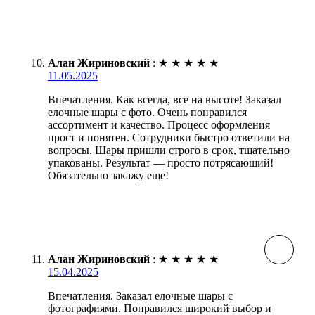
Алан Жириновский
:
★
★
★
★
★
11.05.2025
Впечатления. Как всегда, все на высоте! Заказал
елочные шары с фото. Очень понравился
ассортимент и качество. Процесс оформления
прост и понятен. Сотрудники быстро ответили на
вопросы. Шары пришли строго в срок, тщательно
упакованы. Результат — просто потрясающий!
Обязательно закажу еще!
Алан Жириновский
:
★
★
★
★
★
15.04.2025
Впечатления. Заказал елочные шары с
фотографиями. Понравился широкий выбор и