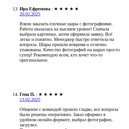
Ира Ефремова
:
★
★
★
★
★
20.02.2025
Взяли заказать елочные шары с фотографиями.
Работа оказалась на высшем уровне! Сначала
выбрала картинки, затем оформила заявку. Всё
легко и понятно. Менеджер быстро ответила на
вопросы. Шары пришли вовремя и отлично
упакованы. Качество фотографий на шарах просто
супер! Рекомендую всем, кто хочет что-то
оригинальное.
Гена П.
:
★
★
★
★
★
13.02.2025
Общение с командой прошло гладко, все вопросы
были решены оперативно. Заказ оформил в
удобном онлайн-формате, выбрал фотографии,
загрузил.