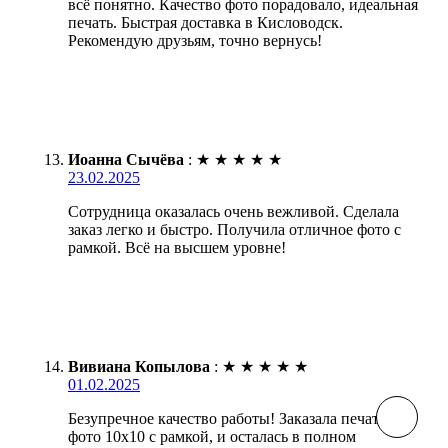
всё понятно. Качество фото порадовало, идеальная
печать. Быстрая доставка в Кисловодск.
Рекомендую друзьям, точно вернусь!
Иоанна Сычёва
:
★
★
★
★
★
23.02.2025
Сотрудница оказалась очень вежливой. Сделала
заказ легко и быстро. Получила отличное фото с
рамкой. Всё на высшем уровне!
Вивиана Копылова
:
★
★
★
★
★
01.02.2025
Безупречное качество работы! Заказала печать
фото 10х10 с рамкой, и осталась в полном