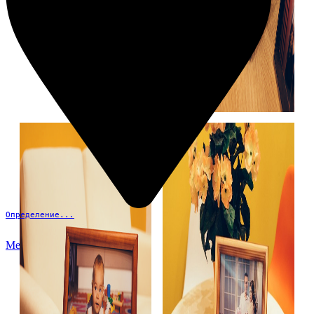
Определение...
Меню