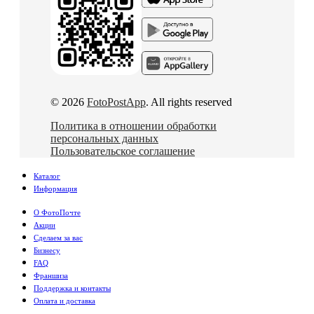
© 2026
FotoPostApp
. All rights reserved
Политика в отношении обработки
персональных данных
Пользовательское соглашение
Каталог
Информация
О ФотоПочте
Акции
Сделаем за вас
Бизнесу
FAQ
Франшиза
Поддержка и контакты
Оплата и доставка