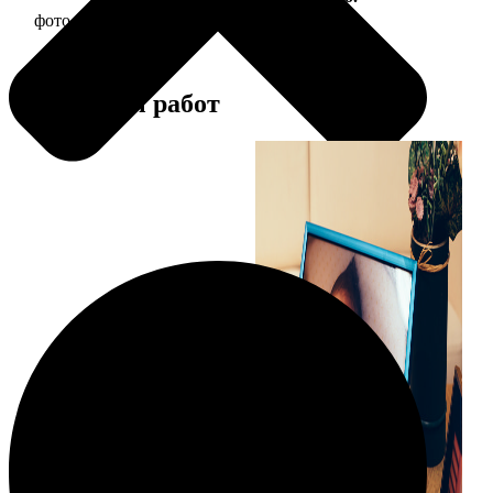
фото 10х10 в деревянной рамке
290
Примеры работ