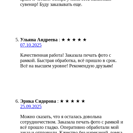
сувенир! Буду заказывать еще.
Ульяна Андреева
:
★
★
★
★
★
07.10.2025
Качественная работа! Заказала печать фото с
рамкой. Быстрая обработка, всё пришло в срок.
Всё на высшем уровне! Рекомендую друзьям!
Эрика Сидорова
:
★
★
★
★
★
25.09.2025
Можно сказать, что я осталась довольна
сотрудничеством. Заказала печать фото с рамкой и
всё прошло гладко. Оперативно обработали мой
заказ и отправили. Качество без нареканий, рамка