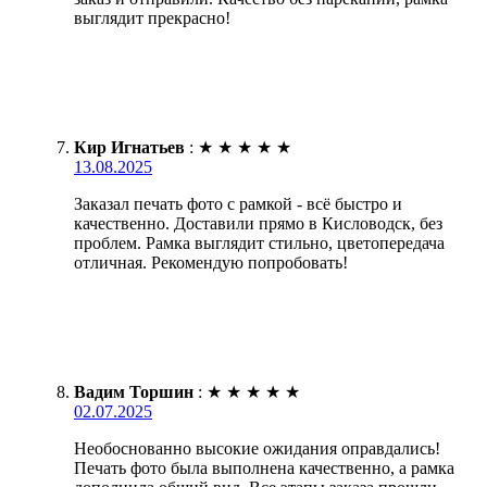
выглядит прекрасно!
Кир Игнатьев
:
★
★
★
★
★
13.08.2025
Заказал печать фото с рамкой - всё быстро и
качественно. Доставили прямо в Кисловодск, без
проблем. Рамка выглядит стильно, цветопередача
отличная. Рекомендую попробовать!
Вадим Торшин
:
★
★
★
★
★
02.07.2025
Необоснованно высокие ожидания оправдались!
Печать фото была выполнена качественно, а рамка