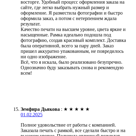
восторге. Удобный процесс оформления заказа на
сайте, где легко выбрать нужный размер и
оформление. Я разместила фотографии и быстро
оформила заказ, а потом с нетерпением ждала
результат.
Качество печати на высшем уровне, цвета яркие и
насыщенные. Рамка идеально подошла под
фотографию, создав красивый комплект. Доставка
была оперативной, всего за пару дней. Заказ
пришел аккуратно упакованным, не повредилось
ни одно изображение.
Всё, что я искала, было реализовано безупречно.
Однозначно буду заказывать снова и рекомендую
всем!
Земфира Дьякова
:
★
★
★
★
★
01.02.2025
Полное удовольствие от работы с компанией.
Заказала печать с рамкой, все сделали быстро и на
высоком уровне. Получила отличный результат,