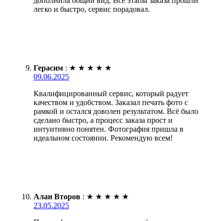
дополнила общий вид. Все этапы заказа прошли
легко и быстро, сервис порадовал.
Герасим
:
★
★
★
★
★
09.06.2025
Квалифицированный сервис, который радует
качеством и удобством. Заказал печать фото с
рамкой и остался доволен результатом. Всё было
сделано быстро, а процесс заказа прост и
интуитивно понятен. Фотография пришла в
идеальном состоянии. Рекомендую всем!
Алан Второв
:
★
★
★
★
★
23.05.2025