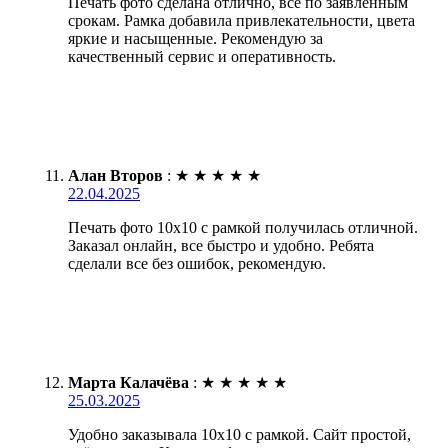
Печать фото сделана отлично, всё по заявленным
срокам. Рамка добавила привлекательности, цвета
яркие и насыщенные. Рекомендую за
качественный сервис и оперативность.
Алан Второв
:
★
★
★
★
★
22.04.2025
Печать фото 10х10 с рамкой получилась отличной.
Заказал онлайн, все быстро и удобно. Ребята
сделали все без ошибок, рекомендую.
Марта Калачёва
:
★
★
★
★
★
25.03.2025
Удобно заказывала 10х10 с рамкой. Сайт простой,