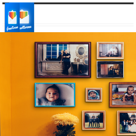
Ваш город:
Ваш регион доставки
Выберите из списка: