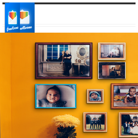
Ваш город:
Ваш регион доставки
Выберите из списка: