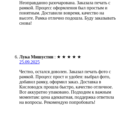
Неоправданно разочарована. Заказала печать с
рамкой. Процесс оформления был простым и
понятным. Доставили вовремя, качество на
высоте. Рамка отлично подошла. Буду заказывать
снова!
Лука Мишустин
:
★
★
★
★
★
25.09.2025
Честно, остался доволен. Заказал печать фото с
рамкой. Процесс прост и удобен: выбрал фото,
добавил рамку, оформил заказ. Доставка в
Кисловодск прошла быстро, качество отличное.
Все аккуратно упаковано. Подходим к важным
моментам: цена адекватная, поддержка ответила
на вопросы. Рекомендую попробовать!