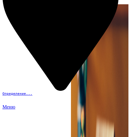
Определение...
Меню