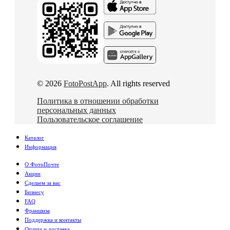
© 2026
FotoPostApp
. All rights reserved
Политика в отношении обработки
персональных данных
Пользовательское соглашение
Каталог
Информация
О ФотоПочте
Акции
Сделаем за вас
Бизнесу
FAQ
Франшиза
Поддержка и контакты
Оплата и доставка