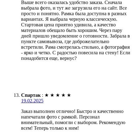
Выше всего оказалась удобство заказа. Сначала
выбрала фото, и тут же загрузила его на сайт. Все
просто и понятно. Рамка была доступна в разных
вариантах. Я выбрала черную классическую.
Стартовая цена приятно удивила, а качество
материалов обещало быть хорошим. Через пару
дней пришло уведомление о готовности. Забрала в
пункте самовывоза, где доброжелательно
встретили. Рама смотрелась стильно, а фотография
- ярко и четко. С радостью повесила на стену! Если
понадобится еще, вернус?
Спартак
:
★
★
★
★
★
19.02.2025
Заказ выполнен отлично! Быстро и качественно
напечатали фото с рамкой. Персонал
внимательный, помогли с выбором. Рекомендую
всем! Теперь только к ним!