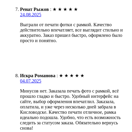
Ренат Рыжов
:
★
★
★
★
★
24.08.2025
Выграли от печати фотки с рамкой. Качество
действительно впечатляет, все выглядит стильно и
аккуратно. Заказ пришел быстро, оформлено было
просто и понятно.
Искра Романова
:
★
★
★
★
★
04.07.2025
Минусов нет. Заказала печать фото с рамкой, всё
прошло гладко и быстро. Удобный интерфейс на
сайте, выбор оформления впечатлил. Заказала,
оплатила, и уже через несколько дней забрала в
Кисловодске. Качество печати отличное, рамка
идеально подошла. Удобно, что есть возможность
следить за статусом заказа. Обязательно вернусь
снова!