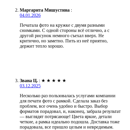
Маргарита Мишустина
:
04.01.2026
Печатала фото на кружке с двумя разными
снимками. С одной стороны всё отлично, а с
другой рисунок немного съехал вверх. Не
критично, но заметно. Пить из неё приятно,
держит тепло хорошо.
Звана Ц.
:
★
★
★
★
★
03.12.2025
Несколько раз пользовалась услугами компании
для печати фото с рамкой. Сделала заказ без
проблем, все очень удобно и быстро. Выбор
форматов порадовал, и, наконец, забрала результат
— выглядят потрясающе! Цвета яркие, детали
четкие, а рамка идеально подошла. Доставка тоже
порадовала, все пришло целым и невредимым.