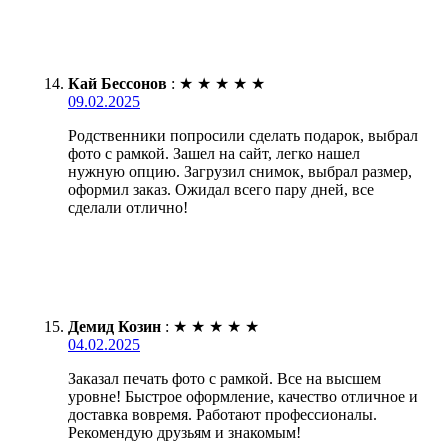
Кай Бессонов
:
★
★
★
★
★
09.02.2025
Родственники попросили сделать подарок, выбрал
фото с рамкой. Зашел на сайт, легко нашел
нужную опцию. Загрузил снимок, выбрал размер,
оформил заказ. Ожидал всего пару дней, все
сделали отлично!
Демид Козин
:
★
★
★
★
★
04.02.2025
Заказал печать фото с рамкой. Все на высшем
уровне! Быстрое оформление, качество отличное и
доставка вовремя. Работают профессионалы.
Рекомендую друзьям и знакомым!