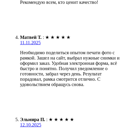
Рекомендую всем, кто ценит качество!
Матвей Т.
:
★
★
★
★
★
11.11.2025
Необходимо поделиться опытом печати фото с
рамкой. Зашел на сайт, выбрал нужные снимки и
оформил заказ. Удобная электронная форма, всё
быстро и понятно. Получил уведомление о
готовности, забрал через день. Результат
порадовал, рамка смотрится отлично. С
удовольствием обращусь снова.
Эльмира П.
:
★
★
★
★
★
12.10.2025