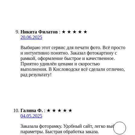
Никита Филатов
:
★
★
★
★
★
20.06.2025
Выбираю этот сервис для печати фото. Всё просто
и интуитивно понятно. Заказал фотокартину с
рамкой, оформление быстрое и качественное.
Приятно удивлён ценами и скоростью
выполнения. В Кисловодске всё сделали отлично,
рад результату!
Галина Ф.
:
★
★
★
★
★
04.05.2025
Заказала фоторамку. Удобный сайт, легко выбрать
параметры. Быстрая обработка заказа.