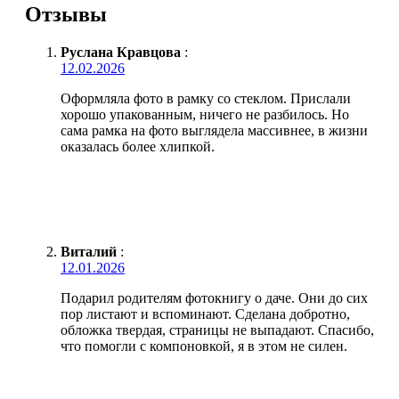
Отзывы
Руслана Кравцова
:
12.02.2026
Оформляла фото в рамку со стеклом. Прислали
хорошо упакованным, ничего не разбилось. Но
сама рамка на фото выглядела массивнее, в жизни
оказалась более хлипкой.
Виталий
:
12.01.2026
Подарил родителям фотокнигу о даче. Они до сих
пор листают и вспоминают. Сделана добротно,
обложка твердая, страницы не выпадают. Спасибо,
что помогли с компоновкой, я в этом не силен.