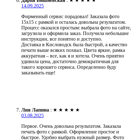
Дарья Вишневская
:
★
★
★
★
★
14.09.2025
Фирменный сервис порадовал! Заказала фото
15х15 с рамкой и осталась довольна результатом.
Процесс оказался простым: выбрала фото на сайте,
загрузила и оформила заказ. Получила небольшие
инструкции, все понятно и доступно.
Доставка в Кисловодск была быстрой, а качество
печати выше всяких похвал. Цвета яркие, рамка
аккуратная – все, как я и хотела. Очень приятно
удивила цена, достаточно демократичная для
такого хорошего сервиса. Определенно буду
заказывать еще!
Лия Лапина
:
★
★
★
★
★
03.08.2025
Первое. Очень довольна результатом. Заказала
печать фото с рамкой. Оформление простое и
быстрое. Удобно выбрать нужный размер. Фото