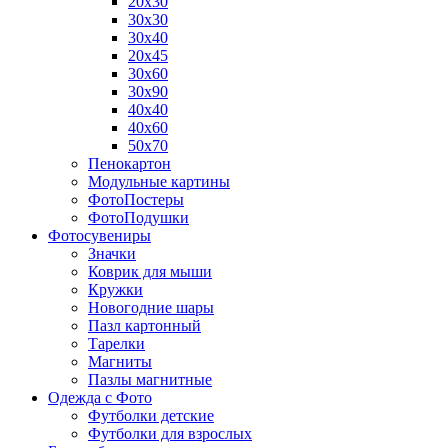
20х30
30х30
30х40
20х45
30х60
30х90
40х40
40х60
50х70
Пенокартон
Модульные картины
ФотоПостеры
ФотоПодушки
Фотоcувениры
Значки
Коврик для мыши
Кружки
Новогодние шары
Пазл картонный
Тарелки
Магниты
Пазлы магнитные
Одежда с Фото
Футболки детские
Футболки для взрослых