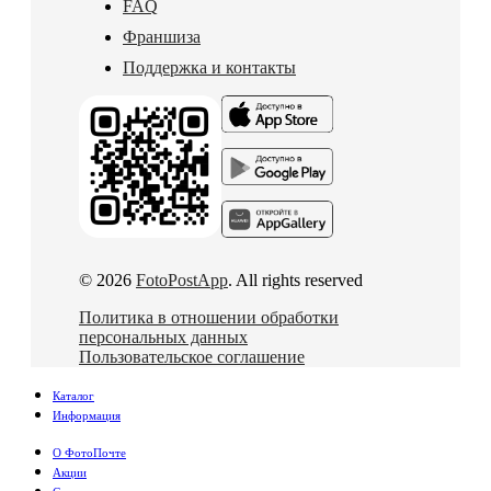
FAQ
Франшиза
Поддержка и контакты
© 2026
FotoPostApp
. All rights reserved
Политика в отношении обработки
персональных данных
Пользовательское соглашение
Каталог
Информация
О ФотоПочте
Акции