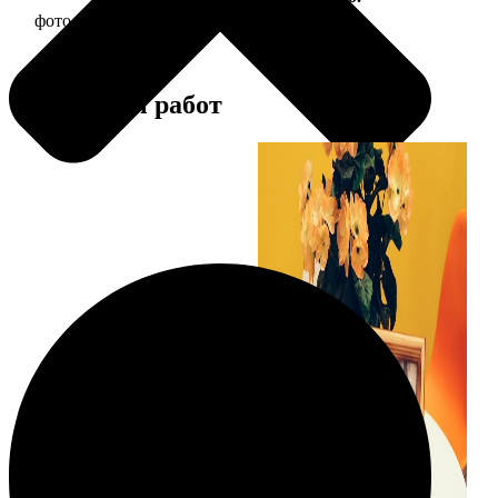
фото 15х15 в деревянной рамке
390
Примеры работ