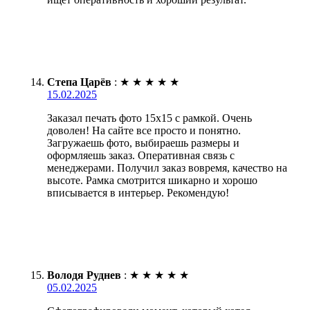
Степа Царёв
:
★
★
★
★
★
15.02.2025
Заказал печать фото 15х15 с рамкой. Очень
доволен! На сайте все просто и понятно.
Загружаешь фото, выбираешь размеры и
оформляешь заказ. Оперативная связь с
менеджерами. Получил заказ вовремя, качество на
высоте. Рамка смотрится шикарно и хорошо
вписывается в интерьер. Рекомендую!
Володя Руднев
:
★
★
★
★
★
05.02.2025