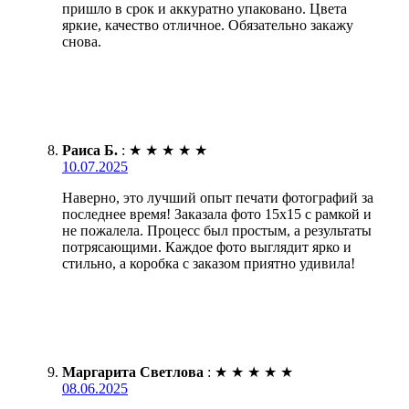
пришло в срок и аккуратно упаковано. Цвета
яркие, качество отличное. Обязательно закажу
снова.
Раиса Б.
:
★
★
★
★
★
10.07.2025
Наверно, это лучший опыт печати фотографий за
последнее время! Заказала фото 15х15 с рамкой и
не пожалела. Процесс был простым, а результаты
потрясающими. Каждое фото выглядит ярко и
стильно, а коробка с заказом приятно удивила!
Маргарита Светлова
:
★
★
★
★
★
08.06.2025