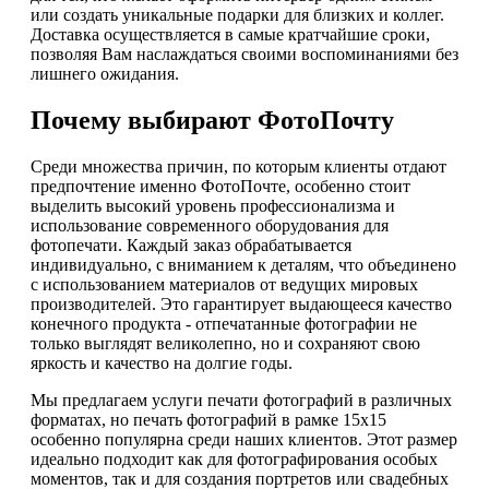
или создать уникальные подарки для близких и коллег.
Доставка осуществляется в самые кратчайшие сроки,
позволяя Вам наслаждаться своими воспоминаниями без
лишнего ожидания.
Почему выбирают ФотоПочту
Среди множества причин, по которым клиенты отдают
предпочтение именно ФотоПочте, особенно стоит
выделить высокий уровень профессионализма и
использование современного оборудования для
фотопечати. Каждый заказ обрабатывается
индивидуально, с вниманием к деталям, что объединено
с использованием материалов от ведущих мировых
производителей. Это гарантирует выдающееся качество
конечного продукта - отпечатанные фотографии не
только выглядят великолепно, но и сохраняют свою
яркость и качество на долгие годы.
Мы предлагаем услуги печати фотографий в различных
форматах, но печать фотографий в рамке 15х15
особенно популярна среди наших клиентов. Этот размер
идеально подходит как для фотографирования особых
моментов, так и для создания портретов или свадебных