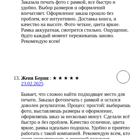
Заказала печать фото с рамкой, все быстро и
удобно. Выбор размеров и оформлений
впечатляет. Оформление заказа прошло без
проблем, все интуитивно. Доставка книга, и
качество на высоте. Фото четкие, цвета яркие.
Рамка аккуратная, смотрится стильно. Ощущение,
будто каждый момент переживаешь заново.
Рекомендую всем!
Женя Берия
:
★
★
★
★
★
23.02.2025
Бывает, что сложно найти подходящее место для
печати. Заказал фотопечать с рамкой и остался
доволен результатом. Процесс простой: выбираешь
фото, выставляешь размеры и оформление,
оформляешь заказ за несколько минут. Сделали всё
быстро и без проблем. Качество отличное, цвета
яркие, рамка идеально подошла. Удобно и приятно
работать с такой компанией. Рекомендую всем, кто
ищет оперативность и хороший результат.