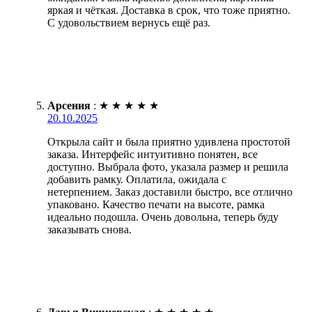
яркая и чёткая. Доставка в срок, что тоже приятно.
С удовольствием вернусь ещё раз.
Арсения
:
★
★
★
★
★
20.10.2025
Открыла сайт и была приятно удивлена простотой
заказа. Интерфейс интуитивно понятен, все
доступно. Выбрала фото, указала размер и решила
добавить рамку. Оплатила, ожидала с
нетерпением. Заказ доставили быстро, все отлично
упаковано. Качество печати на высоте, рамка
идеально подошла. Очень довольна, теперь буду
заказывать снова.