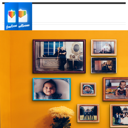
Ваш город:
Ваш регион доставки
Выберите из списка: