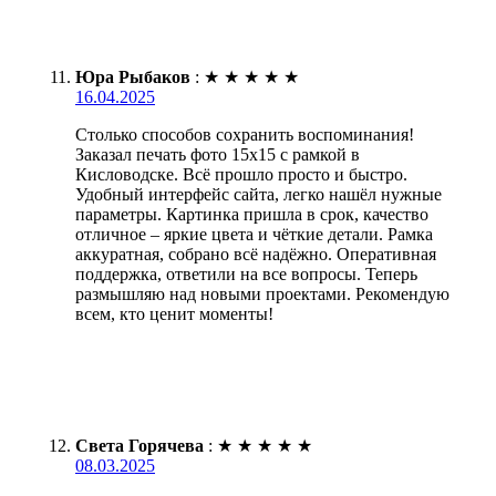
Юра Рыбаков
:
★
★
★
★
★
16.04.2025
Столько способов сохранить воспоминания!
Заказал печать фото 15х15 с рамкой в
Кисловодске. Всё прошло просто и быстро.
Удобный интерфейс сайта, легко нашёл нужные
параметры. Картинка пришла в срок, качество
отличное – яркие цвета и чёткие детали. Рамка
аккуратная, собрано всё надёжно. Оперативная
поддержка, ответили на все вопросы. Теперь
размышляю над новыми проектами. Рекомендую
всем, кто ценит моменты!
Света Горячева
:
★
★
★
★
★
08.03.2025