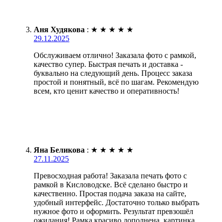
Аня Худякова
:
★
★
★
★
★
29.12.2025
Обслуживаем отлично! Заказала фото с рамкой,
качество супер. Быстрая печать и доставка -
буквально на следующий день. Процесс заказа
простой и понятный, всё по шагам. Рекомендую
всем, кто ценит качество и оперативность!
Яна Беликова
:
★
★
★
★
★
27.11.2025
Превосходная работа! Заказала печать фото с
рамкой в Кисловодске. Всё сделано быстро и
качественно. Простая подача заказа на сайте,
удобный интерфейс. Достаточно только выбрать
нужное фото и оформить. Результат превзошёл
ожидания! Рамка красиво дополнена, картинка