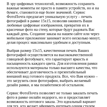
В эру цифровых технологий, возможность сохранить
важные моменты не просто в памяти устройств, но и на
бумаге, становится еще более значимой. Сервис
ФотоПочта предлагает уникальную услугу – печать
фотографий в рамке 15х15, позволяя оживить Ваши
любимые цифровые изображения, превратив их в
красочные фото на стену, которые будут радовать Вас
каждый день. Создание заказа на нашем сайте или через
мобильное приложение занимает всего несколько минут,
делая процесс максимально удобным и доступным.
Выбрав размер 15х15, качественная печать Ваших
фотографий осуществляется на высококачественной
глянцевой фотобумаге, что гарантирует яркость и
насыщенность каждого цвета. Для изготовления рамки
используются материалы только высшего качества, что
обеспечивает долговечность и презентабельный
внешний вид готового продукта. Все, что Вам нужно –
это загрузить свои фотографии, выбрать желаемый
дизайн рамки, и мы позаботимся об остальном.
Сервис ФотоПочта позволяет не только заказать печать
фото в рамке онлайн недорого, но и предоставляет
возможность оптового заказа. Это идеальный вариант
для тех, кто желает оформить интерьер одним стилем