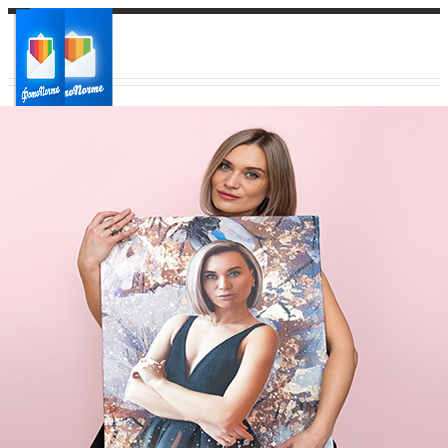
Ваш город:
Ваш регион доставки
Выберите из списка: