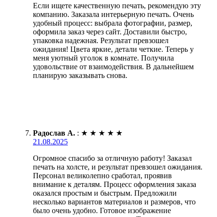
Если ищете качественную печать, рекомендую эту
компанию. Заказала интерьерную печать. Очень
удобный процесс: выбрала фотографии, размер,
оформила заказ через сайт. Доставили быстро,
упаковка надежная. Результат превзошел
ожидания! Цвета яркие, детали четкие. Теперь у
меня уютный уголок в комнате. Получила
удовольствие от взаимодействия. В дальнейшем
планирую заказывать снова.
Радослав А.
:
★
★
★
★
★
21.08.2025
Огромное спасибо за отличную работу! Заказал
печать на холсте, и результат превзошел ожидания.
Персонал великолепно сработал, проявив
внимание к деталям. Процесс оформления заказа
оказался простым и быстрым. Предложили
несколько вариантов материалов и размеров, что
было очень удобно. Готовое изображение