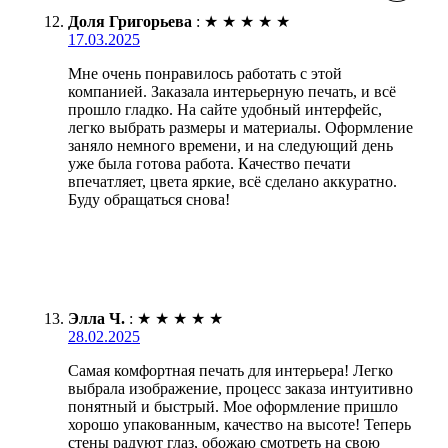
Доля Григорьева
:
★
★
★
★
★
17.03.2025
Мне очень понравилось работать с этой
компанией. Заказала интерьерную печать, и всё
прошло гладко. На сайте удобный интерфейс,
легко выбрать размеры и материалы. Оформление
заняло немного времени, и на следующий день
уже была готова работа. Качество печати
впечатляет, цвета яркие, всё сделано аккуратно.
Буду обращаться снова!
Элла Ч.
:
★
★
★
★
★
28.02.2025
Самая комфортная печать для интерьера! Легко
выбрала изображение, процесс заказа интуитивно
понятный и быстрый. Мое оформление пришло
хорошо упакованным, качество на высоте! Теперь
стены радуют глаз, обожаю смотреть на свою