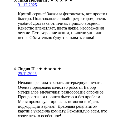
Лика Порывай
:
★
★
★
★
★
31.12.2025
Крутой сервис! Заказала фотопечать, все просто и
быстро. Пользовалась онлайн редактором, очень
удобно! Доставка отличная, пришло вовремя.
Качество впечатляет, цвета яркие, изображения
четкие. Есть хорошие акции, приятно удивили
цены. Обязательно буду заказывать снова!
Лидия Н.
:
★
★
★
★
★
25.11.2025
Недавно решила заказать интерьерную печать.
Очень порадовало качество работы. Выбор
материалов впечатляет, разнообразие огромное.
Процесс заказа прошел быстро и без проблем.
Меня проконсультировали, помогли выбрать
подходящий вариант. Довольна результатом,
картина украсила комнату. Рекомендую всем, кто
хочет что-то особенное!