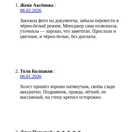
Женя Аксёнова
:
06.02.2026
Заказала фото на документы, забыла перевести в
чёрно-белый режим. Менеджер сама позвонила,
уточнила — хорошо, что заметили. Прислали и
цветные, и чёрно-белые, без доплаты.
Толя Колпаков
:
06.01.2026
Холст пришёл хорошо натянутым, скобы сзади
аккуратно. Подрамник, правда, лёгкий, не
массивный, на стену крепил осторожно.