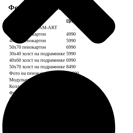
Форматы и цены
Услуга
Цена, руб.
Картины DREAM-ART
30х40 пенокартон
4990
40х60 пенокартон
5990
50х70 пенокартон
6990
30х40 холст на подрамнике
5990
40х60 холст на подрамнике
6990
50х70 холст на подрамнике
8490
Фото на пенокартоне
от 690
Модульный пенокартон
от 1390
Коллаж на пенокартоне
от 2990
ФотоМозаика
30х40 пенокартон
2990
40х60 пенокартон
4490
50х70 пенокартон
5490
30х40 холст на подрамнике
3990
40х60 холст на подрамнике
5490
50х70 холст на подрамнике
6990