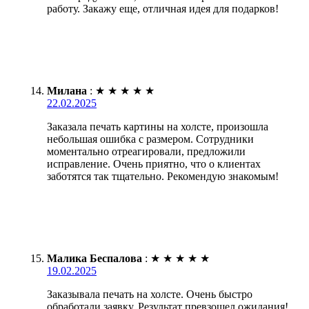
работу. Закажу еще, отличная идея для подарков!
Милана
:
★
★
★
★
★
22.02.2025
Заказала печать картины на холсте, произошла
небольшая ошибка с размером. Сотрудники
моментально отреагировали, предложили
исправление. Очень приятно, что о клиентах
заботятся так тщательно. Рекомендую знакомым!
Малика Беспалова
:
★
★
★
★
★
19.02.2025
Заказывала печать на холсте. Очень быстро
обработали заявку. Результат превзошел ожидания!