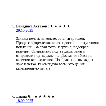
Венедикт Астахов
:
★
★
★
★
★
29.10.2025
Заказал печать на холсте, остался доволен.
Процесс оформления заказа простой и интуитивно
понятный. Выбрал фото, загрузил, подобрал
размеры. Оперативно подтвердили заказ и
отправили подтверждение. Доставили быстро,
качество великолепное. Изображение выглядит
ярко и четко. Рекомендую всем, кто ценит
качественную печать.
Диана Ч.
:
★
★
★
★
★
18.09.2025