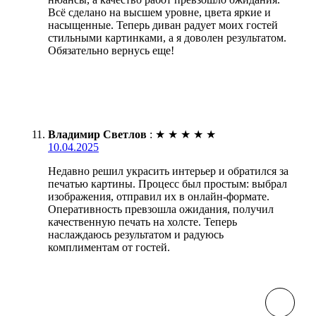
Всё сделано на высшем уровне, цвета яркие и
насыщенные. Теперь диван радует моих гостей
стильными картинками, а я доволен результатом.
Обязательно вернусь еще!
Владимир Светлов
:
★
★
★
★
★
10.04.2025
Недавно решил украсить интерьер и обратился за
печатью картины. Процесс был простым: выбрал
изображения, отправил их в онлайн-формате.
Оперативность превзошла ожидания, получил
качественную печать на холсте. Теперь
наслаждаюсь результатом и радуюсь
комплиментам от гостей.