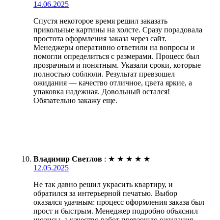
14.06.2025
Спустя некоторое время решил заказать
прикольные картины на холсте. Сразу порадовала
простота оформления заказа через сайт.
Менеджеры оперативно ответили на вопросы и
помогли определиться с размерами. Процесс был
прозрачным и понятным. Указали сроки, которые
полностью соблюли. Результат превзошел
ожидания — качество отличное, цвета яркие, а
упаковка надежная. Довольный остался!
Обязательно закажу еще.
Владимир Светлов
:
★
★
★
★
★
12.05.2025
Не так давно решил украсить квартиру, и
обратился за интерьерной печатью. Выбор
оказался удачным: процесс оформления заказа был
прост и быстрым. Менеджер подробно объяснил
нюансы, а качество работ превзошло ожидания.