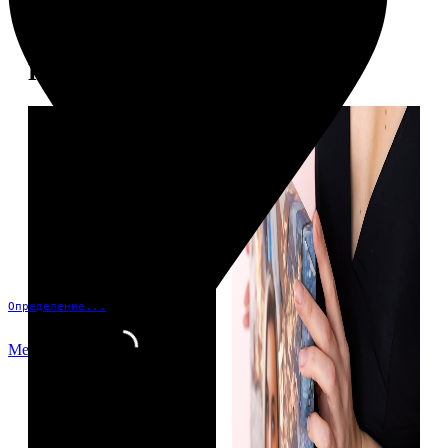
Примеры работ
Определение...
Меню