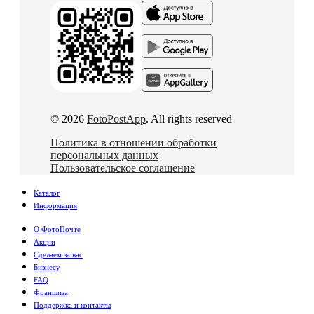
© 2026
FotoPostApp
. All rights reserved
Политика в отношении обработки
персональных данных
Пользовательское соглашение
Каталог
Информация
О ФотоПочте
Акции
Сделаем за вас
Бизнесу
FAQ
Франшиза
Поддержка и контакты