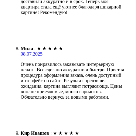
доставили аккуратно и в срок. Теперь моя
квартира стала ещё уютнее благодаря шикарной
картине! Рекомендую!
Мила
:
★
★
★
★
★
08.07.2025
Очень понравилось заказывать интерьерную
печать. Все сделано аккуратно и быстро. Простая
процедура оформления заказа, очень доступный
интерфейс на сайте. Результат превзошел
ожидания, картина выглядит потрясающе. Цены
вполне приемлемые, много вариантов.
Обязательно вернусь за новыми работами.
Кир Ивашов
:
★
★
★
★
★